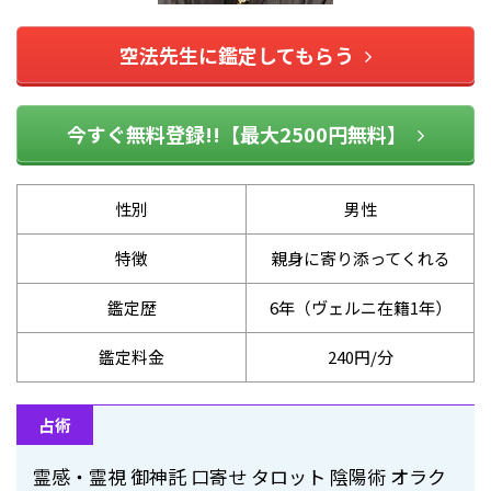
空法先生に鑑定してもらう
今すぐ無料登録!!【最大2500円無料】
性別
男性
特徴
親身に寄り添ってくれる
鑑定歴
6年（ヴェルニ在籍1年）
鑑定料金
240円/分
占術
霊感・霊視 御神託 口寄せ タロット 陰陽術 オラク