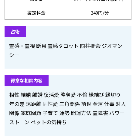
鑑定料金
240円/分
占術
霊感・霊視 断易 霊感タロット 四柱推命 ジオマン
シー
得意な相談内容
相性 結婚 離婚 復活愛 略奪愛 不倫 縁結び 縁切り
年の差 遠距離 同性愛 三角関係 前世 金運 仕事 対人
関係 家庭問題 子育て 運勢 開運方法 霊障害 パワー
ストーン ペットの気持ち