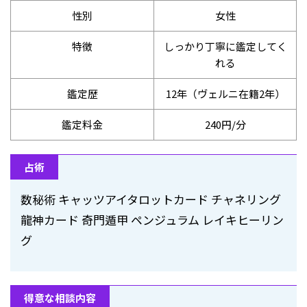
性別
女性
特徴
しっかり丁寧に鑑定してく
れる
鑑定歴
12年（ヴェルニ在籍2年）
鑑定料金
240円/分
占術
数秘術 キャッツアイタロットカード チャネリング
龍神カード 奇門遁甲 ペンジュラム レイキヒーリン
グ
得意な相談内容