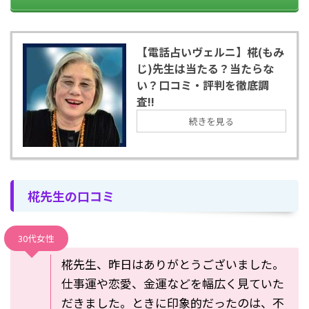
【電話占いヴェルニ】椛(もみ
じ)先生は当たる？当たらな
い？口コミ・評判を徹底調
査!!
続きを見る
椛先生の口コミ
30代女性
椛先生、昨日はありがとうございました。
仕事運や恋愛、金運などを幅広く見ていた
だきました。ときに印象的だったのは、不