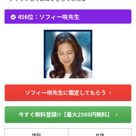
456位：ソフィー咲先生
ソフィー咲先生に鑑定してもらう
今すぐ無料登録!!【最大2500円無料】
性別
女性