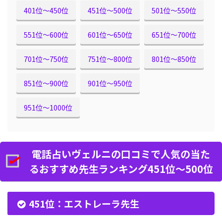
401位〜450位
451位〜500位
501位〜550位
551位〜600位
601位〜650位
651位〜700位
701位〜750位
751位〜800位
801位〜850位
851位〜900位
901位〜950位
951位〜1000位
電話占いヴェルニの口コミで人気の当た
るおすすめ先生ランキング451位〜500位
451位：エストレーラ先生