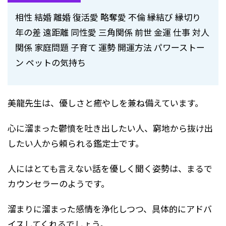
相性 結婚 離婚 復活愛 略奪愛 不倫 縁結び 縁切り
年の差 遠距離 同性愛 三角関係 前世 金運 仕事 対人
関係 家庭問題 子育て 運勢 開運方法 パワーストー
ン ペットの気持ち
美龍先生は、優しさと癒やしを兼ね備えています。
心に溜まった鬱憤を吐き出したい人、窮地から抜け出
したい人から頼られる鑑定士です。
人にはとても言えない話を優しく聞く姿勢は、まるで
カウンセラーのようです。
溜まりに溜まった感情を浄化しつつ、具体的にアドバ
イスしてくれるでしょう。