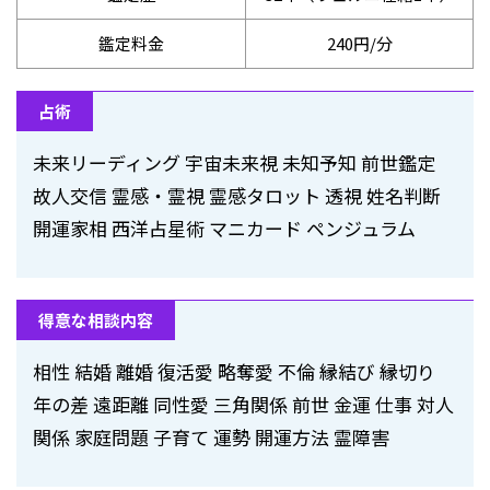
鑑定料金
240円/分
占術
未来リーディング 宇宙未来視 未知予知 前世鑑定
故人交信 霊感・霊視 霊感タロット 透視 姓名判断
開運家相 西洋占星術 マニカード ペンジュラム
得意な相談内容
相性 結婚 離婚 復活愛 略奪愛 不倫 縁結び 縁切り
年の差 遠距離 同性愛 三角関係 前世 金運 仕事 対人
関係 家庭問題 子育て 運勢 開運方法 霊障害