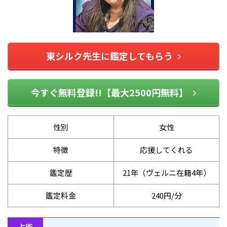
東シルク先生に鑑定してもらう
今すぐ無料登録!!【最大2500円無料】
性別
女性
特徴
応援してくれる
鑑定歴
21年（ヴェルニ在籍4年）
鑑定料金
240円/分
占術