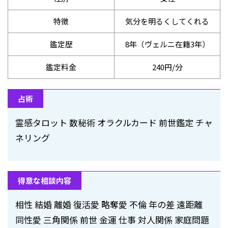
特徴
気分を明るくしてくれる
鑑定歴
8年（ヴェルニ在籍3年）
鑑定料金
240円/分
占術
霊感タロット 数秘術 オラクルカード 前世鑑定 チャ
ネリング
得意な相談内容
相性 結婚 離婚 復活愛 略奪愛 不倫 年の差 遠距離
同性愛 三角関係 前世 金運 仕事 対人関係 家庭問題