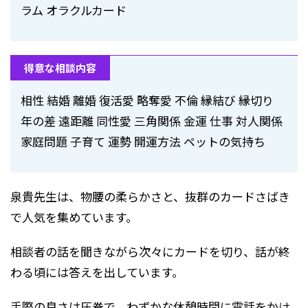
ラム オラクルカード
得意な相談内容
相性 結婚 離婚 復活愛 略奪愛 不倫 縁結び 縁切り
年の差 遠距離 同性愛 三角関係 金運 仕事 対人関係
家庭問題 子育て 運勢 開運方法 ペットの気持ち
泉貴先生は、物腰の柔らかさと、抜群のカードさばき
で人気を集めています。
相談者の話を聞きながら次々にカードを切り、話が終
わる頃には答えを出しています。
手際の良さは圧巻で、わずかな休憩時間に電話をかけ