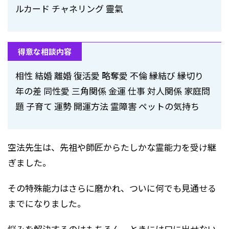
ルカード チャネリング 靈氣
得意な相談内容
相性 結婚 離婚 復活愛 略奪愛 不倫 縁結び 縁切り
年の差 同性愛 三角関係 金運 仕事 対人関係 家庭問
題 子育て 運勢 開運方法 霊障害 ペットの気持ち
空法先生は、先祖や師匠からたしかな霊能力を受け継
ぎました。
その特殊能力はさらに磨かれ、ついに何でも見通せる
までになりました。
悩みを解決するのはもちろん、ときには口に出せない