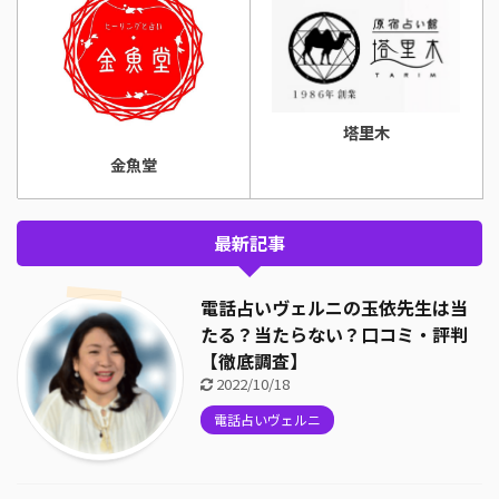
塔里木
金魚堂
最新記事
電話占いヴェルニの玉依先生は当
たる？当たらない？口コミ・評判
【徹底調査】
2022/10/18
電話占いヴェルニ