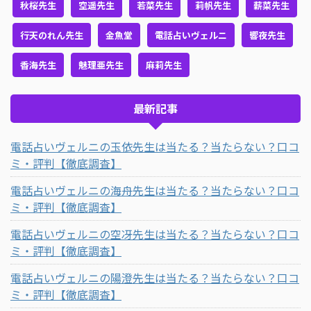
秋桜先生
空遥先生
若菜先生
莉帆先生
薪菜先生
行天のれん先生
金魚堂
電話占いヴェルニ
響夜先生
香海先生
魅理亜先生
麻莉先生
最新記事
電話占いヴェルニの玉依先生は当たる？当たらない？口コ
ミ・評判【徹底調査】
電話占いヴェルニの海舟先生は当たる？当たらない？口コ
ミ・評判【徹底調査】
電話占いヴェルニの空冴先生は当たる？当たらない？口コ
ミ・評判【徹底調査】
電話占いヴェルニの陽澄先生は当たる？当たらない？口コ
ミ・評判【徹底調査】