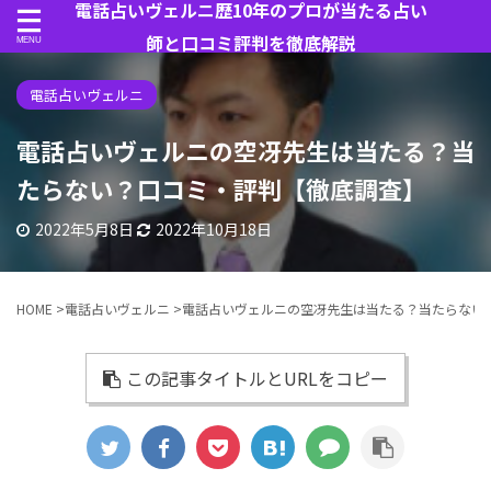
電話占いヴェルニ歴10年のプロが当たる占い
師と口コミ評判を徹底解説
電話占いヴェルニ
電話占いヴェルニの空冴先生は当たる？当
たらない？口コミ・評判【徹底調査】
2022年5月8日
2022年10月18日
HOME
>
電話占いヴェルニ
>
電話占いヴェルニの空冴先生は当たる？当たらない
この記事タイトルとURLをコピー