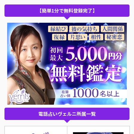
【簡単1分で無料登録完了】
電話占いヴェルニ所属一覧