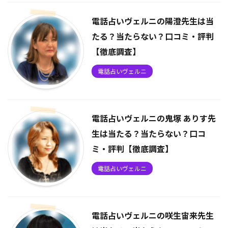
電話占いヴェルニの陽澄先生は当
たる？当たらない？口コミ・評判
【徹底調査】
電話占いヴェルニ
電話占いヴェルニの鬼塚 ありす先
生は当たる？当たらない？口コ
ミ・評判【徹底調査】
電話占いヴェルニ
電話占いヴェルニの咲生宙来先生