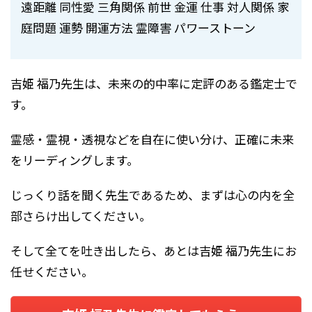
遠距離 同性愛 三角関係 前世 金運 仕事 対人関係 家
庭問題 運勢 開運方法 霊障害 パワーストーン
吉姫 福乃先生は、未来の的中率に定評のある鑑定士で
す。
霊感・霊視・透視などを自在に使い分け、正確に未来
をリーディングします。
じっくり話を聞く先生であるため、まずは心の内を全
部さらけ出してください。
そして全てを吐き出したら、あとは吉姫 福乃先生にお
任せください。