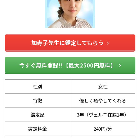
加寿子先生に鑑定してもらう
今すぐ無料登録!!【最大2500円無料】
性別
女性
特徴
優しく癒やしてくれる
鑑定歴
3年（ヴェルニ在籍1年）
鑑定料金
240円/分