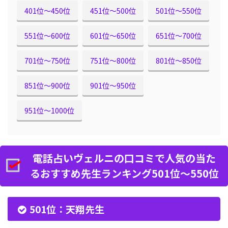
401位〜450位
451位〜500位
501位〜550位
551位〜600位
601位〜650位
651位〜700位
701位〜750位
751位〜800位
801位〜850位
851位〜900位
901位〜950位
951位〜1000位
電話占いヴェルニの口コミで人気の当た
るおすすめ先生ランキング501位〜550位
501位：天翔先生