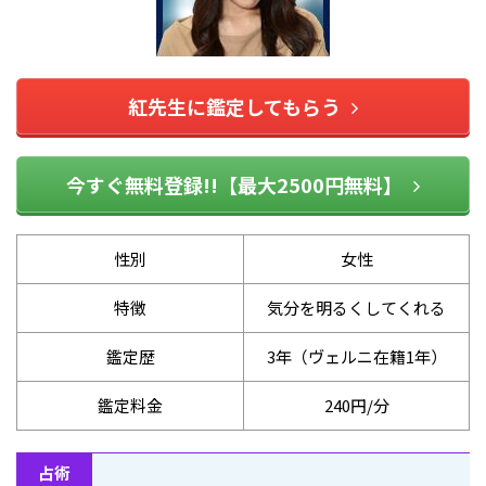
紅先生に鑑定してもらう
今すぐ無料登録!!【最大2500円無料】
性別
女性
特徴
気分を明るくしてくれる
鑑定歴
3年（ヴェルニ在籍1年）
鑑定料金
240円/分
占術