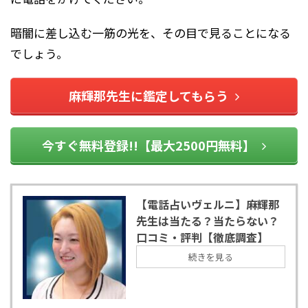
暗闇に差し込む一筋の光を、その目で見ることになる
でしょう。
麻輝那先生に鑑定してもらう
今すぐ無料登録!!【最大2500円無料】
【電話占いヴェルニ】麻輝那
先生は当たる？当たらない？
口コミ・評判【徹底調査】
続きを見る