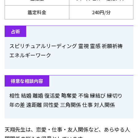
鑑定料金
240円/分
占術
スピリチュアルリーディング 霊視 霊感 祈願祈祷
エネルギーワーク
得意な相談内容
相性 結婚 離婚 復活愛 略奪愛 不倫 縁結び 縁切り
年の差 遠距離 同性愛 三角関係 仕事 対人関係
天翔先生は、恋愛・仕事・友人関係など、あらゆる人