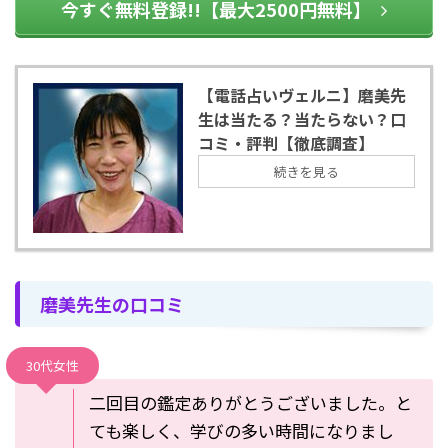
今すぐ無料登録!!【最大2500円無料】
【電話占いヴェルニ】磨美先
生は当たる？当たらない？口
コミ・評判【徹底調査】
続きを見る
磨美先生の口コミ
30代女性
二回目の鑑定ありがとうございました。と
ても楽しく、学びの多い時間になりまし