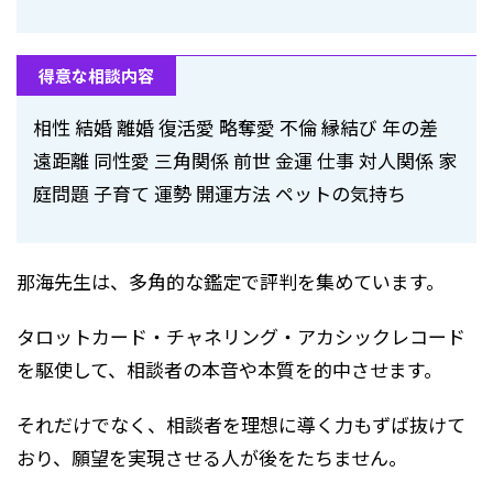
得意な相談内容
相性 結婚 離婚 復活愛 略奪愛 不倫 縁結び 年の差
遠距離 同性愛 三角関係 前世 金運 仕事 対人関係 家
庭問題 子育て 運勢 開運方法 ペットの気持ち
那海先生は、多角的な鑑定で評判を集めています。
タロットカード・チャネリング・アカシックレコード
を駆使して、相談者の本音や本質を的中させます。
それだけでなく、相談者を理想に導く力もずば抜けて
おり、願望を実現させる人が後をたちません。