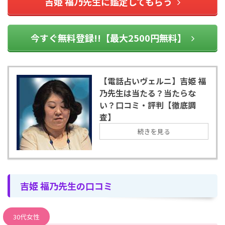
吉姫 福乃先生に鑑定してもらう
今すぐ無料登録!!【最大2500円無料】
【電話占いヴェルニ】吉姫 福
乃先生は当たる？当たらな
い？口コミ・評判【徹底調
査】
続きを見る
吉姫 福乃先生の口コミ
30代女性