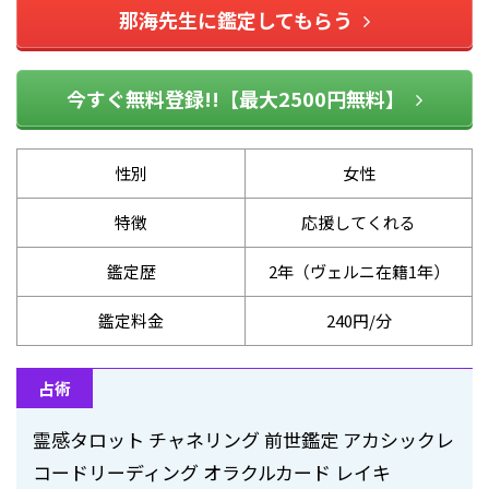
那海先生に鑑定してもらう
今すぐ無料登録!!【最大2500円無料】
性別
女性
特徴
応援してくれる
鑑定歴
2年（ヴェルニ在籍1年）
鑑定料金
240円/分
占術
霊感タロット チャネリング 前世鑑定 アカシックレ
コードリーディング オラクルカード レイキ