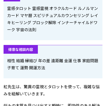
霊感タロット 霊感霊視 オラクルカード ルノルマン
カード マヤ暦 スピリチュアルカウンセリング レイ
キヒーリング ブロック解除 インナーチャイルドワ
ーク 宇宙の法則
得意な相談内容
相性 結婚 縁結び 年の差 遠距離 金運 仕事 家庭問題
子育て 運勢 開運方法
紅先生は、驚異の霊視とタロットを使って、複雑な悩
みを紐解いていきます。
悩みの本質を見つけ出すと瞬時に、即効性のある解決