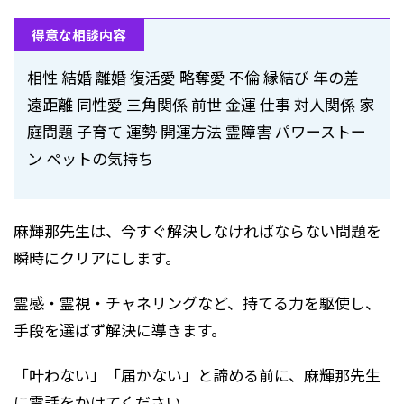
得意な相談内容
相性 結婚 離婚 復活愛 略奪愛 不倫 縁結び 年の差
遠距離 同性愛 三角関係 前世 金運 仕事 対人関係 家
庭問題 子育て 運勢 開運方法 霊障害 パワーストー
ン ペットの気持ち
麻輝那先生は、今すぐ解決しなければならない問題を
瞬時にクリアにします。
霊感・霊視・チャネリングなど、持てる力を駆使し、
手段を選ばず解決に導きます。
「叶わない」「届かない」と諦める前に、麻輝那先生
に電話をかけてください。