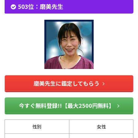
503位：磨美先生
磨美先生に鑑定してもらう
今すぐ無料登録!!【最大2500円無料】
性別
女性