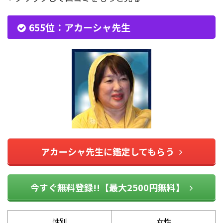
655位：アカーシャ先生
アカーシャ先生に鑑定してもらう
今すぐ無料登録!!【最大2500円無料】
性別
女性