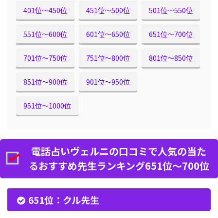
401位〜450位
451位〜500位
501位〜550位
551位〜600位
601位〜650位
651位〜700位
701位〜750位
751位〜800位
801位〜850位
851位〜900位
901位〜950位
951位〜1000位
電話占いヴェルニの口コミで人気の当た
るおすすめ先生ランキング651位〜700位
651位：クル先生