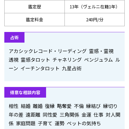
鑑定歴
13年（ヴェルニ在籍1年）
鑑定料金
240円/分
占術
アカシックレコード・リーディング 霊感・霊視
透視 霊感タロット チャネリング ペンジュラム ル
ーン イーチンタロット 九星占術
得意な相談内容
相性 結婚 離婚 復縁 略奪愛 不倫 縁結び 縁切り
年の差 遠距離 同性愛 三角関係 金運 仕事 対人関
係 家庭問題 子育て 運勢 ペットの気持ち