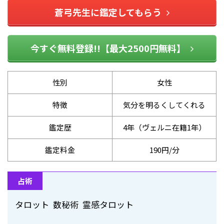
蒼弓先生に鑑定してもらう
今すぐ無料登録!!【最大2500円無料】
性別
女性
特徴
気分を明るくしてくれる
鑑定歴
4年（ヴェルニ在籍1年）
鑑定料金
190円/分
占術
タロット 数秘術 霊感タロット