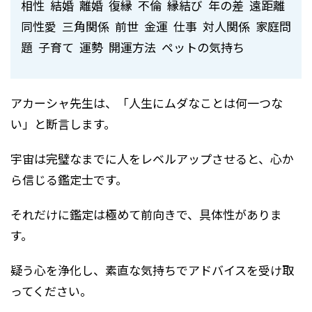
相性 結婚 離婚 復縁 不倫 縁結び 年の差 遠距離
同性愛 三角関係 前世 金運 仕事 対人関係 家庭問
題 子育て 運勢 開運方法 ペットの気持ち
アカーシャ先生は、「人生にムダなことは何一つな
い」と断言します。
宇宙は完璧なまでに人をレベルアップさせると、心か
ら信じる鑑定士です。
それだけに鑑定は極めて前向きで、具体性がありま
す。
疑う心を浄化し、素直な気持ちでアドバイスを受け取
ってください。