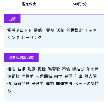
鑑定料金
240円/分
占術
霊感タロット 霊感・霊視 透視 前世鑑定 チャネ
リング ヒーリング
得意な相談内容
相性 結婚 離婚 復縁 略奪愛 不倫 縁結び 年の差
遠距離 同性愛 三角関係 前世 金運 仕事 対人関
係 家庭問題 子育て 運勢 開運方法 ペットの気持
ち