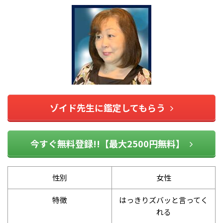
ゾイド先生に鑑定してもらう
今すぐ無料登録!!【最大2500円無料】
性別
女性
特徴
はっきりズバッと言ってく
れる