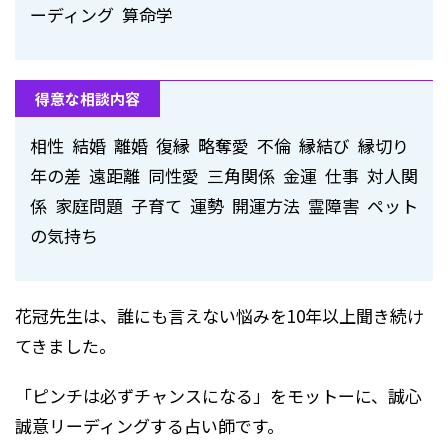
ーディング 算命学
得意な相談内容
相性 結婚 離婚 復縁 略奪愛 不倫 縁結び 縁切り
年の差 遠距離 同性愛 三角関係 金運 仕事 対人関
係 家庭問題 子育て 運勢 開運方法 霊障害 ペット
の気持ち
花冠先生は、誰にも言えない悩みを10年以上聞き続け
てきました。
「ピンチは必ずチャンスになる」をモットーに、誠心
誠意リーディングする占い師です。