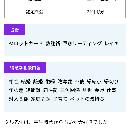
鑑定料金
240円/分
占術
タロットカード 数秘術 筆跡リーディング レイキ
得意な相談内容
相性 結婚 離婚 復縁 略奪愛 不倫 縁結び 縁切り
年の差 遠距離 同性愛 三角関係 前世 金運 仕事
対人関係 家庭問題 子育て ペットの気持ち
クル先生は、学生時代から占いが大好きでした。