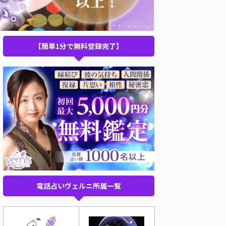
【簡単1分で無料登録完了】
電話占いヴェルニ所属一覧