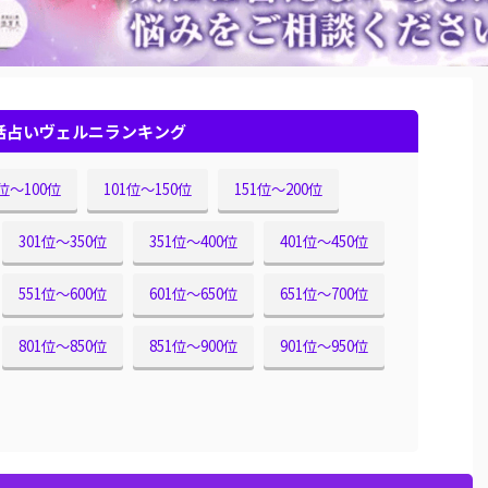
話占いヴェルニランキング
1位〜100位
101位〜150位
151位〜200位
301位〜350位
351位〜400位
401位〜450位
551位〜600位
601位〜650位
651位〜700位
801位〜850位
851位〜900位
901位〜950位