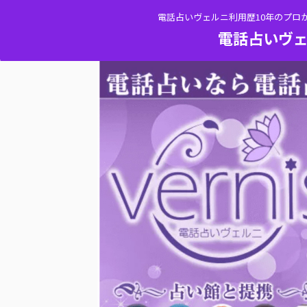
電話占いヴェルニ利用歴10年のプロ
電話占いヴェ