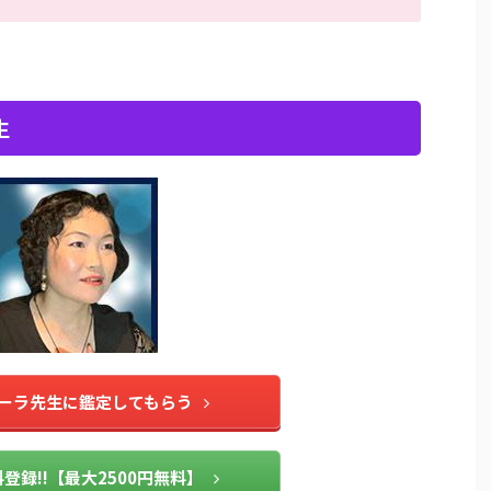
生
ーラ先生に鑑定してもらう
登録!!【最大2500円無料】