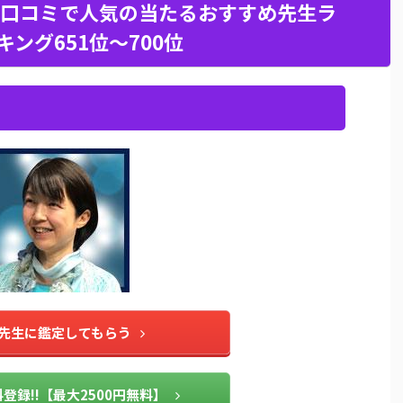
口コミで人気の当たるおすすめ先生ラ
キング651位〜700位
先生に鑑定してもらう
登録!!【最大2500円無料】