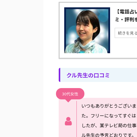
【電話占
ミ・評判を
続きを見
クル先生の口コミ
30代女性
いつもありがとうございま
た。フリーになってすぐは
したが、某テレビ局の仕事
ル先生の予言どおりです。