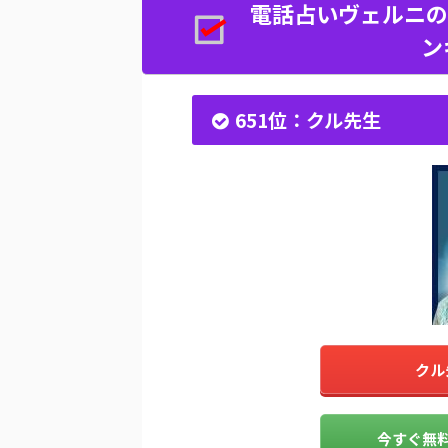
電話占いヴェルニの
ン
651位：クル先生
クル
今すぐ無料