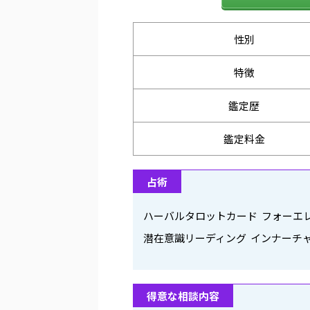
性別
特徴
鑑定歴
鑑定料金
占術
ハーバルタロットカード フォーエ
潜在意識リーディング インナーチ
得意な相談内容