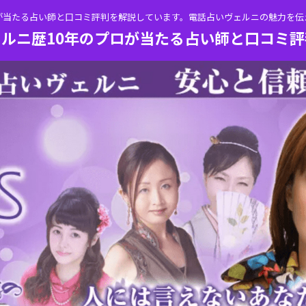
が当たる占い師と口コミ評判を解説しています。電話占いヴェルニの魅力を
ルニ歴10年のプロが当たる占い師と口コミ