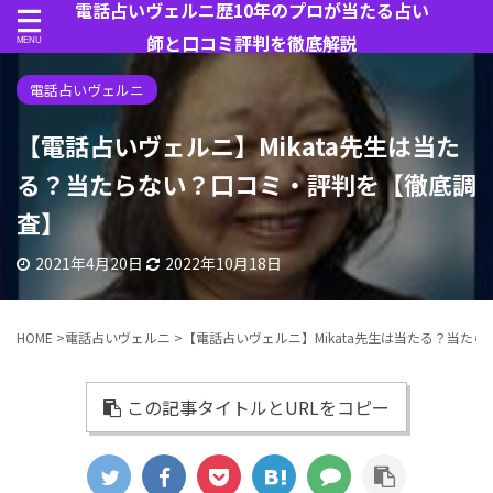
電話占いヴェルニ歴10年のプロが当たる占い
師と口コミ評判を徹底解説
電話占いヴェルニ
【電話占いヴェルニ】Mikata先生は当た
る？当たらない？口コミ・評判を【徹底調
査】
2021年4月20日
2022年10月18日
HOME
>
電話占いヴェルニ
>
【電話占いヴェルニ】Mikata先生は当たる？当た
この記事タイトルとURLをコピー