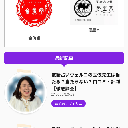
塔里木
金魚堂
最新記事
電話占いヴェルニの玉依先生は当
たる？当たらない？口コミ・評判
【徹底調査】
2022/10/18
電話占いヴェルニ