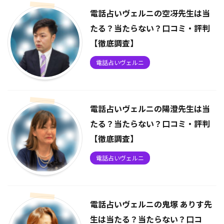
電話占いヴェルニの空冴先生は当
たる？当たらない？口コミ・評判
【徹底調査】
電話占いヴェルニ
電話占いヴェルニの陽澄先生は当
たる？当たらない？口コミ・評判
【徹底調査】
電話占いヴェルニ
電話占いヴェルニの鬼塚 ありす先
生は当たる？当たらない？口コ