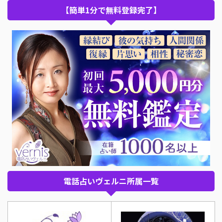
【簡単1分で無料登録完了】
電話占いヴェルニ所属一覧