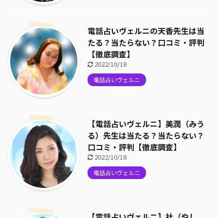
電話占いヴェルニの天香先生は当
たる？当たらない？口コミ・評判
【徹底調査】
2022/10/18
電話占いヴェルニ
【電話占いヴェルニ】美潤（みう
る）先生は当たる？当たらない？
口コミ・評判【徹底調査】
2022/10/18
電話占いヴェルニ
【電話占いヴェルニ】社（やし