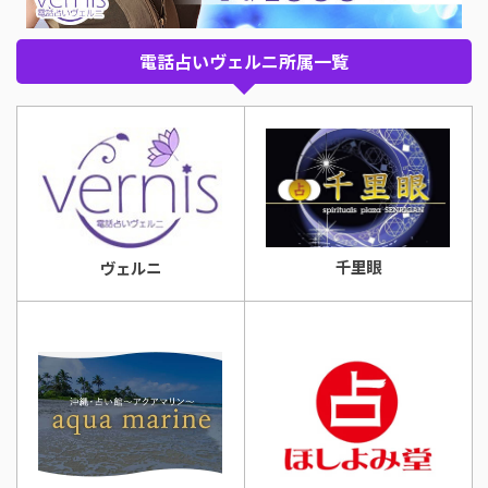
電話占いヴェルニ所属一覧
千里眼
ヴェルニ