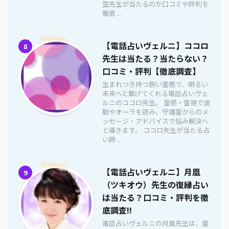
空先生が当たるのか口コミや評判を
徹底 ...
【電話占いヴェルニ】ココロ
8
先生は当たる？当たらない？
口コミ・評判【徹底調査】
生まれつき持つ鋭い霊感で、明るい
未来へと繋げてくれる電話占いヴェ
ルニのココロ先生。 霊感・霊視で波
動やオーラを読み、守護霊からのメ
ッセージ・アドバイスで悩み解決へ
と導きます。 ココロ先生が当たる占
い師 ...
【電話占いヴェルニ】月凰
9
（ツキオウ）先生の復縁占い
は当たる？口コミ・評判を徹
底調査!!
電話占いヴェルニの月凰先生は、霊