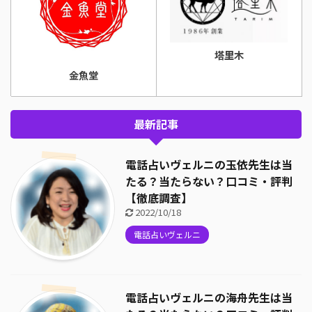
塔里木
金魚堂
最新記事
電話占いヴェルニの玉依先生は当
たる？当たらない？口コミ・評判
【徹底調査】
2022/10/18
電話占いヴェルニ
電話占いヴェルニの海舟先生は当