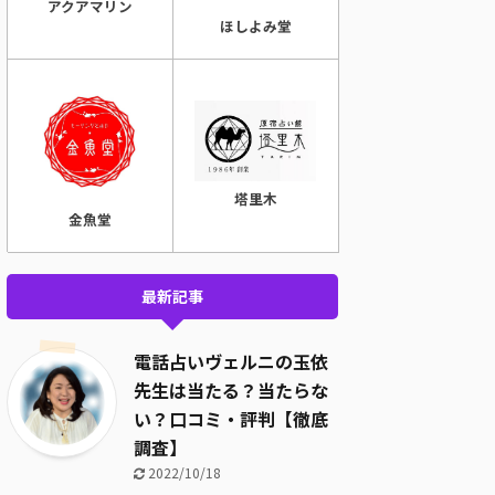
アクアマリン
ほしよみ堂
塔里木
金魚堂
最新記事
電話占いヴェルニの玉依
先生は当たる？当たらな
い？口コミ・評判【徹底
調査】
2022/10/18