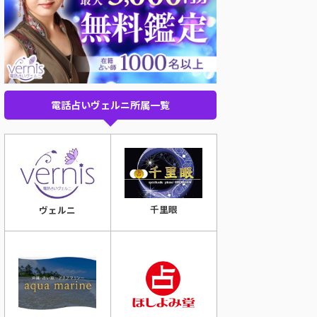
電話占いヴェルニ所属一覧
千里眼
ヴェルニ