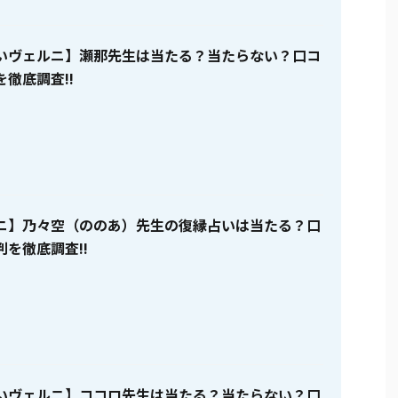
いヴェルニ】瀬那先生は当たる？当たらない？口コ
徹底調査!!
ニ】乃々空（ののあ）先生の復縁占いは当たる？口
を徹底調査!!
いヴェルニ】ココロ先生は当たる？当たらない？口