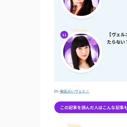
【ヴェル
11
たらない
-
電話占いヴェルニ
この記事を読んだ人はこんな記事