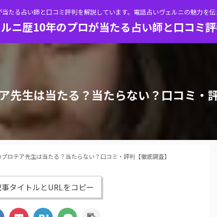
が当たる占い師と口コミ評判を解説しています。電話占いヴェルニの魅力を
ルニ歴10年のプロが当たる占い師と口コミ
ア先生は当たる？当たらない？口コミ・
のプロテア先生は当たる？当たらない？口コミ・評判【徹底調査】
事タイトルとURLをコピー