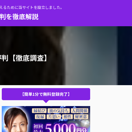
伝えるために当サイトを設立しました。
評判を徹底解説
評判【徹底調査】
【簡単1分で無料登録完了】