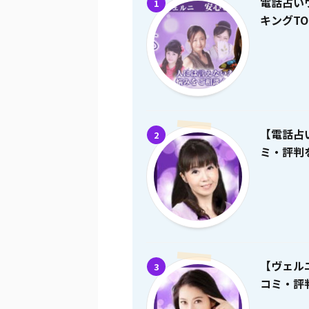
電話占い
1
キングTO
【電話占
2
ミ・評判を
【ヴェル
3
コミ・評判