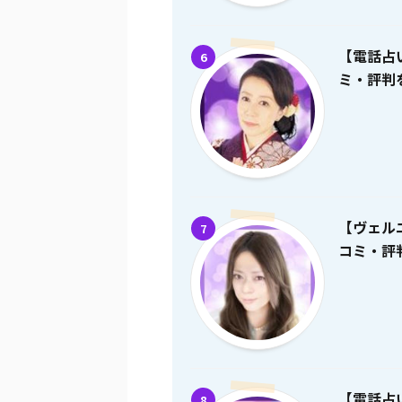
【電話占
6
ミ・評判を
【ヴェル
7
コミ・評判
【電話占
8