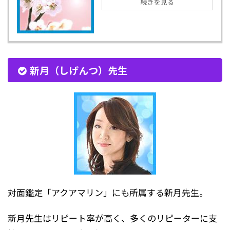
続きを見る
新月（しげんつ）先生
対面鑑定「アクアマリン」にも所属する新月先生。
新月先生はリピート率が高く、多くのリピーターに支