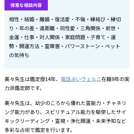
得意な相談内容
相性・結婚・離婚・復活愛・不倫・縁結び・縁切
り・年の差・遠距離・同性愛・三角関係・前世・
金運・仕事・対人関係・家庭問題・子育て・運
勢・開運方法・霊障害・パワーストーン・ペット
の気持ち
美々先生は鑑定歴14年、
電話占いヴェルニ
在籍9年の実
力派鑑定師です。
美々先生は、幼少のころから優れた霊能力・チャネリ
ング能力があり、スピリチュアル能力を駆使したサイ
キックリーディング・霊視・浄化開運・未来予知など
多彩な占術で鑑定を行います。