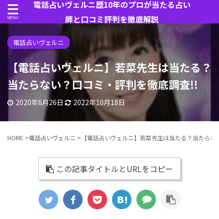
電話占いヴェルニ歴10年のプロが当たる占い
師と口コミ評判を徹底解説
電話占いヴェルニ
【電話占いヴェルニ】若菜先生は当たる？
当たらない？口コミ・評判を徹底調査!!
2020年6月26日
2022年10月18日
HOME
>
電話占いヴェルニ
>
【電話占いヴェルニ】若菜先生は当たる？当たらない
この記事タイトルとURLをコピー