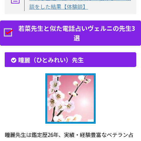
談をした結果【体験談】
若菜先生と似た電話占いヴェルニの先生3
選
瞳麗（ひとみれい）先生
瞳麗先生は鑑定歴26年、実績・経験豊富なベテラン占