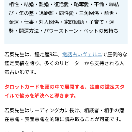
相性・結婚・離婚・復活愛・略奪愛・不倫・縁結
び・年の差・遠距離・同性愛・三角関係・前世・
金運・仕事・対人関係・家庭問題・子育て・運
勢・開運方法・パワーストーン・ペットの気持ち
若菜先生は、鑑定歴9年、
電話占いヴェルニ
で圧倒的な
鑑定実績を誇り、多くのリピーターから支持される人
気占い師です。
タロットカードを頭の中で展開する、独自の鑑定スタ
イルで悩みを解決へと導きます。
若菜先生はリーディング力に長け、相談者・相手の潜
在意識・表面意識を的確に読み取ることが可能です。