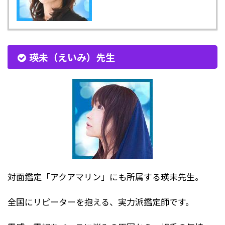
瑛未（えいみ）先生
対面鑑定「アクアマリン」にも所属する瑛未先生。
全国にリピーターを抱える、実力派鑑定師です。