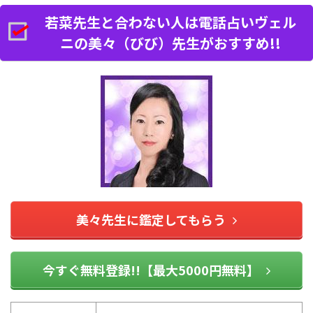
若菜先生と合わない人は電話占いヴェル
ニの美々（びび）先生がおすすめ!!
美々先生に鑑定してもらう
今すぐ無料登録!!【最大5000円無料】