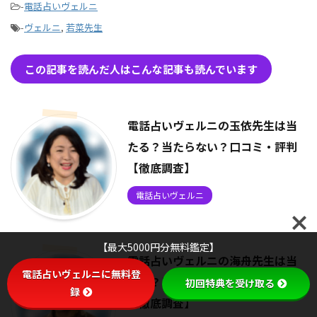
-
電話占いヴェルニ
-
ヴェルニ
,
若菜先生
この記事を読んだ人はこんな記事も読んでいます
電話占いヴェルニの玉依先生は当
たる？当たらない？口コミ・評判
【徹底調査】
電話占いヴェルニ
【最大5000円分無料鑑定】
電話占いヴェルニの海舟先生は当
電話占いヴェルニに無料登
たる？当たらない？口コミ・評判
初回特典を受け取る
録
【徹底調査】