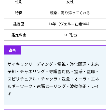
性別
女性
特徴
親身に寄り添ってくれる
鑑定歴
14年（ヴェルニ在籍9年）
鑑定料金
390円/分
占術
サイキックリーディング・霊視・浄化開運・未来
予知・チャネリング・守護霊対話・霊感・霊聴・
スピリチュアル・チャクラ・送念・オーラ・エネ
ルギーワーク・遠隔ヒーリング・波動修正・レイ
キ