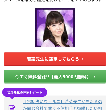
若菜先生に鑑定してもらう
今すぐ無料登録!!【最大5000円無料】
若菜先生の体験レポート
【電話占いヴェルニ】若菜先生が当たるの
か同じ会社で働く不倫相手と復縁したい相