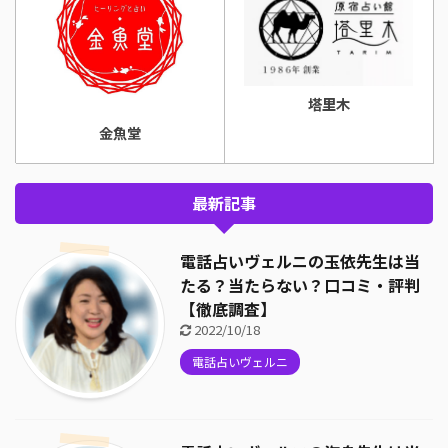
塔里木
金魚堂
最新記事
電話占いヴェルニの玉依先生は当
たる？当たらない？口コミ・評判
【徹底調査】
2022/10/18
電話占いヴェルニ