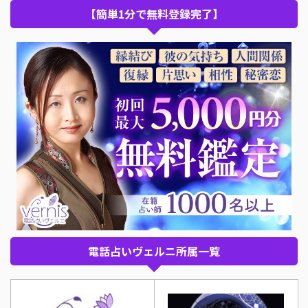
【簡単1分で無料登録完了】
電話占いヴェルニ所属一覧