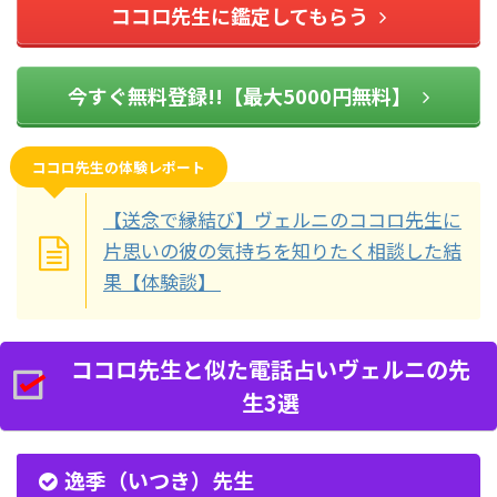
ココロ先生に鑑定してもらう
今すぐ無料登録!!【最大5000円無料】
ココロ先生の体験レポート
【送念で縁結び】ヴェルニのココロ先生に
片思いの彼の気持ちを知りたく相談した結
果【体験談】
ココロ先生と似た電話占いヴェルニの先
生3選
逸季（いつき）先生