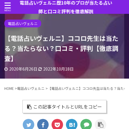
電話占いヴェルニ歴10年のプロが当たる占い
師と口コミ評判を徹底解説
電話占いヴェルニ
【電話占いヴェルニ】ココロ先生は当た
る？当たらない？口コミ・評判【徹底調
査】
2020年6月26日
2022年10月18日
HOME
>
電話占いヴェルニ
>
【電話占いヴェルニ】ココロ先生は当たる？当たら
この記事タイトルとURLをコピー