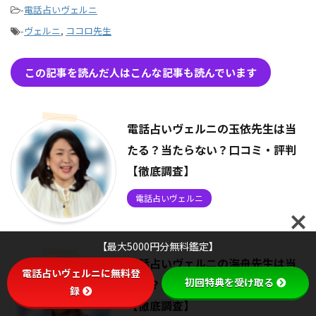
-
電話占いヴェルニ
-
ヴェルニ
,
ココロ先生
この記事を読んだ人はこんな記事も読んでいます
電話占いヴェルニの玉依先生は当
たる？当たらない？口コミ・評判
【徹底調査】
電話占いヴェルニ
【最大5000円分無料鑑定】
電話占いヴェルニの海舟先生は当
電話占いヴェルニに無料登
初回特典を受け取る
たる？当たらない？口コミ・評判
録
【徹底調査】