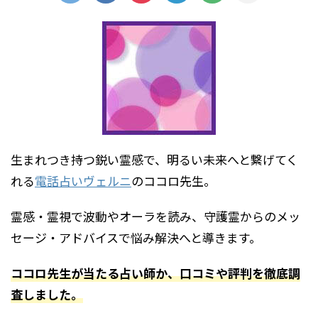
生まれつき持つ鋭い霊感で、明るい未来へと繋げてく
れる
電話占いヴェルニ
のココロ先生。
霊感・霊視で波動やオーラを読み、守護霊からのメッ
セージ・アドバイスで悩み解決へと導きます。
ココロ先生が当たる占い師か、口コミや評判を徹底調
査しました。