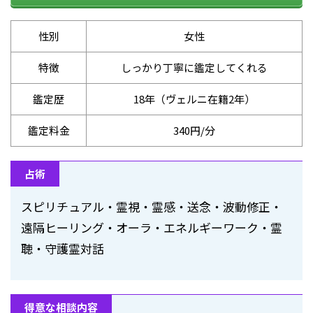
性別
女性
特徴
しっかり丁寧に鑑定してくれる
鑑定歴
18年（ヴェルニ在籍2年）
鑑定料金
340円/分
占術
スピリチュアル・霊視・霊感・送念・波動修正・
遠隔ヒーリング・オーラ・エネルギーワーク・霊
聴・守護霊対話
得意な相談内容