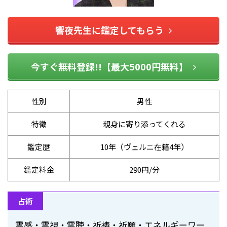
響夜先生に鑑定してもらう
今すぐ無料登録!!【最大5000円無料】
性別
男性
特徴
親身に寄り添ってくれる
鑑定歴
10年（ヴェルニ在籍4年）
鑑定料金
290円/分
占術
霊感・霊視・霊聴・祈祷・祈願・エネルギーワー