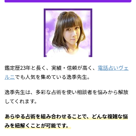
鑑定歴23年と長く、実績・信頼が高く、
電話占いヴェ
ルニ
でも人気を集めている逸季先生。
逸季先生は、多彩な占術を使い相談者を悩みから解放
してくれます。
あらゆる占術を組み合わせることで、どんな複雑な悩
みを紐解くことが可能です。