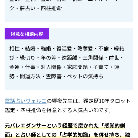
ク・夢占い・四柱推命
得意な相談内容
相性・結婚・離婚・復活愛・略奪愛・不倫・縁結
び・縁切り・年の差・遠距離・三角関係・前世・
金運・仕事・対人関係・家庭問題・子育て・運
勢・開運方法・霊障害・ペットの気持ち
電話占いヴェルニ
の響夜先生は、鑑定歴10年タロット
鑑定・四柱推命を得意とする人気占い師です。
元バレエダンサーという経歴で磨かれた「感覚的側
面」と占い師としての「占学的知識」を併せ持ち、独