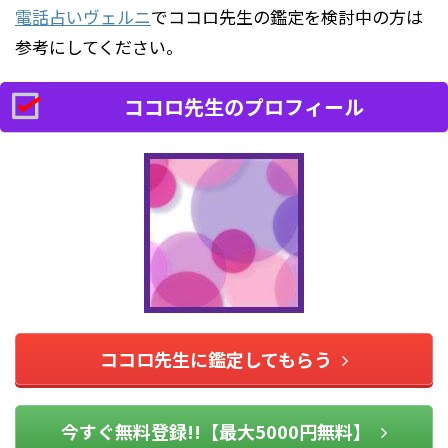
電話占いヴェルニ
でココロ先生の鑑定を検討中の方は
参考にしてください。
ココロ先生のプロフィール
ココロ先生に鑑定してもらう
今すぐ無料登録!!【最大5000円無料】