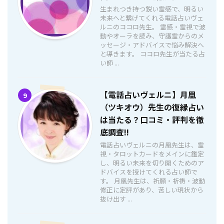
生まれつき持つ鋭い霊感で、明るい
未来へと繋げてくれる電話占いヴェ
ルニのココロ先生。 霊感・霊視で波
動やオーラを読み、守護霊からのメ
ッセージ・アドバイスで悩み解決へ
と導きます。 ココロ先生が当たる占
い師 ...
【電話占いヴェルニ】月凰
9
（ツキオウ）先生の復縁占い
は当たる？口コミ・評判を徹
底調査!!
電話占いヴェルニの月凰先生は、霊
視・タロットカードをメインに鑑定
し、明るい未来を切り開くためのア
ドバイスを授けてくれる占い師で
す。 月凰先生は、祈願・祈祷・波動
修正に定評があり、苦しい現状から
抜け出す ...