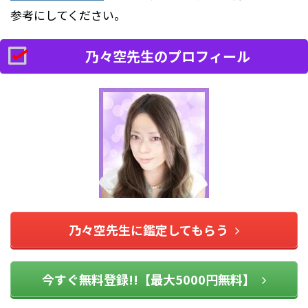
参考にしてください。
乃々空先生のプロフィール
乃々空先生に鑑定してもらう
今すぐ無料登録!!【最大5000円無料】