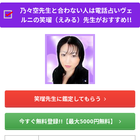
乃々空先生と合わない人は電話占いヴェ
ルニの笑瑠（えみる）先生がおすすめ!!
笑瑠先生に鑑定してもらう
今すぐ無料登録!!【最大5000円無料】