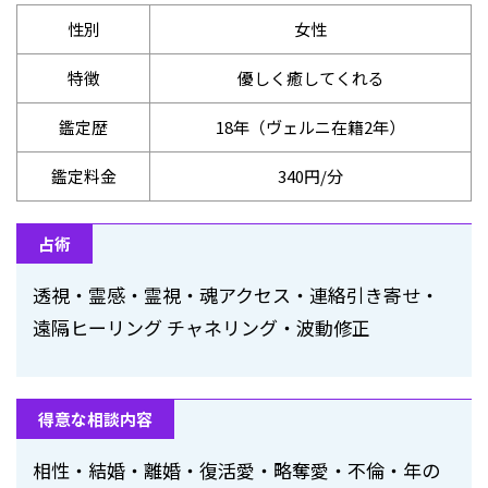
性別
女性
特徴
優しく癒してくれる
鑑定歴
18年（ヴェルニ在籍2年）
鑑定料金
340円/分
占術
透視・霊感・霊視・魂アクセス・連絡引き寄せ・
遠隔ヒーリング チャネリング・波動修正
得意な相談内容
相性・結婚・離婚・復活愛・略奪愛・不倫・年の