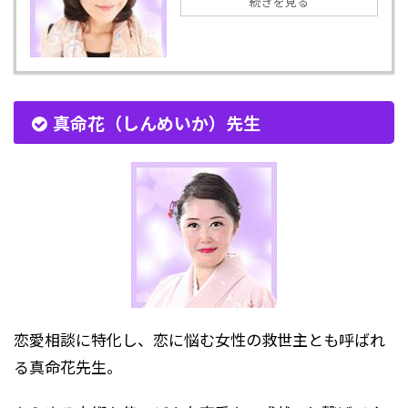
続きを見る
真命花（しんめいか）先生
恋愛相談に特化し、恋に悩む女性の救世主とも呼ばれ
る真命花先生。