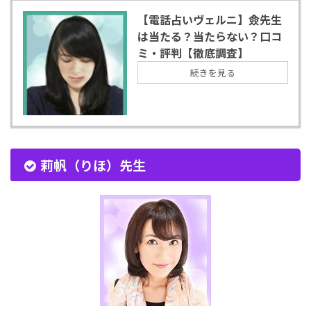
【電話占いヴェルニ】僉先生
は当たる？当たらない？口コ
ミ・評判【徹底調査】
続きを見る
莉帆（りほ）先生