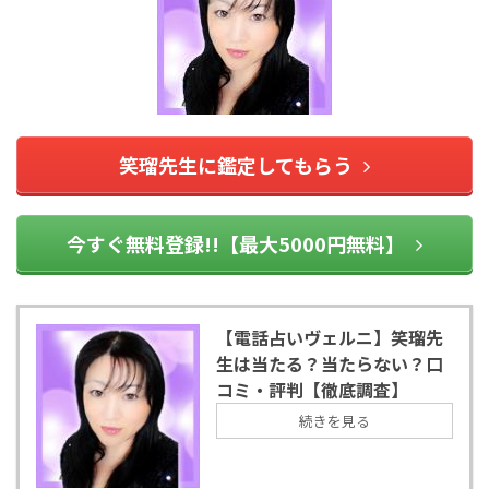
笑瑠先生に鑑定してもらう
今すぐ無料登録!!【最大5000円無料】
【電話占いヴェルニ】笑瑠先
生は当たる？当たらない？口
コミ・評判【徹底調査】
続きを見る