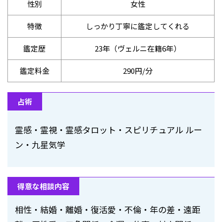
性別
女性
特徴
しっかり丁寧に鑑定してくれる
鑑定歴
23年（ヴェルニ在籍6年）
鑑定料金
290円/分
占術
霊感・霊視・霊感タロット・スピリチュアル ルー
ン・九星気学
得意な相談内容
相性・結婚・離婚・復活愛・不倫・年の差・遠距