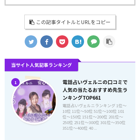
この記事タイトルとURLをコピー
当サイト人気記事ランキング
電話占いヴェルニの口コミで
1
人気の当たるおすすめ先生ラ
ンキングTOP661
電話占いヴェルニランキング 1位〜
10位 11位〜50位 51位〜100位 101
位〜150位 151位〜200位 201位〜
250位 251位〜300位 301位〜350位
351位〜400位 40 ...