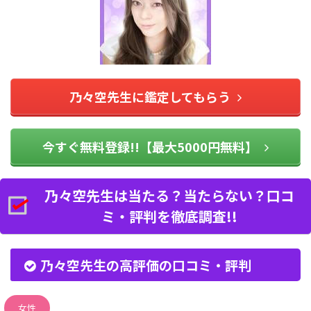
乃々空先生に鑑定してもらう
今すぐ無料登録!!【最大5000円無料】
乃々空先生は当たる？当たらない？口コ
ミ・評判を徹底調査!!
乃々空先生の高評価の口コミ・評判
女性