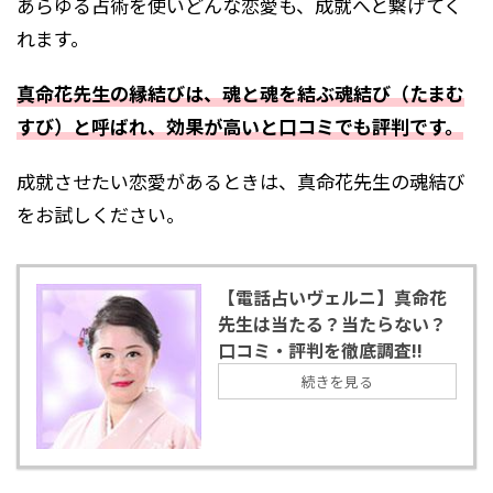
あらゆる占術を使いどんな恋愛も、成就へと繋げてく
れます。
真命花先生の縁結びは、魂と魂を結ぶ魂結び（たまむ
すび）と呼ばれ、効果が高いと口コミでも評判です。
成就させたい恋愛があるときは、真命花先生の魂結び
をお試しください。
【電話占いヴェルニ】真命花
先生は当たる？当たらない？
口コミ・評判を徹底調査!!
続きを見る