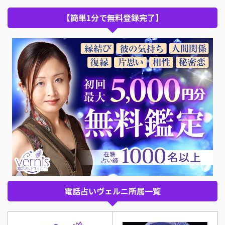
【簡単1分で無料登録完了】
電話占いヴェルニ所属一覧