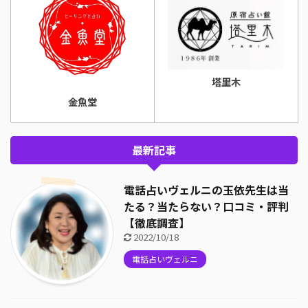
塔里木
金魚堂
最新記事
電話占いヴェルニの玉依先生は当
たる？当たらない？口コミ・評判
【徹底調査】
2022/10/18
電話占いヴェルニ