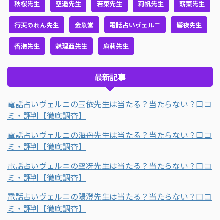
秋桜先生
空遥先生
若菜先生
莉帆先生
薪菜先生
行天のれん先生
金魚堂
電話占いヴェルニ
響夜先生
香海先生
魅理亜先生
麻莉先生
最新記事
電話占いヴェルニの玉依先生は当たる？当たらない？口コ
ミ・評判【徹底調査】
電話占いヴェルニの海舟先生は当たる？当たらない？口コ
ミ・評判【徹底調査】
電話占いヴェルニの空冴先生は当たる？当たらない？口コ
ミ・評判【徹底調査】
電話占いヴェルニの陽澄先生は当たる？当たらない？口コ
ミ・評判【徹底調査】