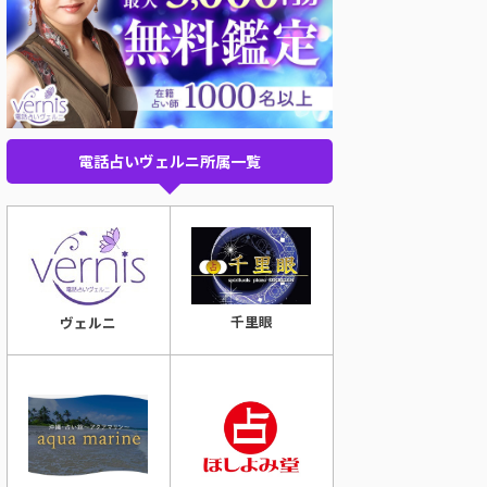
電話占いヴェルニ所属一覧
千里眼
ヴェルニ