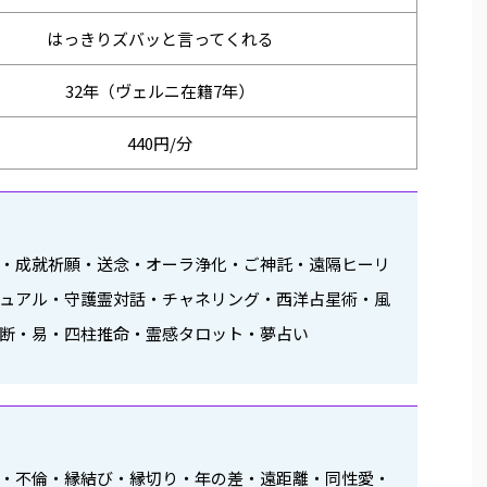
はっきりズバッと言ってくれる
32年（ヴェルニ在籍7年）
440円/分
・成就祈願・送念・オーラ浄化・ご神託・遠隔ヒーリ
ュアル・守護霊対話・チャネリング・西洋占星術・風
断・易・四柱推命・霊感タロット・夢占い
・不倫・縁結び・縁切り・年の差・遠距離・同性愛・