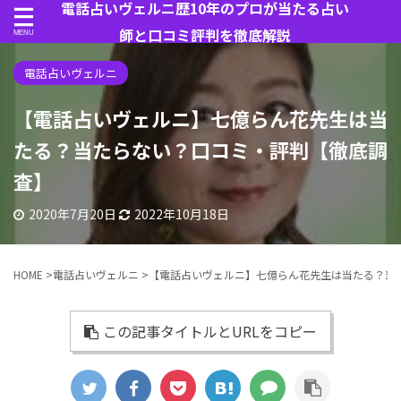
電話占いヴェルニ歴10年のプロが当たる占い
師と口コミ評判を徹底解説
電話占いヴェルニ
【電話占いヴェルニ】七億らん花先生は当
たる？当たらない？口コミ・評判【徹底調
査】
2020年7月20日
2022年10月18日
HOME
>
電話占いヴェルニ
>
【電話占いヴェルニ】七億らん花先生は当たる？当
この記事タイトルとURLをコピー