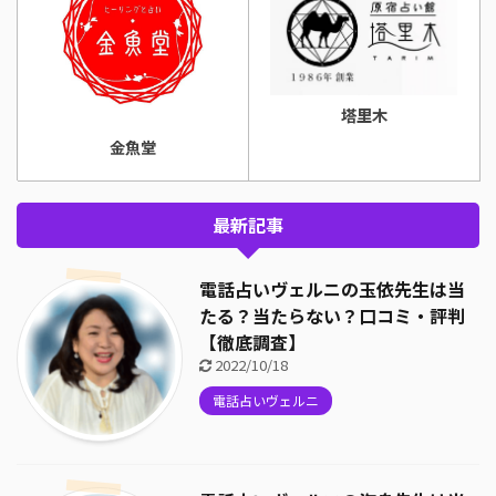
塔里木
金魚堂
最新記事
電話占いヴェルニの玉依先生は当
たる？当たらない？口コミ・評判
【徹底調査】
2022/10/18
電話占いヴェルニ