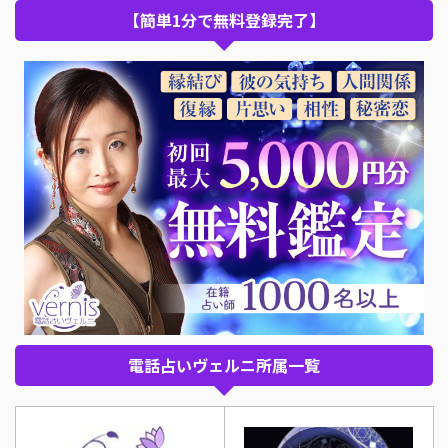
【簡単1分で無料登録完了】
電話占いヴェルニ所属一覧