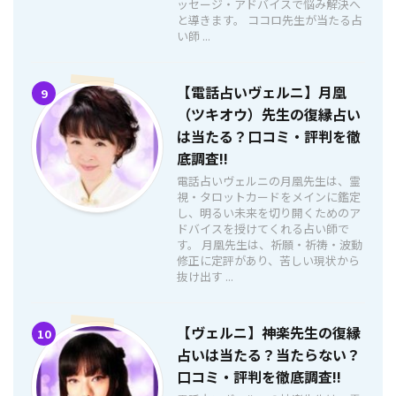
ッセージ・アドバイスで悩み解決へ
と導きます。 ココロ先生が当たる占
い師 ...
【電話占いヴェルニ】月凰
9
（ツキオウ）先生の復縁占い
は当たる？口コミ・評判を徹
底調査!!
電話占いヴェルニの月凰先生は、霊
視・タロットカードをメインに鑑定
し、明るい未来を切り開くためのア
ドバイスを授けてくれる占い師で
す。 月凰先生は、祈願・祈祷・波動
修正に定評があり、苦しい現状から
抜け出す ...
【ヴェルニ】神楽先生の復縁
10
占いは当たる？当たらない？
口コミ・評判を徹底調査!!