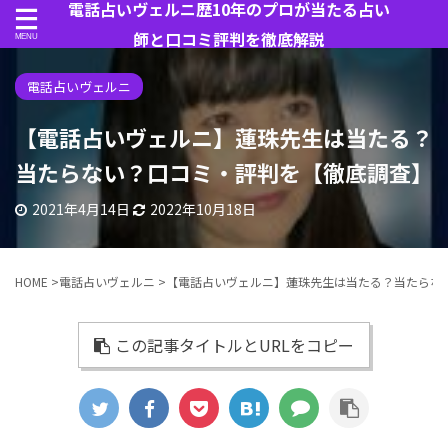
電話占いヴェルニ歴10年のプロが当たる占い
師と口コミ評判を徹底解説
電話占いヴェルニ
【電話占いヴェルニ】蓮珠先生は当たる？
当たらない？口コミ・評判を【徹底調査】
2021年4月14日
2022年10月18日
HOME
>
電話占いヴェルニ
>
【電話占いヴェルニ】蓮珠先生は当たる？当たらな
この記事タイトルとURLをコピー