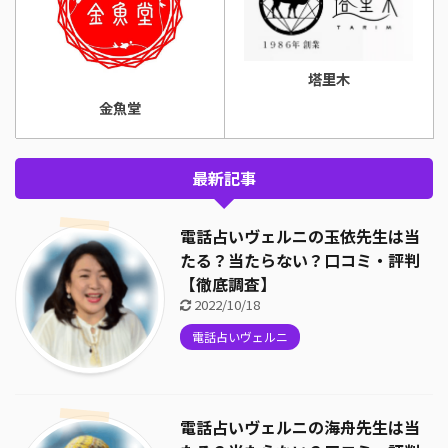
塔里木
金魚堂
最新記事
電話占いヴェルニの玉依先生は当
たる？当たらない？口コミ・評判
【徹底調査】
2022/10/18
電話占いヴェルニ
電話占いヴェルニの海舟先生は当