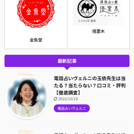
塔里木
金魚堂
最新記事
電話占いヴェルニの玉依先生は当
たる？当たらない？口コミ・評判
【徹底調査】
2022/10/18
電話占いヴェルニ