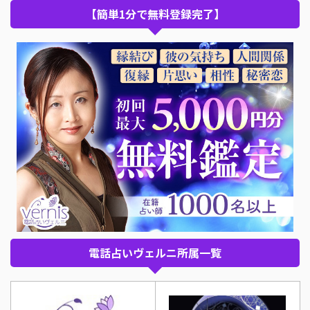
【簡単1分で無料登録完了】
電話占いヴェルニ所属一覧