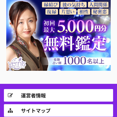
運営者情報
サイトマップ