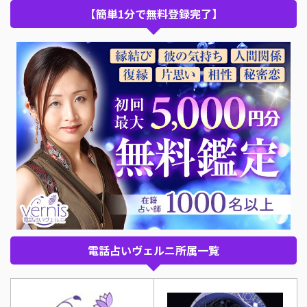
【簡単1分で無料登録完了】
電話占いヴェルニ所属一覧