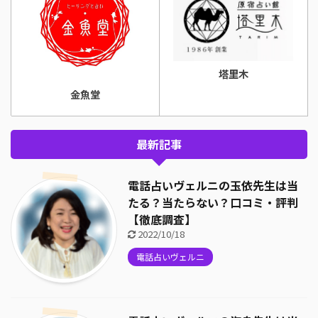
塔里木
金魚堂
最新記事
電話占いヴェルニの玉依先生は当
たる？当たらない？口コミ・評判
【徹底調査】
2022/10/18
電話占いヴェルニ