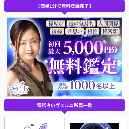
【簡単1分で無料登録完了】
電話占いヴェルニ所属一覧