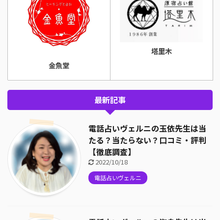
塔里木
金魚堂
最新記事
電話占いヴェルニの玉依先生は当
たる？当たらない？口コミ・評判
【徹底調査】
2022/10/18
電話占いヴェルニ