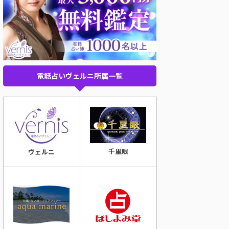
電話占いヴェルニ所属一覧
千里眼
ヴェルニ