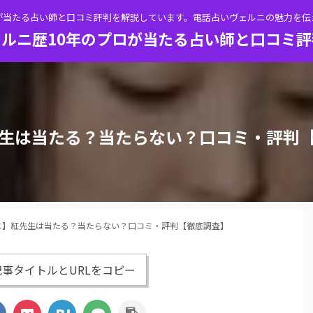
が当たる占い師と口コミ評判を解説しています。電話占いヴェルニの魅力を
ルニ歴10年のプロが当たる占い師と口コミ
生は当たる？当たらない？口コミ・評判
ニ】紅先生は当たる？当たらない？口コミ・評判【徹底調査】
事タイトルとURLをコピー