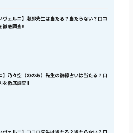
いヴェルニ】瀬那先生は当たる？当たらない？口コ
徹底調査!!
ニ】乃々空（ののあ）先生の復縁占いは当たる？口
を徹底調査!!
いヴェルニ】ココロ先生は当たる？当たらない？口