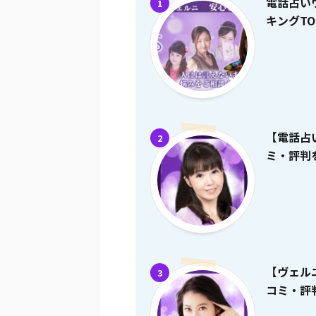
電話占い
1
キングTO
【電話占
2
ミ・評判を
【ヴェル
3
コミ・評判