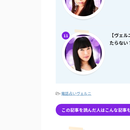
【ヴェル
11
たらない
-
電話占いヴェルニ
この記事を読んだ人はこんな記事