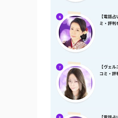
【電話占
6
ミ・評判を
【ヴェル
7
コミ・評判
【電話占
8