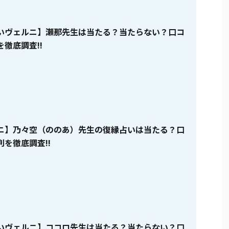
いヴェルニ】瀬那先生は当たる？当たらない？口コ
徹底調査!!
ニ】乃々空（ののあ）先生の復縁占いは当たる？口
を徹底調査!!
いヴェルニ】ココロ先生は当たる？当たらない？口