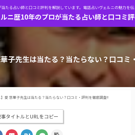
が当たる占い師と口コミ評判を解説しています。電話占いヴェルニの魅力を
ルニ歴10年のプロが当たる占い師と口コミ
悠華子先生は当たる？当たらない？口コミ・
】愛 悠華子先生は当たる？当たらない？口コミ・評判を徹底調査!!
事タイトルとURLをコピー