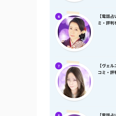
【電話占
6
ミ・評判を
【ヴェル
7
コミ・評判
【電話占
8