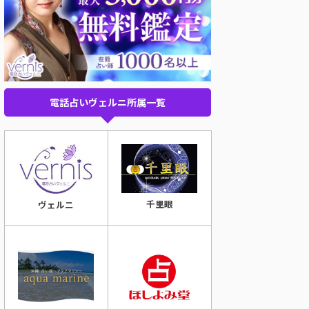
電話占いヴェルニ所属一覧
千里眼
ヴェルニ