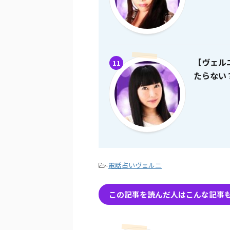
【ヴェル
11
たらない
-
電話占いヴェルニ
この記事を読んだ人はこんな記事