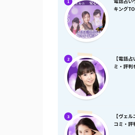
電話占い
1
キングTO
【電話占
2
ミ・評判を
【ヴェル
3
コミ・評判