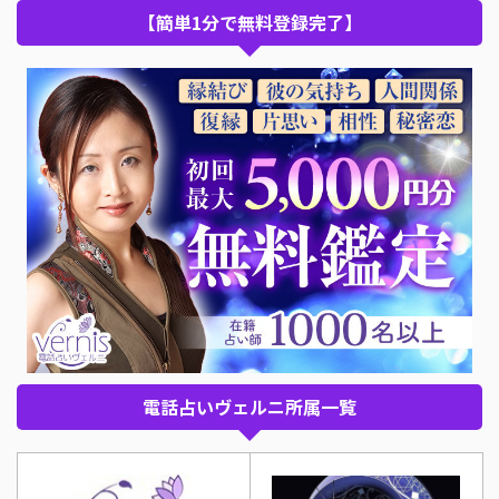
【簡単1分で無料登録完了】
電話占いヴェルニ所属一覧