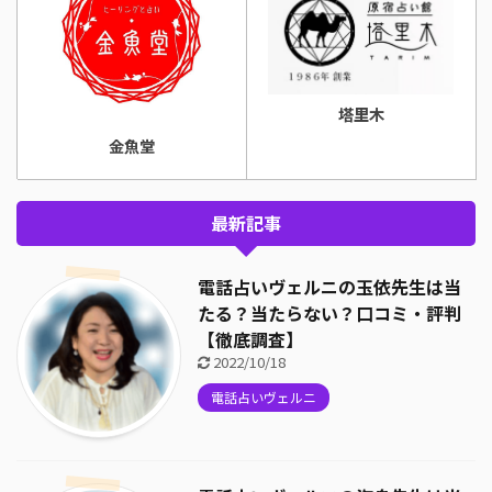
塔里木
金魚堂
最新記事
電話占いヴェルニの玉依先生は当
たる？当たらない？口コミ・評判
【徹底調査】
2022/10/18
電話占いヴェルニ