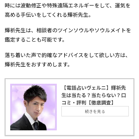
時には
波動修正や特殊遠隔エネルギーをして、運気を
高める手伝いをして
くれる輝祈先生
。
輝祈先生は、相談者のツインソウルやソウルメイト
を
鑑定することも可能です。
落ち着いた声で的確なアドバイスをして欲しい方は、
輝祈先生をおすすめします。
【電話占いヴェルニ】輝祈先
生は当たる？当たらない？口
コミ・評判【徹底調査】
続きを見る