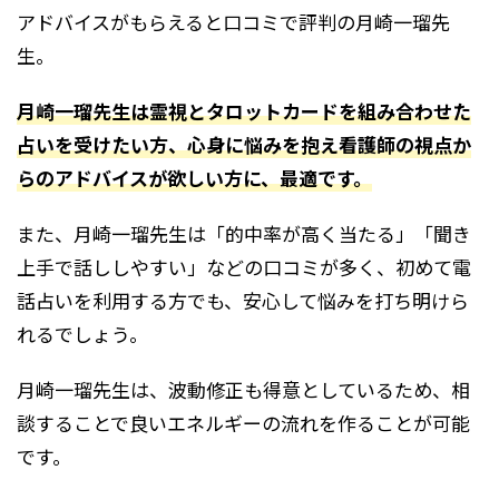
アドバイスがもらえると口コミで評判の
月崎一瑠
先
生。
月崎一瑠先生は霊視とタロットカードを組み合わせた
占いを受けたい方、心身に悩みを抱え看護師の視点か
らのアドバイスが欲しい方に、最適です。
また、
月崎一瑠
先生は「的中率が高く当たる」「聞き
上手で話ししやすい」などの口コミが多く、初めて電
話占いを利用する方でも、安心して悩みを打ち明けら
れるでしょう。
月崎一瑠
先生は、波動修正も得意としているため、相
談することで良いエネルギーの流れを作ることが可能
です。