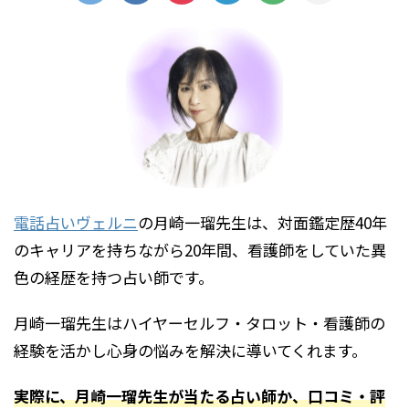
電話占いヴェルニ
の
月崎一瑠
先生は、
対面鑑定歴40年
のキャリアを持ちながら20年間、看護師をしていた異
色の経歴を持つ占い師です。
月
崎一瑠先生はハイヤー
セルフ・タロット・
看護師の
経験を活かし心身の悩みを解決に導いてくれます。
実際に、月崎一瑠先生が当たる占い師か、口コミ・評