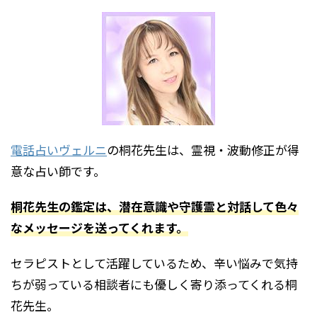
電話占いヴェルニ
の
桐花先生
は、霊視・波動修正が得
意な占い師です。
桐花先生の鑑定は、潜在意識や守護霊と対話して色々
なメッセージを送ってくれます。
セラピストとして活躍しているため、辛い悩みで気持
ちが弱っている相談者にも優しく寄り添ってくれる桐
花先生。