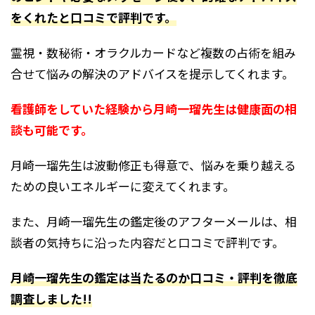
をくれたと口コミで評判です。
霊視・数秘術・オラクルカードなど複数の占術を組み
合せて悩みの解決のアドバイスを提示してくれます。
看護師をしていた経験から月崎一瑠先生は健康面の相
談も可能です。
月崎一瑠
先生は
波動修正も得意で、悩みを乗り越える
ための良いエネルギーに変えてくれます。
また、
月崎一瑠
先生の鑑定後
のアフターメールは、相
談者の気持ちに沿った内容だと口コミで評判です。
月崎一瑠先生の鑑定は当たるのか口コミ・評判を徹底
調査しました!!