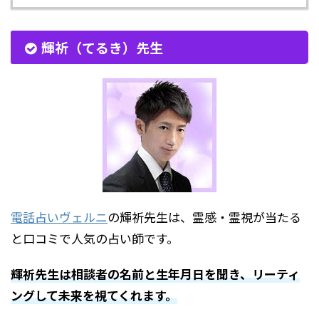
輝祈（てるき）先生
電話占いヴェルニ
の
輝祈先生
は、霊感・霊視が当たる
と口コミで人気の占い師です。
輝祈先生は相談者の名前と生年月日を聞き、リーティ
ングして未来を視てくれます。