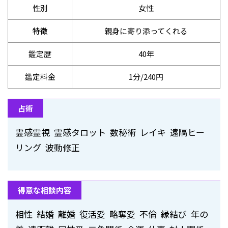
性別
女性
特徴
親身に寄り添ってくれる
鑑定歴
40年
鑑定料金
1分/240円
占術
霊感霊視 霊感タロット 数秘術 レイキ 遠隔ヒー
リング 波動修正
得意な相談内容
相性 結婚 離婚 復活愛 略奪愛 不倫 縁結び 年の