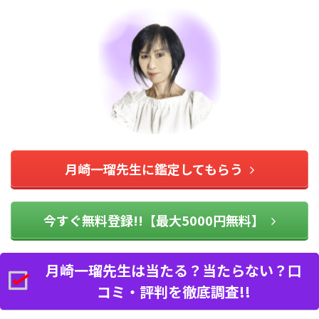
月崎一瑠先生に鑑定してもらう
今すぐ無料登録!!【最大5000円無料】
月崎一瑠先生は当たる？当たらない？口
コミ・評判を徹底調査!!