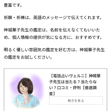
豊富です。
祈願・祈祷は、
英語のメッセージで伝えてくれます。
神城華子先生の鑑定は、
名前を伝えなくてもいいた
め、個人情報の提供が気になる方に、おすすめです。
明るく優しい
雰囲気の鑑定を
好む方は、神城華子先生
の鑑定を
お試しください
。
【電話占いヴェルニ】神城華
子先生は当たる？当たらな
い？口コミ・評判【徹底調
査】
続きを見る