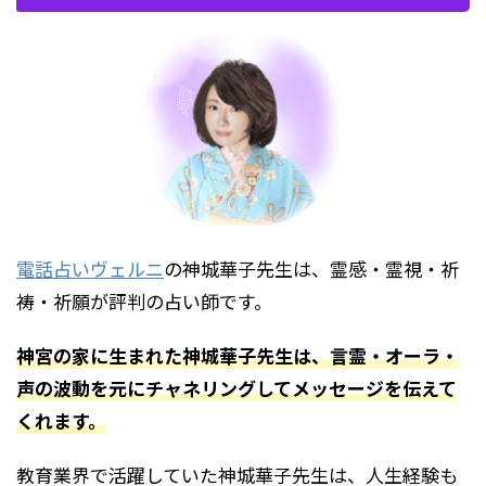
電話占いヴェルニ
の
神城華子先生
は、霊感・霊視・祈
祷・祈願が評判の占い師です。
神宮の家に生まれた神城華子先生は、言霊・オーラ・
声の波動を元にチャネリングしてメッセージを伝えて
くれます。
教育業界で活躍
していた神城華子先生は
、人生経験も