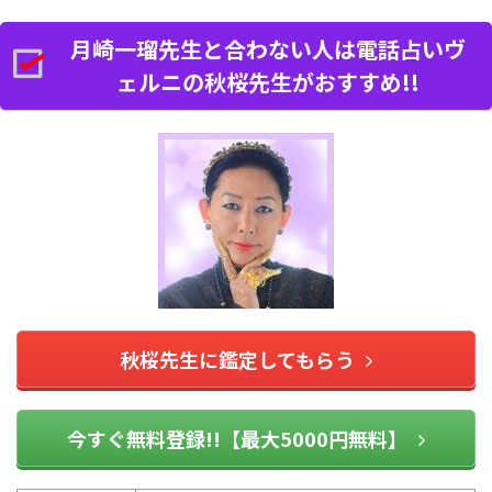
月崎一瑠先生と合わない人は電話占いヴ
ェルニの秋桜先生がおすすめ!!
秋桜先生に鑑定してもらう
今すぐ無料登録!!【最大5000円無料】