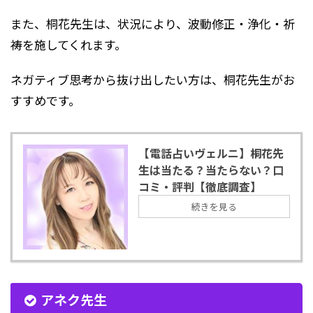
また、桐花先生は、状況により
、
波動修正・浄化・祈
祷
を
施してくれます。
ネガティブ思考から抜け
出したい方は、
桐花先生がお
すすめです。
【電話占いヴェルニ】桐花先
生は当たる？当たらない？口
コミ・評判【徹底調査】
続きを見る
アネク先生