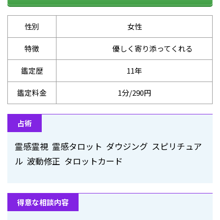
性別
女性
特徴
優しく寄り添ってくれる
鑑定歴
11年
鑑定料金
1分/290円
占術
霊感霊視 霊感タロット ダウジング スピリチュア
ル 波動修正 タロットカード
得意な相談内容