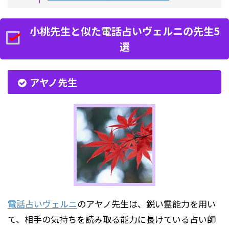
小桃先生と似た電話占いヴェルニの先生5
選
アヤノ先生
電話占いヴェルニ
のアヤノ先生は、鋭い霊能力を用い
て、相手の気持ちを読み取る能力に長けている占い師