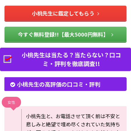
小桃先生に鑑定してもらう
今すぐ無料登録!!【最大5000円無料】
小桃先生は当たる？当たらない？口コ
ミ・評判を徹底調査!!
小桃先生の高評価の口コミ・評判
女性
小桃先生と、お電話させて頂く前は不安と
悲しみと絶望で埋め尽くされていた気持ち