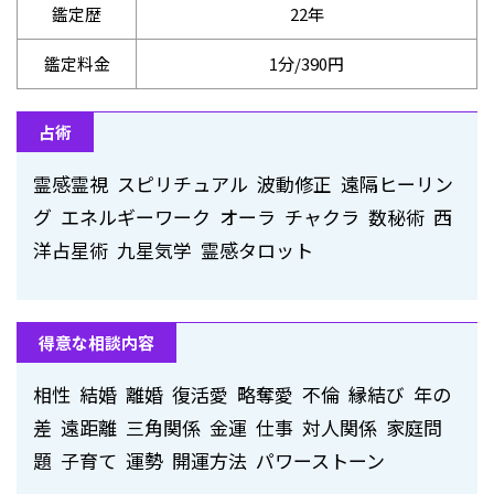
鑑定歴
22年
鑑定料金
1分/390円
占術
霊感霊視 スピリチュアル 波動修正 遠隔ヒーリン
グ エネルギーワーク オーラ チャクラ 数秘術 西
洋占星術 九星気学 霊感タロット
得意な相談内容
相性 結婚 離婚 復活愛 略奪愛 不倫 縁結び 年の
差 遠距離 三角関係 金運 仕事 対人関係 家庭問
題 子育て 運勢 開運方法 パワーストーン