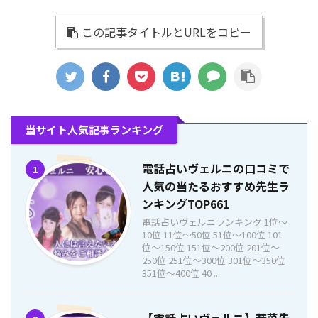
この記事タイトルとURLをコピー
当サイト人気記事ランキング
電話占いヴェルニの口コミで
1
人気の当たるおすすめ先生ラ
ンキングTOP661
電話占いヴェルニランキング 1位〜
10位 11位〜50位 51位〜100位 101
位〜150位 151位〜200位 201位〜
250位 251位〜300位 301位〜350位
351位〜400位 40 ...
【電話占いヴェルニ】若菜先