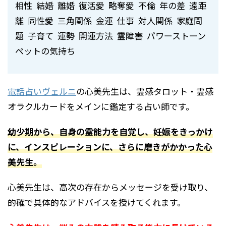
相性 結婚 離婚 復活愛 略奪愛 不倫 年の差 遠距
離 同性愛 三角関係 金運 仕事 対人関係 家庭問
題 子育て 運勢 開運方法 霊障害 パワーストーン
ペットの気持ち
電話占いヴェルニ
の心美先生は、霊感タロット・霊感
オラクルカードをメインに鑑定する占い師です。
幼少期から、自身の霊能力を自覚し、妊娠をきっかけ
に、インスピレーションに、さらに磨きがかかった心
美先生。
心美先生は、高次の存在からメッセージを受け取り、
的確で具体的なアドバイスを授けてくれます。