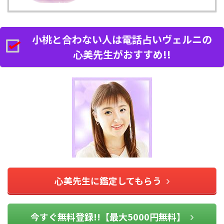
小桃と合わない人は電話占いヴェルニの
心美先生がおすすめ!!
心美先生に鑑定してもらう
今すぐ無料登録!!【最大5000円無料】