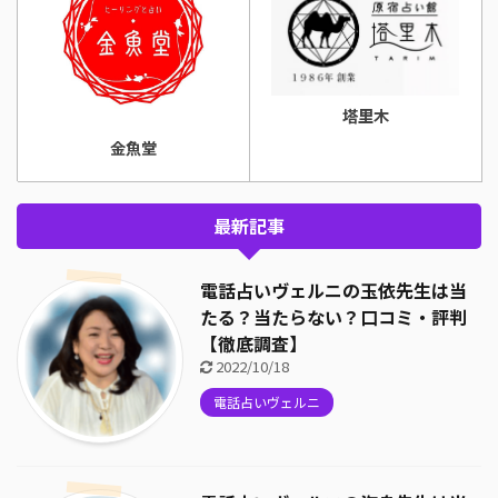
塔里木
金魚堂
最新記事
電話占いヴェルニの玉依先生は当
たる？当たらない？口コミ・評判
【徹底調査】
2022/10/18
電話占いヴェルニ