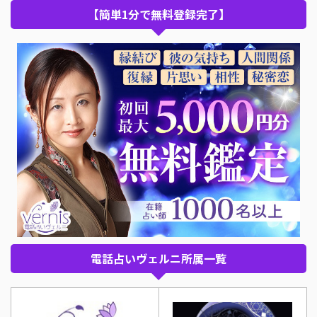
【簡単1分で無料登録完了】
電話占いヴェルニ所属一覧