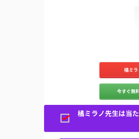
橘ミラ
今すぐ無料
橘ミラノ先生は当た