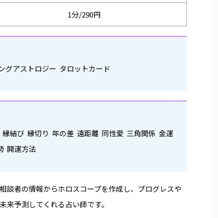
1分/290円
ジングアストロジー タロットカード
倫 縁結び 縁切り 年の差 遠距離 同性愛 三角関係 金運
勢 開運方法
相談者の情報からホロスコープを作成し、プログレスや
未来予測してくれる占い師です。