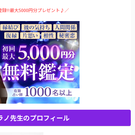
登録!!最大5000円分プレゼント♪／
ラノ先生のプロフィール