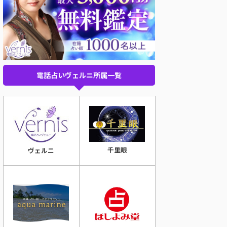
電話占いヴェルニ所属一覧
千里眼
ヴェルニ