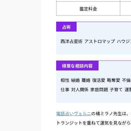
鑑定料金
占術
西洋占星術 アストロマップ ハウ
得意な相談内容
相性 結婚 離婚 復活愛 略奪愛 不
仕事 対人関係 家庭問題 子育て 運
電話占いヴェルニ
の橘ミラノ先生は、
トランジットを重ねて運気を見ながら