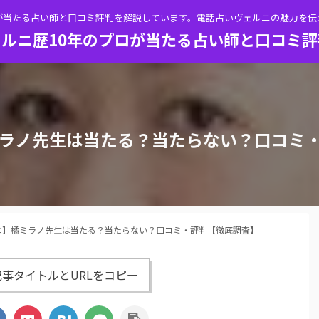
が当たる占い師と口コミ評判を解説しています。電話占いヴェルニの魅力を
ルニ歴10年のプロが当たる占い師と口コミ
ラノ先生は当たる？当たらない？口コミ
ニ】橘ミラノ先生は当たる？当たらない？口コミ・評判【徹底調査】
事タイトルとURLをコピー