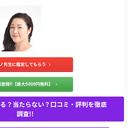
ノ先生に鑑定してもらう
登録!!【最大5000円無料】
る？当たらない？口コミ・評判を徹底
調査!!