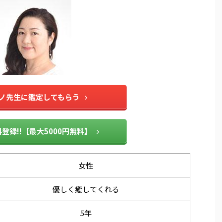
ノ先生に鑑定してもらう
登録!!【最大5000円無料】
女
性
優しく癒してくれる
5年