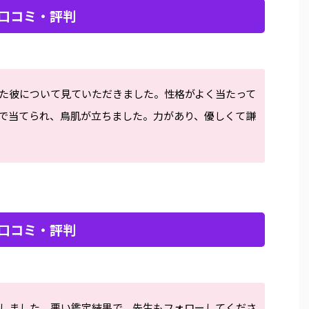
口コミ・評判
た彼について見ていただきました。性格がよく当たって
で当てられ、鳥肌が立ちました。力があり、優しくて謙
口コミ・評判
しました。悪い鑑定結果で、先生もフォローしてくださ