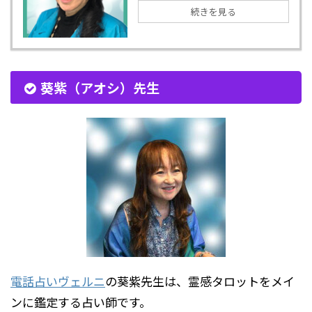
続きを見る
葵紫（アオシ）先生
電話占いヴェルニ
の葵紫先生は、霊感タロットをメイ
ンに鑑定する占い師です。