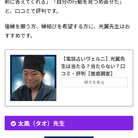
剣に答えてくれる」「自分の行動を見つめ直せた」
と、口コミで評判です。
復縁を願う方、縁結びを希望する方に、光翼先生はお
すすめです。
【電話占いヴェルニ】光翼先
生は当たる？当たらない？口
コミ・評判【徹底調査】
続きを見る
太鳳（タオ）先生