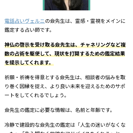
電話占いヴェルニ
の僉先生は、霊感・霊視をメインに
鑑定する占い師です。
神仏の啓示を受け取る僉先生は、チャネリングなど複
数の占術を駆使して、現状を打開するための鑑定結果
を提示してくれます。
祈願・祈祷を得意とする僉先生は、相談者の悩みを取
り巻く因縁を捉え、より良い未来を迎えるためのサポ
ートをしてくれるでしょう。
僉先生の鑑定に必要な情報は、名前と年齢です。
冷静で建設的な僉先生の鑑定は「人生の迷いがなくな