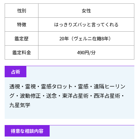
性別
女性
特徴
はっきりズバッと言ってくれる
鑑定歴
20年（ヴェルニ在籍8年）
鑑定料金
490円/分
占術
透視・霊視・霊感タロット・霊感・遠隔ヒーリン
グ・波動修正・送念・東洋占星術・西洋占星術・
九星気学
得意な相談内容