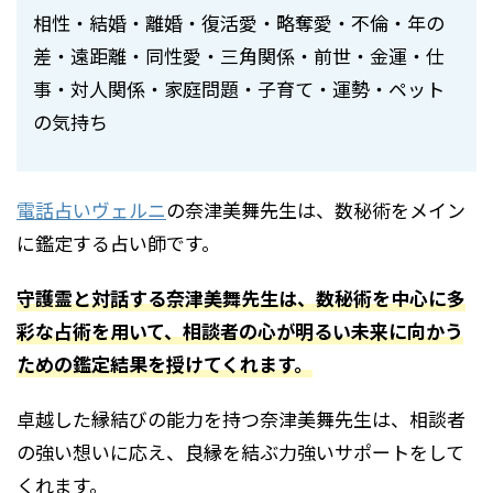
相性・結婚・離婚・復活愛・略奪愛・不倫・年の
差・遠距離・同性愛・三角関係・前世・金運・仕
事・対人関係・家庭問題・子育て・運勢・ペット
の気持ち
電話占いヴェルニ
の奈津美舞先生は、数秘術をメイン
に鑑定する占い師です。
守護霊と対話する奈津美舞先生は、数秘術を中心に多
彩な占術を用いて、相談者の心が明るい未来に向かう
ための鑑定結果を授けてくれます。
卓越した縁結びの能力を持つ奈津美舞先生は、相談者
の強い想いに応え、良縁を結ぶ力強いサポートをして
くれます。