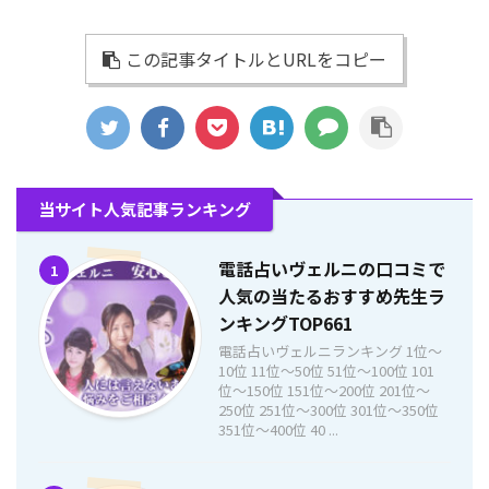
この記事タイトルとURLをコピー
当サイト人気記事ランキング
電話占いヴェルニの口コミで
1
人気の当たるおすすめ先生ラ
ンキングTOP661
電話占いヴェルニランキング 1位〜
10位 11位〜50位 51位〜100位 101
位〜150位 151位〜200位 201位〜
250位 251位〜300位 301位〜350位
351位〜400位 40 ...