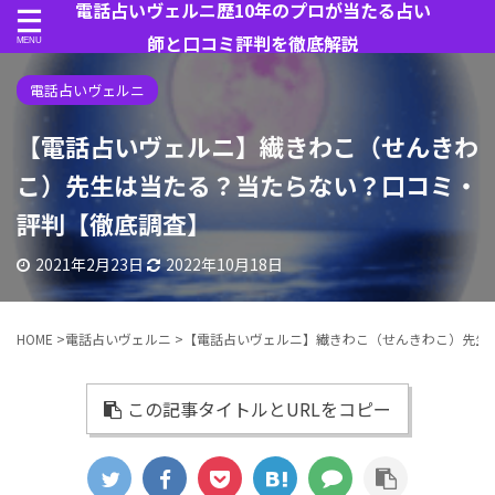
電話占いヴェルニ歴10年のプロが当たる占い
師と口コミ評判を徹底解説
電話占いヴェルニ
【電話占いヴェルニ】繊きわこ（せんきわ
こ）先生は当たる？当たらない？口コミ・
評判【徹底調査】
2021年2月23日
2022年10月18日
HOME
>
電話占いヴェルニ
>
【電話占いヴェルニ】繊きわこ（せんきわこ）先生
この記事タイトルとURLをコピー