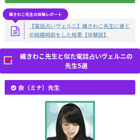
繊きわこ先生の体験レポート
【電話占いヴェルニ】繊きわこ先生に彼と
の結婚相談をした結果【体験談】
繊きわこ先生と似た電話占いヴェルニの
先生5選
僉（ミナ）先生