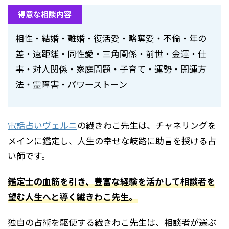
得意な相談内容
相性・結婚・離婚・復活愛・略奪愛・不倫・年の
差・遠距離・同性愛・三角関係・前世・金運・仕
事・対人関係・家庭問題・子育て・運勢・開運方
法・霊障害・パワーストーン
電話占いヴェルニ
の繊きわこ先生は、チャネリングを
メインに鑑定し、人生の幸せな岐路に助言を授ける占
い師です。
鑑定士の血筋を引き、豊富な経験を活かして相談者を
望む人生へと導く繊きわこ先生。
独自の占術を駆使する繊きわこ先生は、相談者が選ぶ