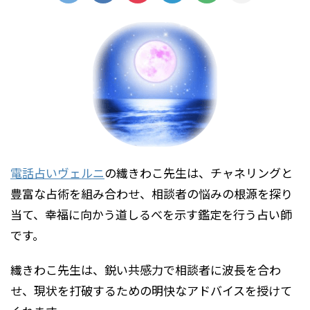
電話占いヴェルニ
の繊きわこ先生は、チャネリングと
豊富な占術を組み合わせ、相談者の悩みの根源を探り
当て、幸福に向かう道しるべを示す鑑定を行う占い師
です。
繊きわこ先生は、鋭い共感力で相談者に波長を合わ
せ、現状を打破するための明快なアドバイスを授けて