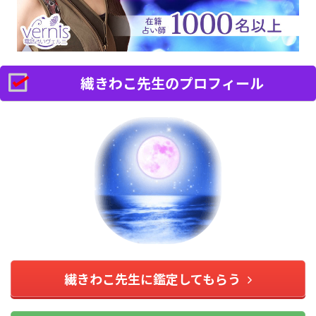
繊きわこ先生のプロフィール
繊きわこ先生に鑑定してもらう