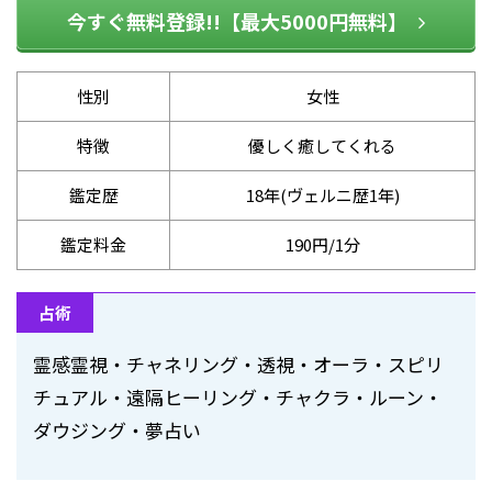
今すぐ無料登録!!【最大5000円無料】
性別
女性
特徴
優しく癒してくれる
鑑定歴
18年(ヴェルニ歴1年)
鑑定料金
190円/1分
占術
霊感霊視・チャネリング・透視・オーラ・スピリ
チュアル・遠隔ヒーリング・チャクラ・ルーン・
ダウジング・夢占い