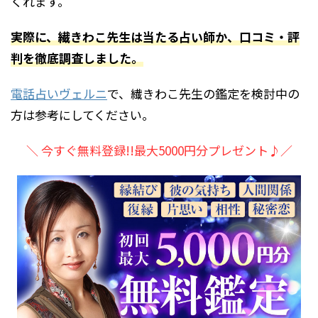
くれます。
実際に、繊きわこ先生は当たる占い師か、口コミ・評
判を徹底調査しました。
電話占いヴェルニ
で、繊きわこ先生の鑑定を検討中の
方は参考にしてください。
＼ 今すぐ無料登録!!最大5000円分プレゼント♪／