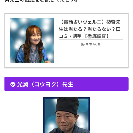
【電話占いヴェルニ】葵紫先
生は当たる？当たらない？口
コミ・評判【徹底調査】
続きを見る
光翼（コウヨク）先生