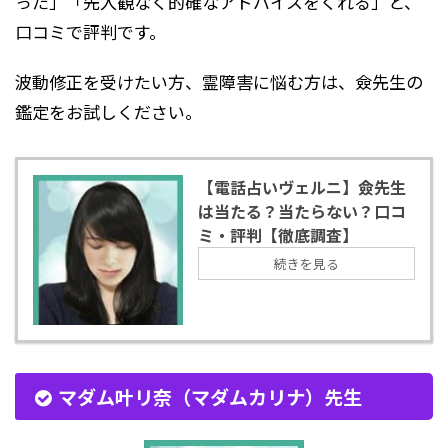
った」「先入観なく的確なアドバイスをくれる」と、
口コミで評判です。
波動修正を受けたい方、霊障害に悩む方は、僉先生の
鑑定をお試しください。
【電話占いヴェルニ】僉先生
は当たる？当たらない？口コ
ミ・評判【徹底調査】
続きを見る
マダム叶リ奈（マダムカリナ）先生