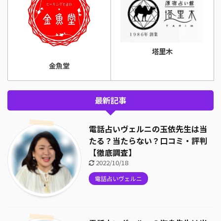
塔里木
金魚堂
最新記事
電話占いヴェルニの玉依先生は当
たる？当たらない？口コミ・評判
【徹底調査】
2022/10/18
電話占いヴェルニ