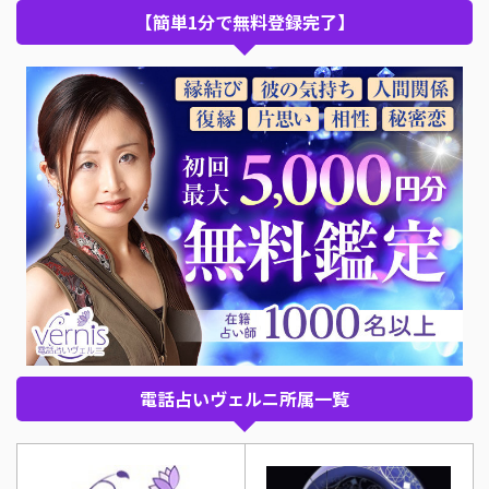
【簡単1分で無料登録完了】
電話占いヴェルニ所属一覧