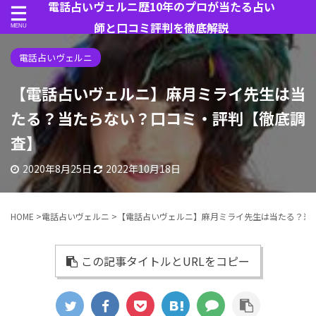
電話占いヴェルニ歴10年のプロが当たる占い
師と口コミ評判を徹底解説
電話占いヴェルニ
【電話占いヴェルニ】麻月ミライ先生は当
たる？当たらない？口コミ・評判【徹底調
査】
2020年8月25日
2022年10月18日
HOME
>
電話占いヴェルニ
>
【電話占いヴェルニ】麻月ミライ先生は当たる？当
この記事タイトルとURLをコピー