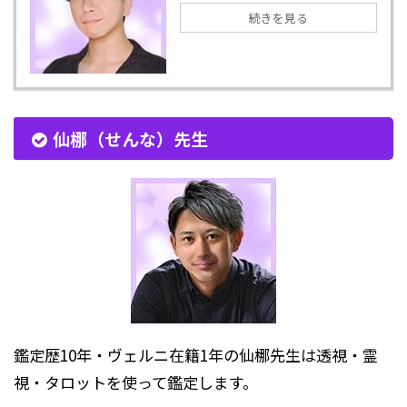
続きを見る
仙梛（せんな）先生
鑑定歴10年・ヴェルニ在籍1年の仙梛先生は透視・霊
視・タロットを使って鑑定します。