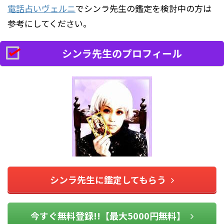
電話占いヴェルニ
でシンラ先生の鑑定を検討中の方は
参考にしてください。
シンラ先生のプロフィール
シンラ先生に鑑定してもらう
今すぐ無料登録!!【最大5000円無料】