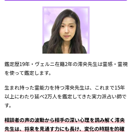
鑑定歴19年・ヴェルニ在籍2年の澪央先生は霊感・霊視
を使って鑑定します。
生まれ持った霊能力を持つ澪央先生は、これまで15年
以上にわたり延べ2万人を鑑定してきた実力派占い師で
す。
相談者の声の波動から相手の深い心理を読み解く澪央
先生は、将来を見通す力にも長け、変化の時期を的確