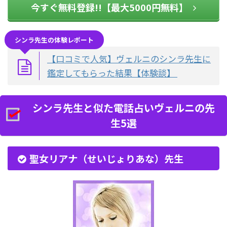
今すぐ無料登録!!【最大5000円無料】
シンラ先生の体験レポート
【口コミで人気】ヴェルニのシンラ先生に
鑑定してもらった結果【体験談】
シンラ先生と似た電話占いヴェルニの先
生5選
聖女リアナ（せいじょりあな）先生