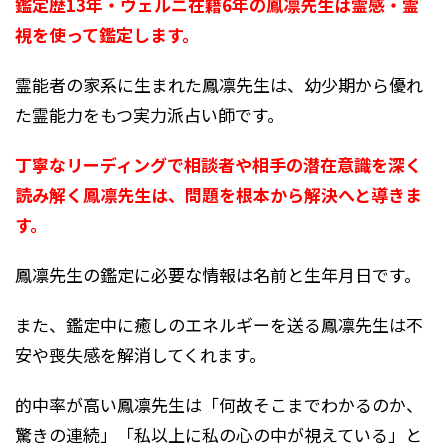
鑑定歴13年・ヴェルニ在籍6年の鳳凛先生は霊感・霊
視を使って鑑定します。
霊能者の家系に生まれた鳳凛先生は、幼少期から優れ
た霊能力をもつ実力派占い師です。
丁寧なリーディングで相談者や相手の潜在意識を深く
読み解く鳳凛先生は、問題を根本から解決へと導きま
す。
鳳凛先生の鑑定に必要な情報は名前と生年月日です。
また、鑑定中に癒しのエネルギーを送る鳳凛先生は不
安や喪失感を解消してくれます。
的中率が高い鳳凛先生は「何故そこまでわかるのか、
驚きの連続」「私以上に私の心の中が視えている」と