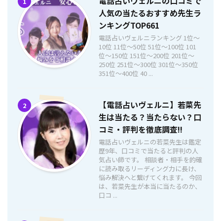
電話占いヴェルニの口コミで
1
人気の当たるおすすめ先生ラ
ンキングTOP661
電話占いヴェルニランキング 1位〜
10位 11位〜50位 51位〜100位 101
位〜150位 151位〜200位 201位〜
250位 251位〜300位 301位〜350位
351位〜400位 40 ...
【電話占いヴェルニ】若菜先
2
生は当たる？当たらない？口
コミ・評判を徹底調査!!
電話占いヴェルニの若菜先生は鑑定
歴9年、口コミで当たると評判の人
気占い師です。 相談者・相手を的確
に読み取るリーディング力に長け、
悩み解決へと繋げてくれます。 今回
は、若菜先生が本当に当たるのか、
口コ ...