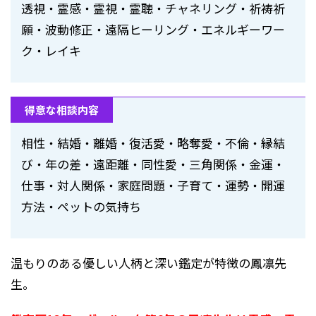
透視・霊感・霊視・霊聴・チャネリング・祈祷祈
願・波動修正・遠隔ヒーリング・エネルギーワー
ク・レイキ
得意な相談内容
相性・結婚・離婚・復活愛・略奪愛・不倫・縁結
び・年の差・遠距離・同性愛・三角関係・金運・
仕事・対人関係・家庭問題・子育て・運勢・開運
方法・ペットの気持ち
温もりのある優しい人柄と深い鑑定が特徴の鳳凛先
生。