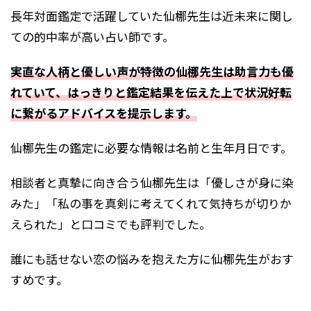
長年対面鑑定で活躍していた仙梛先生は近未来に関し
ての的中率が高い占い師です。
実直な人柄と優しい声が特徴の仙梛先生は助言力も優
れていて、はっきりと鑑定結果を伝えた上で状況好転
に繋がるアドバイスを提示します。
仙梛先生の鑑定に必要な情報は名前と生年月日です。
相談者と真摯に向き合う仙梛先生は「優しさが身に染
みた」「私の事を真剣に考えてくれて気持ちが切りか
えられた」と口コミでも評判でした。
誰にも話せない恋の悩みを抱えた方に仙梛先生がおす
すめです。