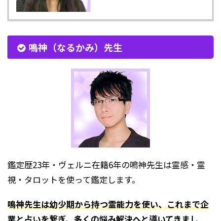
鳴神（なるかみ）先生
鑑定歴23年・ヴェルニ在籍6年の鳴神先生は霊感・霊
視・タロットを使って鑑定します。
鳴神先生は幼少期から持つ霊能力を使い、これまで企
業と占いを繋ぎ、多くの悩み解決へと導いてきまし