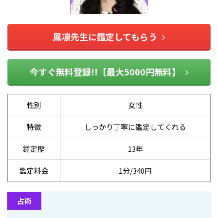
鳳凛先生に鑑定してもらう
今すぐ無料登録!!【最大5000円無料】
性別
女性
特徴
しっかり丁寧に鑑定してくれる
鑑定歴
13年
鑑定料金
1分/340円
占術