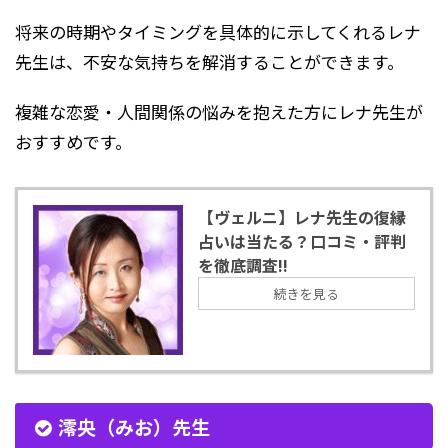
将来の時期やタイミングを具体的に示してくれるレナ
先生は、不安な気持ちを解消することができます。
複雑な恋愛・人間関係の悩みを抱えた方にレナ先生が
おすすめです。
【ヴェルニ】レナ先生の復縁
占いは当たる？口コミ・評判
を徹底調査!!
続きを見る
澪央（みお）先生