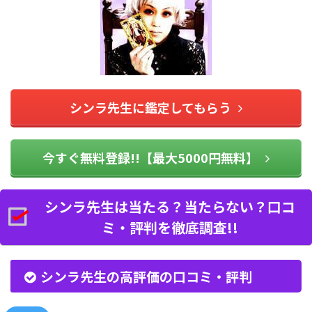
シンラ先生に鑑定してもらう
今すぐ無料登録!!【最大5000円無料】
シンラ先生は当たる？当たらない？口コ
ミ・評判を徹底調査!!
シンラ先生の高評価の口コミ・評判