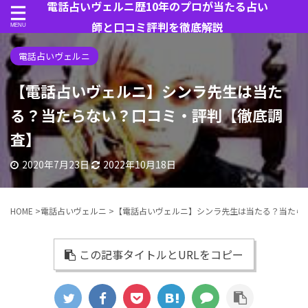
電話占いヴェルニ歴10年のプロが当たる占い
師と口コミ評判を徹底解説
電話占いヴェルニ
【電話占いヴェルニ】シンラ先生は当た
る？当たらない？口コミ・評判【徹底調
査】
2020年7月23日
2022年10月18日
HOME
>
電話占いヴェルニ
>
【電話占いヴェルニ】シンラ先生は当たる？当たら
この記事タイトルとURLをコピー