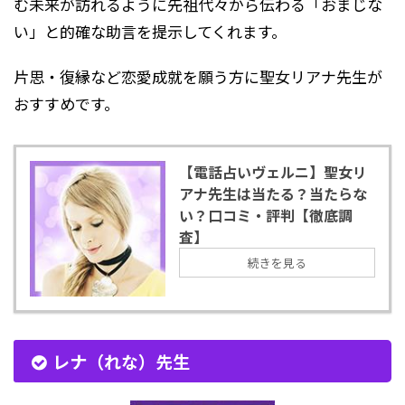
む未来が訪れるように先祖代々から伝わる「おまじな
い」と的確な助言を提示してくれます。
片思・復縁など恋愛成就を願う方に聖女リアナ先生が
おすすめです。
【電話占いヴェルニ】聖女リ
アナ先生は当たる？当たらな
い？口コミ・評判【徹底調
査】
続きを見る
レナ（れな）先生