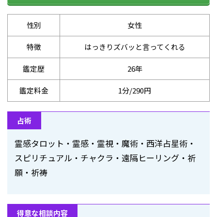
性別
女性
特徴
はっきりズバッと言ってくれる
鑑定歴
26年
鑑定料金
1分/290円
占術
霊感タロット・霊感・霊視・魔術・西洋占星術・
スピリチュアル・チャクラ・遠隔ヒーリング・祈
願・祈祷
得意な相談内容