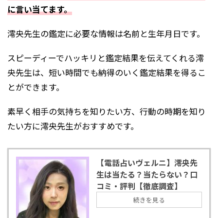
に言い当てます。
澪央先生の鑑定に必要な情報は名前と生年月日です。
スピーディーでハッキリと鑑定結果を伝えてくれる澪
央先生は、短い時間でも納得のいく鑑定結果を得るこ
とができます。
素早く相手の気持ちを知りたい方、行動の時期を知り
たい方に澪央先生がおすすめです。
【電話占いヴェルニ】澪央先
生は当たる？当たらない？口
コミ・評判【徹底調査】
続きを見る