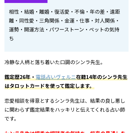
相性・結婚・離婚・復活愛・不倫・年の差・遠距
離・同性愛・三角関係・金運・仕事・対人関係・
運勢・開運方法・パワーストーン・ペットの気持
ち
冷静な人柄と落ち着いた口調のシンラ先生。
鑑定歴26年・
電話占いヴェルニ
在籍14年のシンラ先生
はタロットカードを使って鑑定します。
恋愛相談を得意とするシンラ先生は、結果の良し悪し
に関わらず鑑定結果をハッキリと伝えてくれる占い師
です。