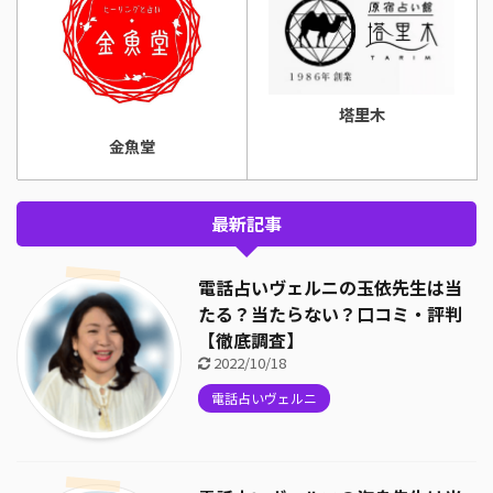
塔里木
金魚堂
最新記事
電話占いヴェルニの玉依先生は当
たる？当たらない？口コミ・評判
【徹底調査】
2022/10/18
電話占いヴェルニ