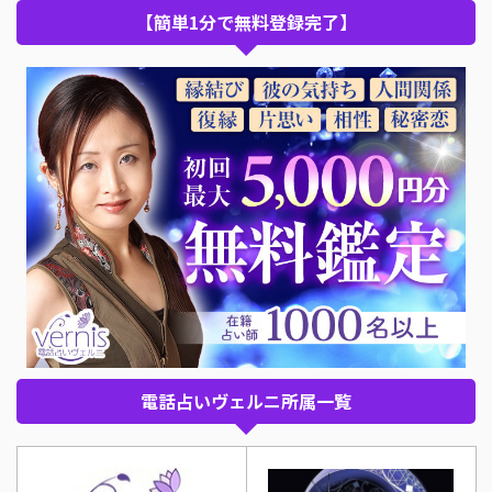
【簡単1分で無料登録完了】
電話占いヴェルニ所属一覧