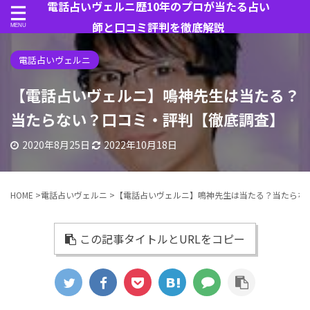
電話占いヴェルニ歴10年のプロが当たる占い
師と口コミ評判を徹底解説
電話占いヴェルニ
【電話占いヴェルニ】鳴神先生は当たる？
当たらない？口コミ・評判【徹底調査】
2020年8月25日
2022年10月18日
HOME
>
電話占いヴェルニ
>
【電話占いヴェルニ】鳴神先生は当たる？当たらな
この記事タイトルとURLをコピー