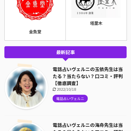
塔里木
金魚堂
最新記事
電話占いヴェルニの玉依先生は当
たる？当たらない？口コミ・評判
【徹底調査】
2022/10/18
電話占いヴェルニ
電話占いヴェルニの海舟先生は当