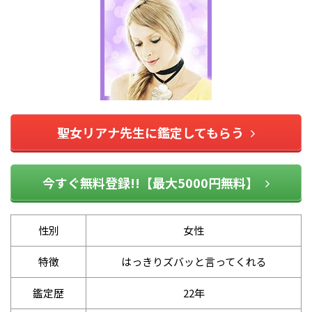
聖女リアナ先生に鑑定してもらう
今すぐ無料登録!!【最大5000円無料】
性別
女性
特徴
はっきりズバッと言ってくれる
鑑定歴
22年