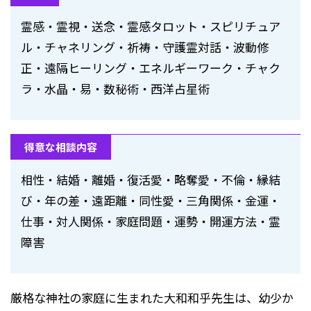
霊感・霊視・送念・霊感タロット・スピリチュア
ル・チャネリング・祈祷・守護霊対話・波動修
正・遠隔ヒーリング・エネルギーワーク・チャク
ラ・水晶・易・数秘術・西洋占星術
得意な相談内容
相性・結婚・離婚・復活愛・略奪愛・不倫・縁結
び・年の差・遠距離・同性愛・三角関係・金運・
仕事・対人関係・家庭問題・運勢・開運方法・霊
障害
厳格な神社の家庭に生まれた大和和乎先生は、幼少か