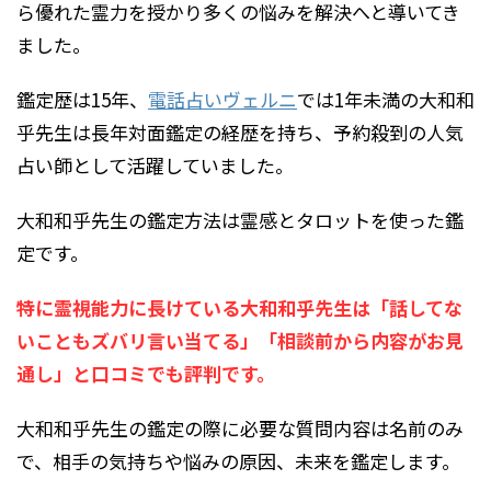
ら優れた霊力を授かり多くの悩みを解決へと導いてき
ました。
鑑定歴は15年、
電話占いヴェルニ
では1年未満の大和和
乎先生は長年対面鑑定の経歴を持ち、予約殺到の人気
占い師として活躍していました。
大和和乎先生の鑑定方法は霊感とタロットを使った鑑
定です。
特に霊視能力に長けている大和和乎先生は「話してな
いこともズバリ言い当てる」「相談前から内容がお見
通し」と口コミでも評判です。
大和和乎先生の鑑定の際に必要な質問内容は名前のみ
で、相手の気持ちや悩みの原因、未来を鑑定します。