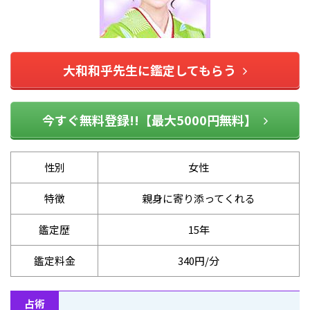
大和和乎先生に鑑定してもらう
今すぐ無料登録!!【最大5000円無料】
性別
女性
特徴
親身に寄り添ってくれる
鑑定歴
15年
鑑定料金
340円/分
占術