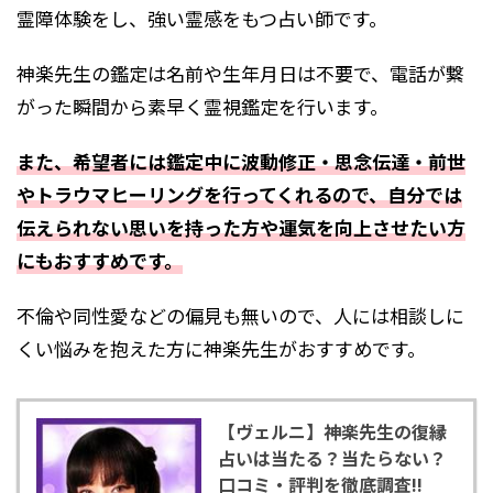
霊障体験をし、強い霊感をもつ占い師です。
神楽先生の鑑定は名前や生年月日は不要で、電話が繋
がった瞬間から素早く霊視鑑定を行います。
また、希望者には鑑定中に波動修正・思念伝達・前世
やトラウマヒーリングを行ってくれるので、自分では
伝えられない思いを持った方や運気を向上させたい方
にもおすすめです。
不倫や同性愛などの偏見も無いので、人には相談しに
くい悩みを抱えた方に神楽先生がおすすめです。
【ヴェルニ】神楽先生の復縁
占いは当たる？当たらない？
口コミ・評判を徹底調査!!