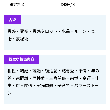
鑑定料金
340円/分
占術
霊感・霊視・霊感タロット・水晶・ルーン・魔
術・数秘術
得意な相談内容
相性・結婚・離婚・復活愛・略奪愛・不倫・年の
差・遠距離・同性愛・三角関係・前世・金運・仕
事・対人関係・家庭問題・子育て・パワーストー
ン