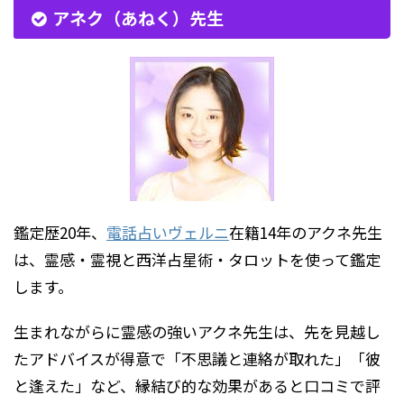
アネク（あねく）先生
鑑定歴20年、
電話占いヴェルニ
在籍14年のアクネ先生
は、霊感・霊視と西洋占星術・タロットを使って鑑定
します。
生まれながらに霊感の強いアクネ先生は、先を見越し
たアドバイスが得意で「不思議と連絡が取れた」「彼
と逢えた」など、縁結び的な効果があると口コミで評