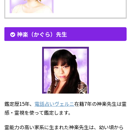
神楽（かぐら）先生
鑑定歴15年、
電話占いヴェルニ
在籍7年の神楽先生は霊
感・霊視を使って鑑定します。
霊能力の高い家系に生まれた神楽先生は、幼い頃から