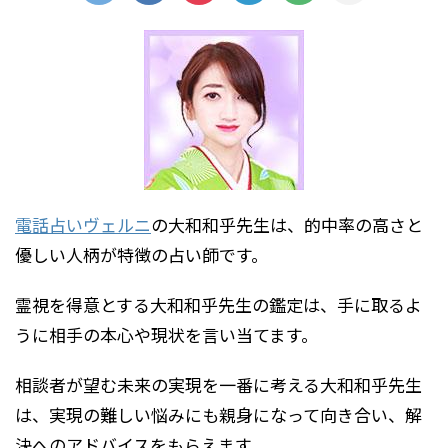
電話占いヴェルニ
の大和和乎先生は、的中率の高さと
優しい人柄が特徴の占い師です。
霊視を得意とする大和和乎先生の鑑定は、手に取るよ
うに相手の本心や現状を言い当てます。
相談者が望む未来の実現を一番に考える大和和乎先生
は、実現の難しい悩みにも親身になって向き合い、解
決へのアドバイスをもらえます。