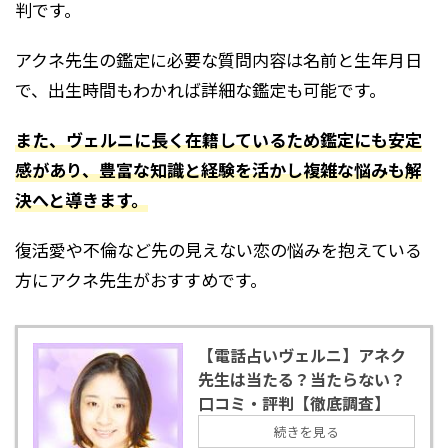
判です。
アクネ先生の鑑定に必要な質問内容は名前と生年月日
で、出生時間もわかれば詳細な鑑定も可能です。
また、ヴェルニに長く在籍しているため鑑定にも安定
感があり、豊富な知識と経験を活かし複雑な悩みも解
決へと導きます。
復活愛や不倫など先の見えない恋の悩みを抱えている
方にアクネ先生がおすすめです。
【電話占いヴェルニ】アネク
先生は当たる？当たらない？
口コミ・評判【徹底調査】
続きを見る