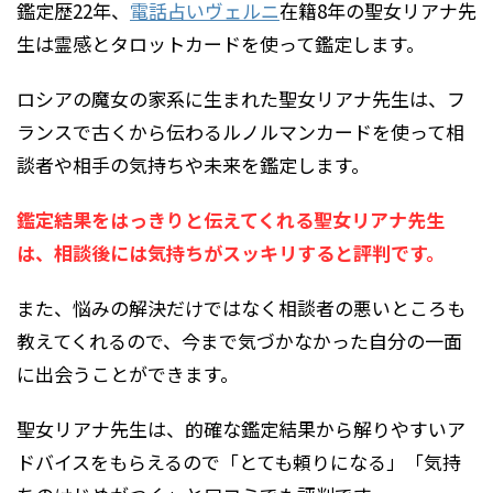
鑑定歴22年、
電話占いヴェルニ
在籍8年の聖女リアナ先
生は霊感とタロットカードを使って鑑定します。
ロシアの魔女の家系に生まれた聖女リアナ先生は、フ
ランスで古くから伝わるルノルマンカードを使って相
談者や相手の気持ちや未来を鑑定します。
鑑定結果をはっきりと伝えてくれる聖女リアナ先生
は、相談後には気持ちがスッキリすると評判です。
また、悩みの解決だけではなく相談者の悪いところも
教えてくれるので、今まで気づかなかった自分の一面
に出会うことができます。
聖女リアナ先生は、的確な鑑定結果から解りやすいア
ドバイスをもらえるので「とても頼りになる」「気持