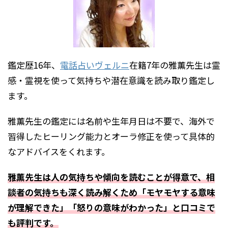
鑑定歴16年、
電話占いヴェルニ
在籍7年の雅薫先生は霊
感・霊視を使って気持ちや潜在意識を読み取り鑑定し
ます。
雅薫先生の鑑定には名前や生年月日は不要で、海外で
習得したヒーリング能力とオーラ修正を使って具体的
なアドバイスをくれます。
雅薫先生は人の気持ちや傾向を読むことが得意で、相
談者の気持ちも深く読み解くため「モヤモヤする意味
が理解できた」「怒りの意味がわかった」と口コミで
も評判です。