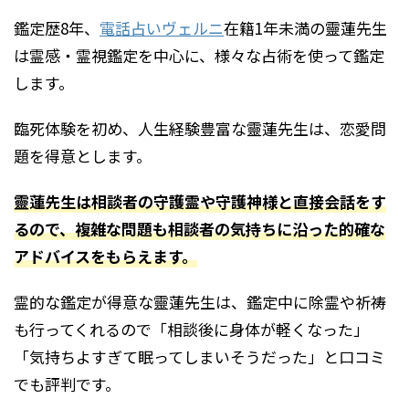
鑑定歴8年、
電話占いヴェルニ
在籍1年未満の靈蓮先生
は霊感・霊視鑑定を中心に、様々な占術を使って鑑定
します。
臨死体験を初め、人生経験豊富な靈蓮先生は、恋愛問
題を得意とします。
靈蓮先生は相談者の守護霊や守護神様と直接会話をす
るので、複雑な問題も相談者の気持ちに沿った的確な
アドバイスをもらえます。
霊的な鑑定が得意な靈蓮先生は、鑑定中に除霊や祈祷
も行ってくれるので「相談後に身体が軽くなった」
「気持ちよすぎて眠ってしまいそうだった」と口コミ
でも評判です。