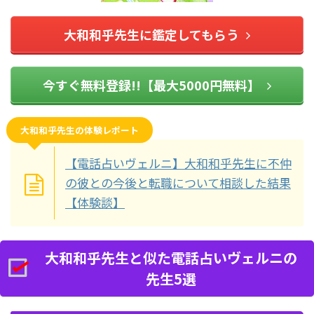
大和和乎先生に鑑定してもらう
今すぐ無料登録!!【最大5000円無料】
大和和乎先生の体験レポート
【電話占いヴェルニ】大和和乎先生に不仲
の彼との今後と転職について相談した結果
【体験談】
大和和乎先生と似た電話占いヴェルニの
先生5選