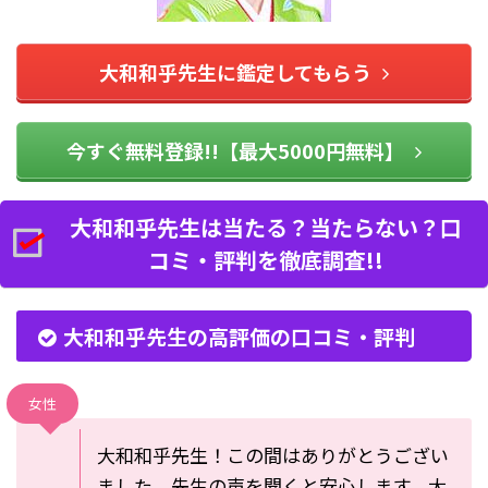
大和和乎先生に鑑定してもらう
今すぐ無料登録!!【最大5000円無料】
大和和乎先生は当たる？当たらない？口
コミ・評判を徹底調査!!
大和和乎先生の高評価の口コミ・評判
女性
大和和乎先生！この間はありがとうござい
ました。先生の声を聞くと安心します。大