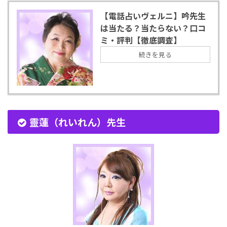
【電話占いヴェルニ】吟先生
は当たる？当たらない？口コ
ミ・評判【徹底調査】
続きを見る
靈蓮（れいれん）先生