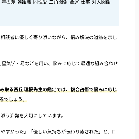
倫 年の差 遠距離 同性愛 三角関係 金運 仕事 対人関係
、相談者に優しく寄り添いながら、悩み解決の道筋を示し
・九星気学・易などを用い、悩みに応じて最適な組み合わせ
み取る西丘 理桜先生の鑑定では、複合占術で悩みに応じ
るでしょう。
り添う姿勢を大切に
しています
。
しやすかった」「優しい気持ちが伝わり癒された」と、口