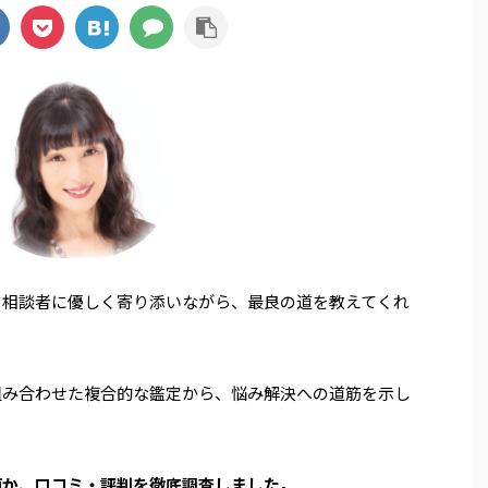
、相談者に優しく寄り添いながら、最良の道を教え
てくれ
組み合わせた複合的な鑑定から、悩み解決への道筋を示し
師か、口コミ・評判を徹底調査しました。