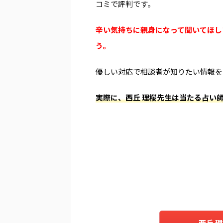
コミで評判です。
辛い気持ちに親身になって聞いてほし
う。
優しい対応で相談者が知りたい情報を
実際に、西丘 理桜先生は当たる占い師
西丘 