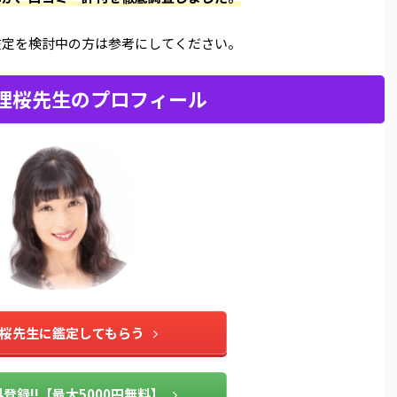
鑑定を検討中の方は参考にしてください。
 理桜先生のプロフィール
理桜先生に鑑定してもらう
登録!!【最大5000円無料】