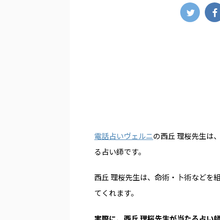
電話占いヴェルニ
の西丘 理桜先生は
る占い師です。
西丘 理桜先生は、命術・卜術などを
てくれます。
実際に、西丘 理桜先生が当たる占い