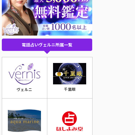
電話占いヴェルニ所属一覧
千里眼
ヴェルニ