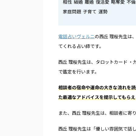
相性 結婚 離婚 復活愛 略奪愛 不
家庭問題 子育て 運勢
電話占いヴェルニ
の西丘 理桜先生は
てくれる占い師です。
西丘 理桜先生は、タロットカード 
で鑑定を行います。
相談者の宿命や運命の大きな流れを読
た最適なアドバイスを提示してもらえ
また、西丘 理桜先生は、相談者に寄
西丘 理桜先生は「優しい雰囲気で話