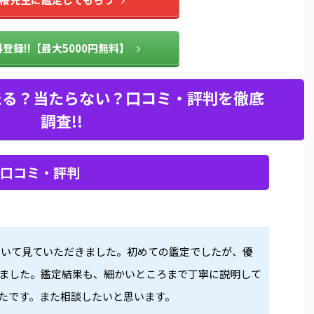
登録!!【最大5000円無料】
たる？当たらない？口コミ・評判を徹底
調査!!
の口コミ・評判
ついて見ていただきました。初めての鑑定でしたが、優
ました。鑑定結果も、細かいところまで丁寧に説明して
たです。また相談したいと思います。