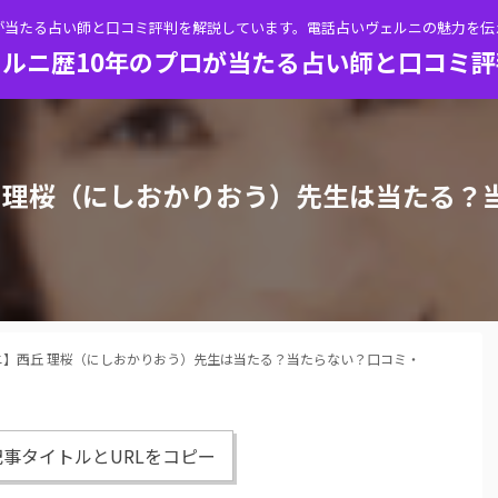
が当たる占い師と口コミ評判を解説しています。電話占いヴェルニの魅力を
ルニ歴10年のプロが当たる占い師と口コミ
 理桜（にしおかりおう）先生は当たる？
ニ】西丘 理桜（にしおかりおう）先生は当たる？当たらない？口コミ・
事タイトルとURLをコピー