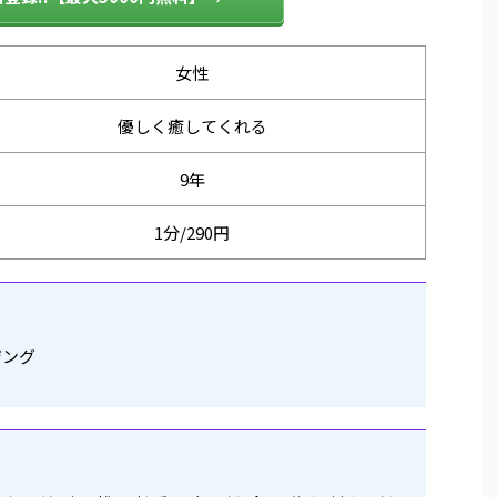
女性
優しく癒してくれる
9年
1分/290円
ジング