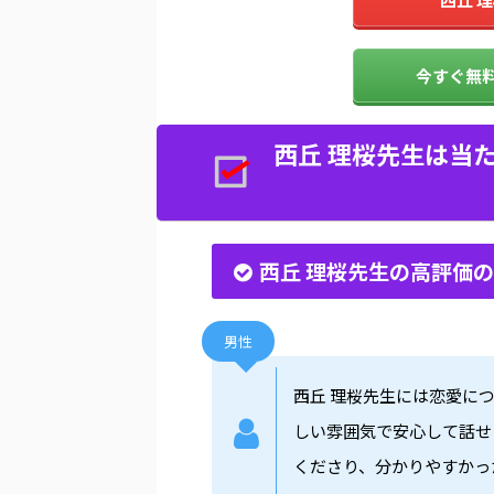
今すぐ無料
西丘 理桜先生は当
西丘 理桜先生の高評価
男性
西丘 理桜先生には恋愛に
しい雰囲気で安心して話せ
くださり、分かりやすかっ