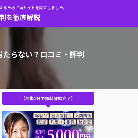
伝えるために当サイトを設立しました。
評判を徹底解説
当たらない？口コミ・評判
【簡単1分で無料登録完了】