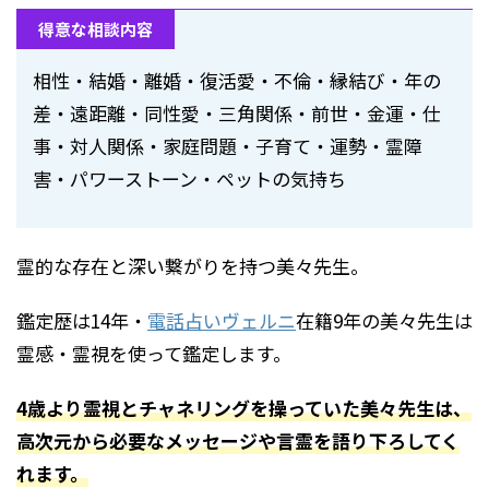
得意な相談内容
相性・結婚・離婚・復活愛・不倫・縁結び・年の
差・遠距離・同性愛・三角関係・前世・金運・仕
事・対人関係・家庭問題・子育て・運勢・霊障
害・パワーストーン・ペットの気持ち
霊的な存在と深い繋がりを持つ美々先生。
鑑定歴は14年・
電話占いヴェルニ
在籍9年の美々先生は
霊感・霊視を使って鑑定します。
4歳より霊視とチャネリングを操っていた美々先生は、
高次元から必要なメッセージや言霊を語り下ろしてく
れます。