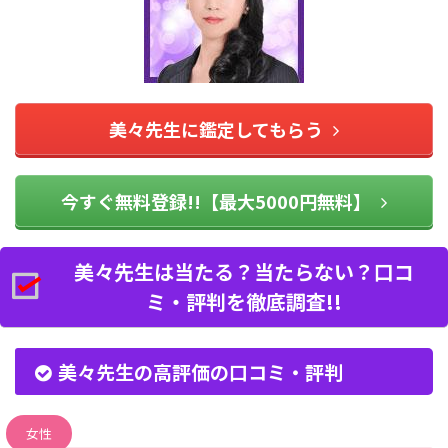
美々先生に鑑定してもらう
今すぐ無料登録!!【最大5000円無料】
美々先生は当たる？当たらない？口コ
ミ・評判を徹底調査!!
美々先生の高評価の口コミ・評判
女性