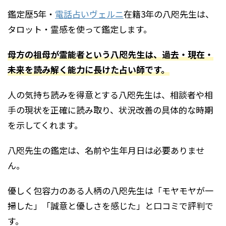
鑑定歴5年・
電話占いヴェルニ
在籍3年の八咫先生は、
タロット・霊感を使って鑑定します。
母方の祖母が霊能者という八咫先生は、過去・現在・
未来を読み解く能力に長けた占い師です。
人の気持ち読みを得意とする八咫先生は、相談者や相
手の現状を正確に読み取り、状況改善の具体的な時期
を示してくれます。
八咫先生の鑑定は、名前や生年月日は必要ありませ
ん。
優しく包容力のある人柄の八咫先生は「モヤモヤが一
掃した」「誠意と優しさを感じた」と口コミで評判で
す。