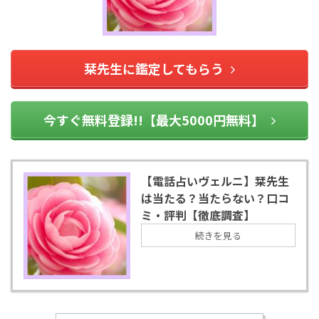
栞先生に鑑定してもらう
今すぐ無料登録!!【最大5000円無料】
【電話占いヴェルニ】栞先生
は当たる？当たらない？口コ
ミ・評判【徹底調査】
続きを見る