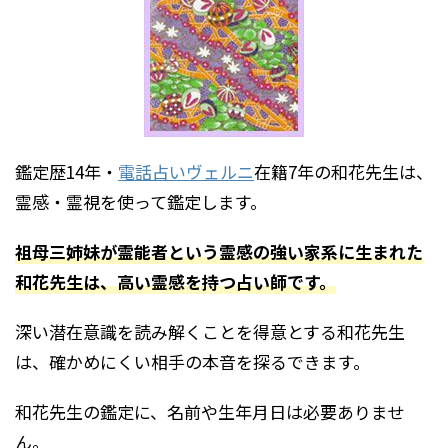
鑑定歴14年・
電話占いヴェルニ
在籍7年の和花先生は、
霊感・霊視を使って鑑定します。
祖母三姉妹が霊能者という霊感の強い家系に生まれた
和花先生は、高い霊感を持つ占い師です。
深い潜在意識を読み解くことを得意とする和花先生
は、確かめにくい相手の本音を探るできます。
和花先生の鑑定に、名前や生年月日は必要ありませ
ん。