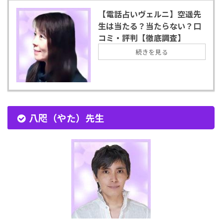
【電話占いヴェルニ】空遥先
生は当たる？当たらない？口
コミ・評判【徹底調査】
続きを見る
八咫（やた）先生