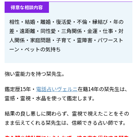
得意な相談内容
相性・結婚・離婚・復活愛・不倫・縁結び・年の
差・遠距離・同性愛・三角関係・金運・仕事・対
人関係・家庭問題・子育て
・霊障害・パワースト
ーン・ペットの気持ち
強い霊能力を持つ栞先生。
鑑定歴15年・
電話占いヴェルニ
在籍14年の栞先生は、
霊感・霊視・水晶を使って鑑定します。
結果の良し悪しに関わらず、霊視で視えたことをその
まま伝えてくれる栞先生は、信頼できる占い師です。