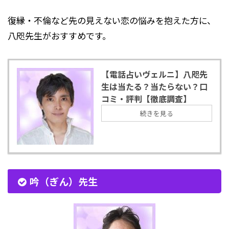
復縁・不倫など先の見えない恋の悩みを抱えた方に、
八咫先生がおすすめです。
【電話占いヴェルニ】八咫先
生は当たる？当たらない？口
コミ・評判【徹底調査】
続きを見る
吟（ぎん）先生