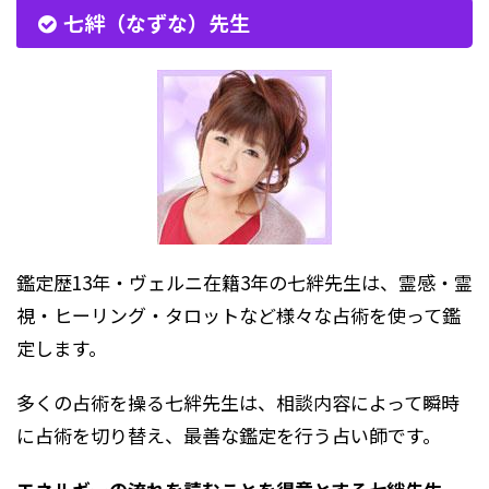
七絆（なずな）先生
鑑定歴13年・ヴェルニ在籍3年の七絆先生は、霊感・霊
視・ヒーリング・タロットなど様々な占術を使って鑑
定します。
多くの占術を操る七絆先生は、相談内容によって瞬時
に占術を切り替え、最善な鑑定を行う占い師です。