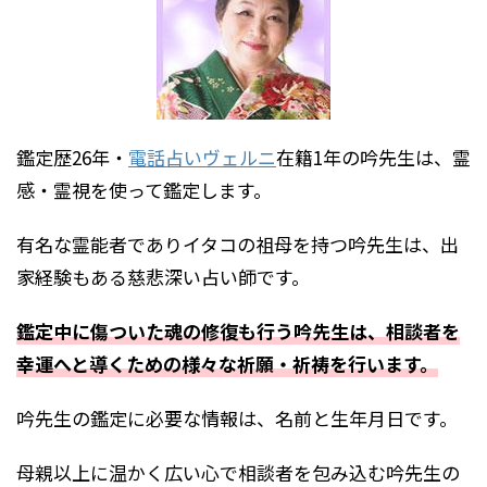
鑑定歴26年・
電話占いヴェルニ
在籍1年の吟先生は、霊
感・霊視を使って鑑定します。
有名な霊能者でありイタコの祖母を持つ吟先生は、出
家経験もある慈悲深い占い師です。
鑑定中に傷ついた魂の修復も行う吟先生は、相談者を
幸運へと導くための様々な祈願・祈祷を行います。
吟先生の鑑定に必要な情報は、名前と生年月日です。
母親以上に温かく広い心で相談者を包み込む吟先生の