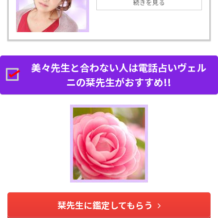
続きを見る
美々先生と合わない人は電話占いヴェル
ニの栞先生がおすすめ!!
栞先生に鑑定してもらう