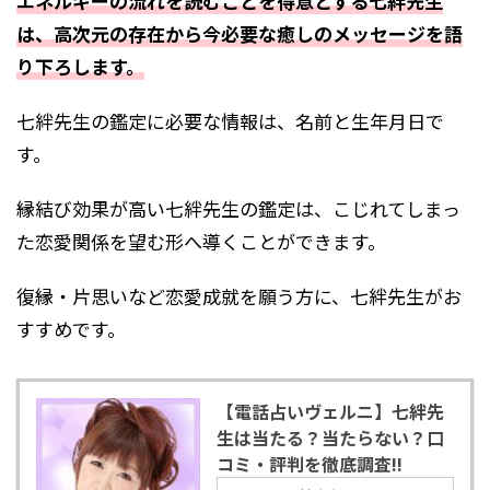
エネルギーの流れを読むことを得意とする七絆先生
は、高次元の存在から今必要な癒しのメッセージを語
り下ろします。
七絆先生の鑑定に必要な情報は、名前と生年月日で
す。
縁結び効果が高い七絆先生の鑑定は、こじれてしまっ
た恋愛関係を望む形へ導くことができます。
復縁・片思いなど恋愛成就を願う方に、七絆先生がお
すすめです。
【電話占いヴェルニ】七絆先
生は当たる？当たらない？口
コミ・評判を徹底調査!!