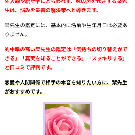
先入観や統計学にとらわれず、魂の声を代弁する栞先
生は、悩みを最善の解決策へと導きます。
栞先生の鑑定には、基本的に名前や生年月日は必要あ
りません。
的中率の高い栞先生の鑑定は「気持ちの切り替えがで
きる」「真実を知ることができる」「スッキリする」
と口コミで評判です。
恋愛や人間関係で相手の本音を知りたい方に、栞先生
がおすすめです。