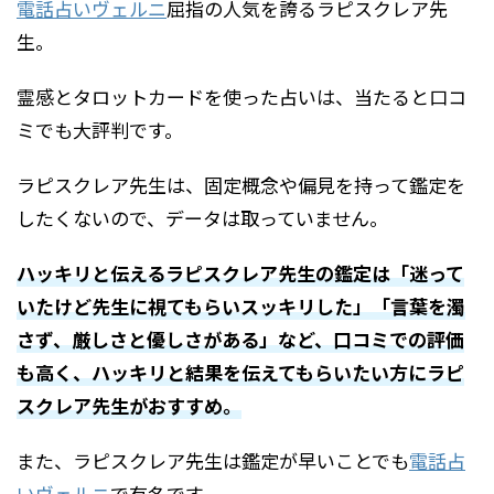
電話占いヴェルニ
屈指の人気を誇るラピスクレア先
生。
霊感とタロットカードを使った占いは、当たると口コ
ミでも大評判です。
ラピスクレア先生は、固定概念や偏見を持って鑑定を
したくないので、データは取っていません。
ハッキリと伝えるラピスクレア先生の鑑定は「迷って
いたけど先生に視てもらいスッキリした」「言葉を濁
さず、厳しさと優しさがある」など、口コミでの評価
も高く、ハッキリと結果を伝えてもらいたい方にラピ
スクレア先生がおすすめ。
また、ラピスクレア先生は鑑定が早いことでも
電話占
いヴェルニ
で有名です。