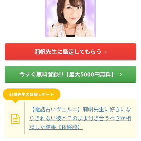
莉帆先生に鑑定してもらう
今すぐ無料登録!!【最大5000円無料】
莉帆先生の体験レポート
【電話占いヴェルニ】莉帆先生に好きにな
りきれない彼とこのまま付き合うべきか相
談した結果【体験談】