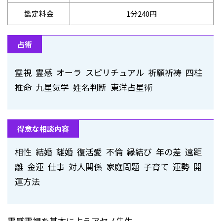
鑑定料金
1分240円
占術
霊視 霊感 オーラ スピリチュアル 祈願祈祷 四柱
推命 九星気学 姓名判断 東洋占星術
得意な相談内容
相性 結婚 離婚 復活愛 不倫 縁結び 年の差 遠距
離 金運 仕事 対人関係 家庭問題 子育て 運勢 開
運方法
霊感霊視を基本に占うアヤノ先生。