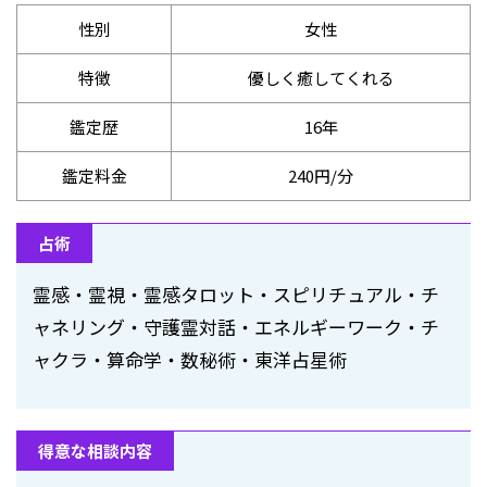
性別
女性
特徴
優しく癒してくれる
鑑定歴
16年
鑑定料金
240円/分
占術
霊感・霊視・霊感タロット・スピリチュアル・チ
ャネリング・守護霊対話・エネルギーワーク・チ
ャクラ・算命学・数秘術・東洋占星術
得意な相談内容