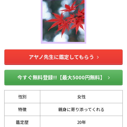
アヤノ先生に鑑定してもらう
今すぐ無料登録!!【最大5000円無料】
性別
女性
特徴
親身に寄り添ってくれる
鑑定歴
20年