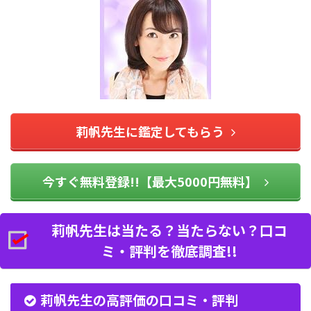
莉帆先生に鑑定してもらう
今すぐ無料登録!!【最大5000円無料】
莉帆先生は当たる？当たらない？口コ
ミ・評判を徹底調査!!
莉帆先生の高評価の口コミ・評判