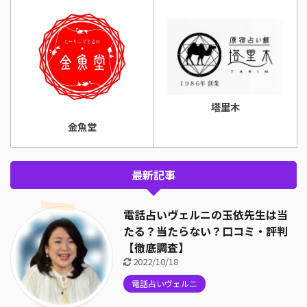
塔里木
金魚堂
最新記事
電話占いヴェルニの玉依先生は当
たる？当たらない？口コミ・評判
【徹底調査】
2022/10/18
電話占いヴェルニ