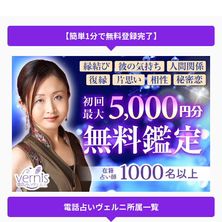
【簡単1分で無料登録完了】
電話占いヴェルニ所属一覧