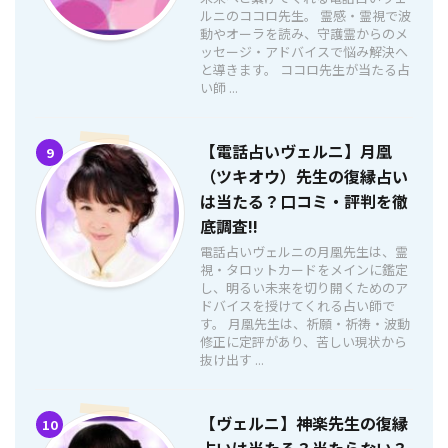
ルニのココロ先生。 霊感・霊視で波
動やオーラを読み、守護霊からのメ
ッセージ・アドバイスで悩み解決へ
と導きます。 ココロ先生が当たる占
い師 ...
【電話占いヴェルニ】月凰
9
（ツキオウ）先生の復縁占い
は当たる？口コミ・評判を徹
底調査!!
電話占いヴェルニの月凰先生は、霊
視・タロットカードをメインに鑑定
し、明るい未来を切り開くためのア
ドバイスを授けてくれる占い師で
す。 月凰先生は、祈願・祈祷・波動
修正に定評があり、苦しい現状から
抜け出す ...
【ヴェルニ】神楽先生の復縁
10