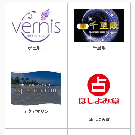
千里眼
ヴェルニ
アクアマリン
ほしよみ堂