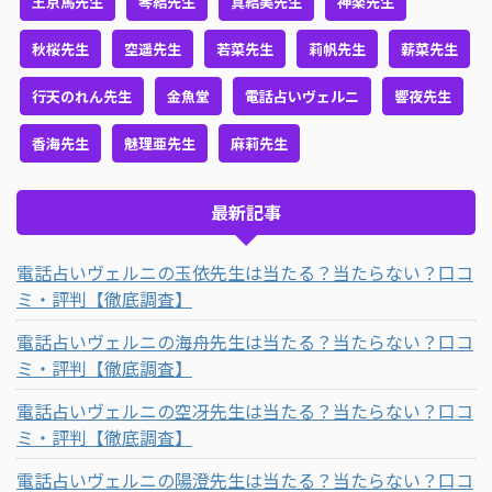
王京馬先生
琴結先生
真結美先生
神楽先生
秋桜先生
空遥先生
若菜先生
莉帆先生
薪菜先生
行天のれん先生
金魚堂
電話占いヴェルニ
響夜先生
香海先生
魅理亜先生
麻莉先生
最新記事
電話占いヴェルニの玉依先生は当たる？当たらない？口コ
ミ・評判【徹底調査】
電話占いヴェルニの海舟先生は当たる？当たらない？口コ
ミ・評判【徹底調査】
電話占いヴェルニの空冴先生は当たる？当たらない？口コ
ミ・評判【徹底調査】
電話占いヴェルニの陽澄先生は当たる？当たらない？口コ