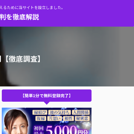
伝えるために当サイトを設立しました。
評判を徹底解説
判【徹底調査】
【簡単1分で無料登録完了】