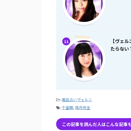
【ヴェル
11
たらない
-
電話占いヴェルニ
-
千里眼
,
陽月先生
この記事を読んだ人はこんな記事