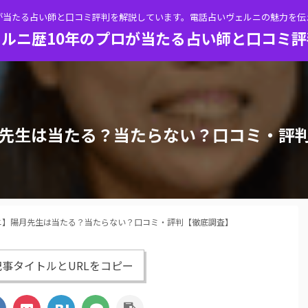
が当たる占い師と口コミ評判を解説しています。電話占いヴェルニの魅力を
ルニ歴10年のプロが当たる占い師と口コミ
先生は当たる？当たらない？口コミ・評
ニ】陽月先生は当たる？当たらない？口コミ・評判【徹底調査】
事タイトルとURLをコピー