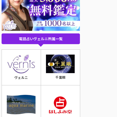
電話占いヴェルニ所属一覧
千里眼
ヴェルニ