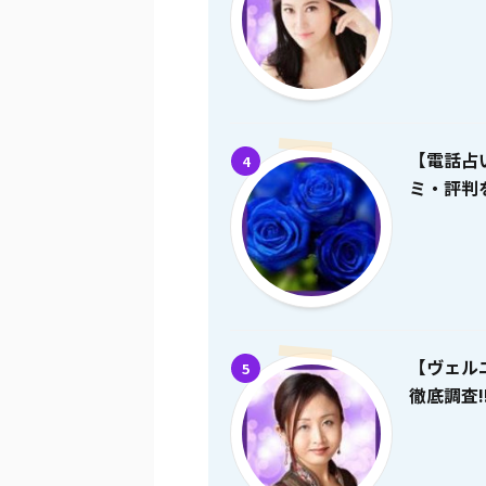
【電話占
4
ミ・評判を
【ヴェル
5
徹底調査!