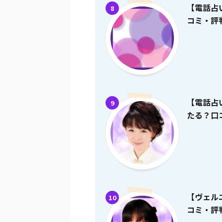
【電話占
8
コミ・評
【電話占
9
たる？口
【ヴェル
10
コミ・評判