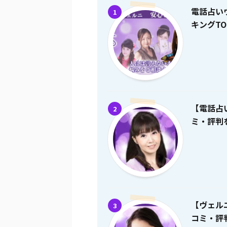
電話占い
1
キングTO
【電話占
2
ミ・評判を
【ヴェル
3
コミ・評判