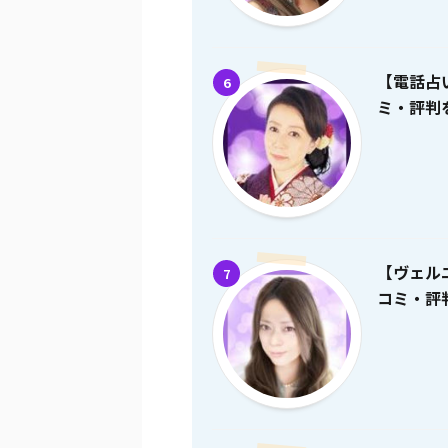
【電話占
6
ミ・評判を
【ヴェル
7
コミ・評判