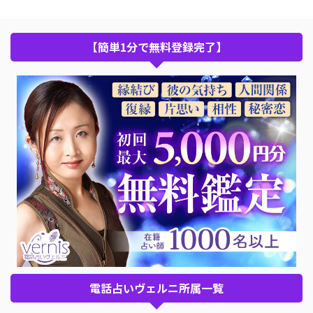
【簡単1分で無料登録完了】
電話占いヴェルニ所属一覧