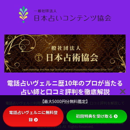
電話占いヴェルニ歴10年のプロが当たる
占い師と口コミ評判を徹底解説
【最大5000円分無料鑑定】
電話占いヴェルニ利用歴10年のプロが当たる占い師と口コミ評判を解説して
います。電話占いヴェルニの魅力を伝えるために当サイトを設立しました。
電話占いヴェルニに無料登
初回特典を受け取る
録
Copyright© 電話占いヴェルニ歴10年のプロが当たる占い師と口コミ評判を
徹底解説 , 2026 All Rights Reserved.