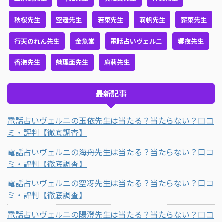
秋桜先生
空遥先生
若菜先生
莉帆先生
薪菜先生
行天のれん先生
金魚堂
電話占いヴェルニ
響夜先生
香海先生
魅理亜先生
麻莉先生
最新記事
電話占いヴェルニの玉依先生は当たる？当たらない？口コ
ミ・評判【徹底調査】
電話占いヴェルニの海舟先生は当たる？当たらない？口コ
ミ・評判【徹底調査】
電話占いヴェルニの空冴先生は当たる？当たらない？口コ
ミ・評判【徹底調査】
電話占いヴェルニの陽澄先生は当たる？当たらない？口コ