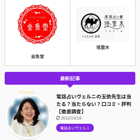
塔里木
金魚堂
最新記事
電話占いヴェルニの玉依先生は当
たる？当たらない？口コミ・評判
【徹底調査】
2022/10/18
電話占いヴェルニ