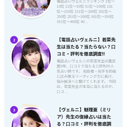
電話占いヴェルニランキング 1位〜
10位 11位〜50位 51位〜100位 101
位〜150位 151位〜200位 201位〜
250位 251位〜300位 301位〜350位
351位〜400位 40 ...
【電話占いヴェルニ】若菜先
2
生は当たる？当たらない？口
コミ・評判を徹底調査!!
電話占いヴェルニの若菜先生は鑑定
歴9年、口コミで当たると評判の人
気占い師です。 相談者・相手を的確
に読み取るリーディング力に長け、
悩み解決へと繋げてくれます。 今回
は、若菜先生が本当に当たるのか、
口コ ...
【ヴェルニ】魅理亜（ミリ
3
ア）先生の復縁占いは当た
る？口コミ・評判を徹底調