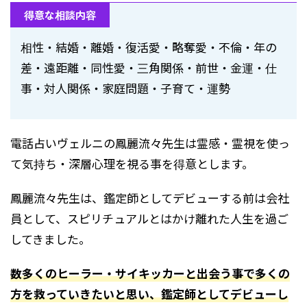
得意な相談内容
相性・結婚・離婚・復活愛・略奪愛・不倫・年の
差・遠距離・同性愛・三角関係・前世・金運・仕
事・対人関係・家庭問題・子育て・運勢
電話占いヴェルニの鳳麗流々先生は霊感・霊視を使っ
て気持ち・深層心理を視る事を得意とします。
鳳麗流々先生は、鑑定師としてデビューする前は会社
員として、スピリチュアルとはかけ離れた人生を過ご
してきました。
数多くのヒーラー・サイキッカーと出会う事で多くの
方を救っていきたいと思い、鑑定師としてデビューし