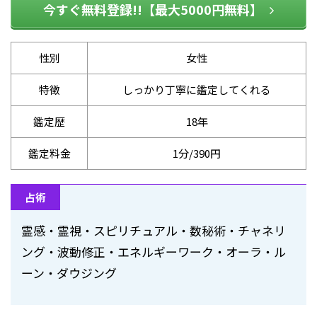
今すぐ無料登録!!【最大5000円無料】
性別
女性
特徴
しっかり丁寧に鑑定してくれる
鑑定歴
18年
鑑定料金
1分/390円
占術
霊感・霊視・スピリチュアル・数秘術・チャネリ
ング・波動修正・エネルギーワーク・オーラ・ル
ーン・ダウジング