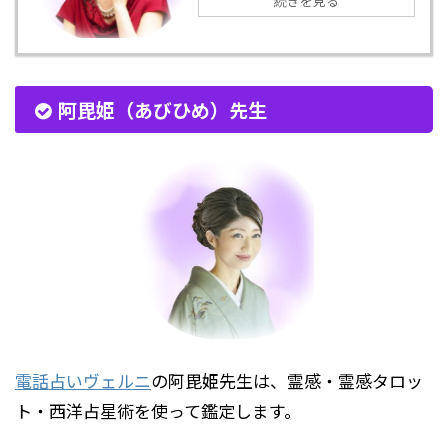
続きを見る
阿毘姫（あびひめ）先生
電話占いヴェルニ
の阿毘姫先生は、霊感・霊感タロッ
ト・西洋占星術を使って鑑定します。