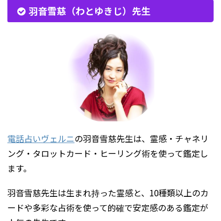
羽音雪慈（わとゆきじ）先生
電話占いヴェルニ
の羽音雪慈先生は、霊感・チャネリ
ング・タロットカード・ヒーリング術を使って鑑定し
ます。
羽音雪慈先生は生まれ持った霊感と、10種類以上のカ
ードや多彩な占術を使って的確で安定感のある鑑定が