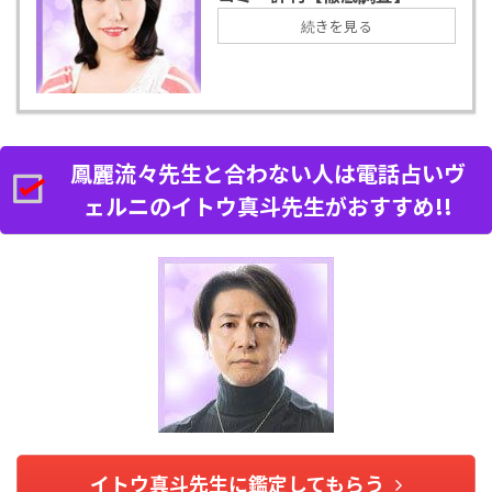
続きを見る
鳳麗流々先生と合わない人は電話占いヴ
ェルニのイトウ真斗先生がおすすめ!!
イトウ真斗先生に鑑定してもらう