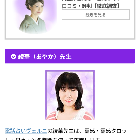
口コミ・評判【徹底調査】
続きを見る
綾華（あやか）先生
電話占いヴェルニ
の綾華先生は、霊感・霊感タロッ
ト・風水・姓名判断を使って鑑定します。