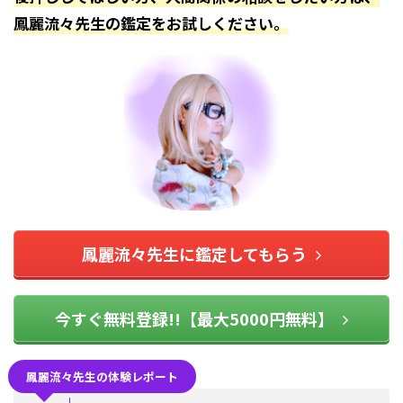
鳳麗流々先生の鑑定をお試しください。
鳳麗流々先生に鑑定してもらう
今すぐ無料登録!!【最大5000円無料】
鳳麗流々先生の体験レポート