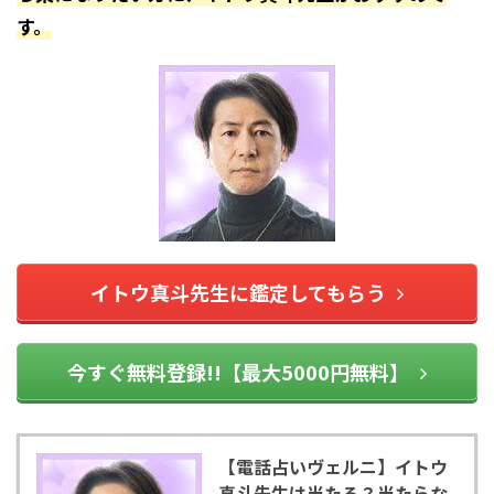
す。
イトウ真斗先生に鑑定してもらう
今すぐ無料登録!!【最大5000円無料】
【電話占いヴェルニ】イトウ
真斗先生は当たる？当たらな