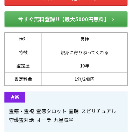
今すぐ無料登録!!【最大5000円無料】
性別
男性
特徴
親身に寄り添ってくれる
鑑定歴
10年
鑑定料金
1分/240円
占術
霊感・霊視 霊感タロット 霊聴 スピリチュアル
守護霊対話 オーラ 九星気学