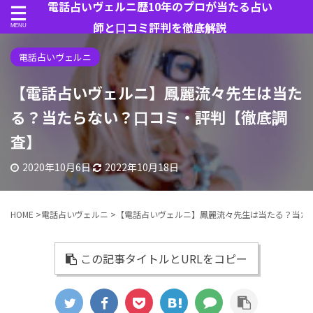
電話占いヴェルニ歴10年のプロが当たる占い
師と口コミ評判を徹底解説
電話占いヴェルニ
【電話占いヴェルニ】鳳麗流々先生は当た
る？当たらない？口コミ・評判【徹底調
査】
2020年10月6日
2022年10月18日
HOME
>
電話占いヴェルニ
>
【電話占いヴェルニ】鳳麗流々先生は当たる？当た
この記事タイトルとURLをコピー