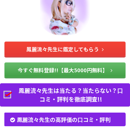
鳳麗流々先生に鑑定してもらう
今すぐ無料登録!!【最大5000円無料】
鳳麗流々先生は当たる？当たらない？口
コミ・評判を徹底調査!!
鳳麗流々先生の高評価の口コミ・評判