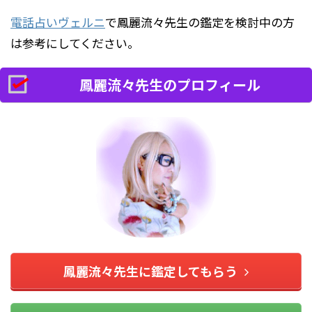
電話占いヴェルニ
で鳳麗流々先生の鑑定を検討中の方
は参考にしてください。
鳳麗流々先生のプロフィール
鳳麗流々先生に鑑定してもらう