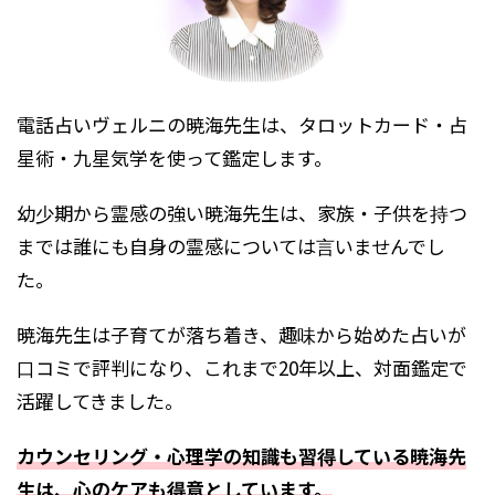
電話占いヴェルニの暁海先生は、タロットカード・占
星術・九星気学を使って鑑定します。
幼少期から霊感の強い暁海先生は、家族・子供を持つ
までは誰にも自身の霊感については言いませんでし
た。
暁海先生は子育てが落ち着き、趣味から始めた占いが
口コミで評判になり、これまで20年以上、対面鑑定で
活躍してきました。
カウンセリング・心理学の知識も習得している暁海先
生は、心のケアも得意としています。