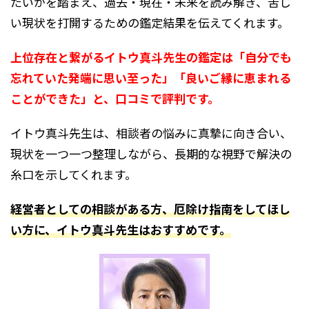
たいかを踏まえ、過去・現在・未来を読み解き、苦し
い現状を打開するための鑑定結果を伝えてくれます。
上位存在と繋がるイトウ真斗先生の鑑定は「自分でも
忘れていた発端に思い至った」「良いご縁に恵まれる
ことができた」と、口コミで評判です。
イトウ真斗先生は、相談者の悩みに真摯に向き合い、
現状を一つ一つ整理しながら、長期的な視野で解決の
糸口を示してくれます。
経営者としての相談がある方、厄除け指南をしてほし
い方に、イトウ真斗先生はおすすめです。