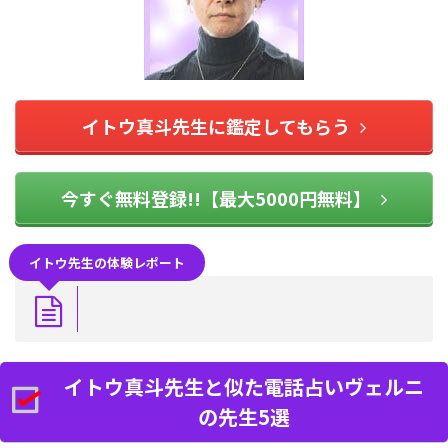
イトウ真斗先生に鑑定してもらう
今すぐ無料登録!!【最大5000円無料】
イトウ先生の体験レポート
イトウ真斗先生と似た電話占いヴェルニ
の先生5選