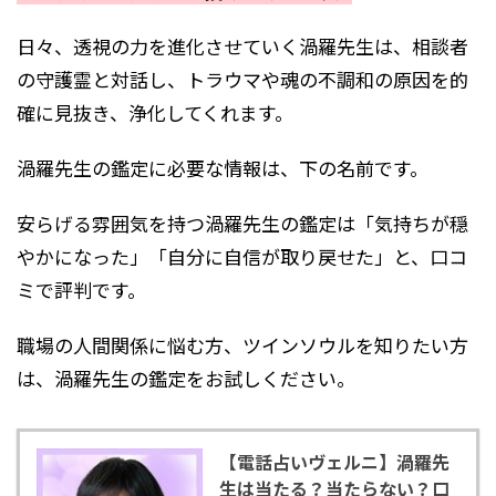
日々、透視の力を進化させていく渦羅先生は、相談者
の守護霊と対話し、トラウマや魂の不調和の原因を的
確に見抜き、浄化してくれます。
渦羅先生の鑑定に必要な情報は、下の名前です。
安らげる雰囲気を持つ渦羅先生の鑑定は「気持ちが穏
やかになった」「自分に自信が取り戻せた」と、口コ
ミで評判です。
職場の人間関係に悩む方、ツインソウルを知りたい方
は、渦羅先生の鑑定をお試しください。
【電話占いヴェルニ】渦羅先
生は当たる？当たらない？口