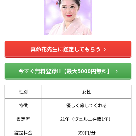
真命花先生に鑑定してもらう
今すぐ無料登録!!【最大5000円無料】
性別
女性
特徴
優しく癒してくれる
鑑定歴
21年（ヴェルニ在籍1年）
鑑定料金
390円/分