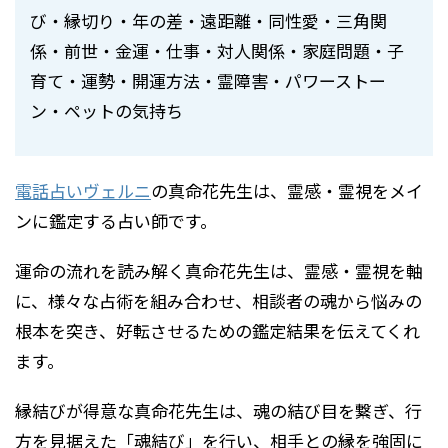
び・縁切り・年の差・遠距離・同性愛・三角関
係・前世・金運・仕事・対人関係・家庭問題・子
育て・運勢・開運方法・霊障害・パワーストー
ン・ペットの気持ち
電話占いヴェルニ
の真命花先生は、霊感・霊視をメイ
ンに鑑定する占い師です。
運命の流れを読み解く真命花先生は、霊感・霊視を軸
に、様々な占術を組み合わせ、相談者の魂から悩みの
根本を突き、好転させるための鑑定結果を伝えてくれ
ます。
縁結びが得意な真命花先生は、魂の結び目を繋ぎ、行
方を見据えた「魂結び」を行い、相手との縁を強固に