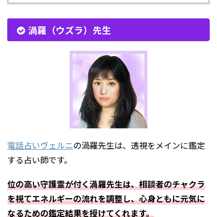
渦羅（ウズラ）先生
電話占いヴェルニ
の渦羅先生は、透視をメインに鑑定
する占い師です。
位の高い守護霊が付く渦羅先生は、相談者のチャクラ
を視てエネルギーの流れを調整し、心身ともに元気に
なるための鑑定結果を授けてくれます。