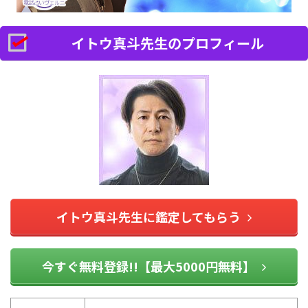
イトウ真斗先生のプロフィール
イトウ真斗先生に鑑定してもらう
今すぐ無料登録!!【最大5000円無料】