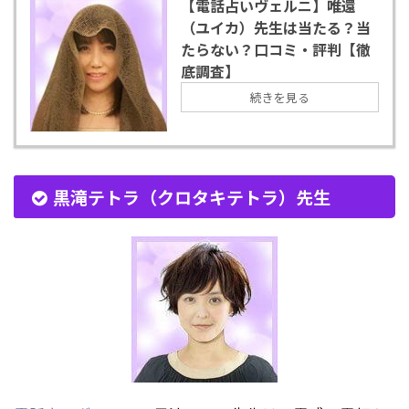
【電話占いヴェルニ】唯還
（ユイカ）先生は当たる？当
たらない？口コミ・評判【徹
底調査】
続きを見る
黒滝テトラ（クロタキテトラ）先生