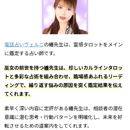
電話占いヴェルニ
の纏先生は、霊感タロットをメイン
に鑑定する占い師です。
巫女の前世を持つ纏先生は、珍しいカルラインタロッ
トと多彩な占術を組み合わせ、臨場感あふれるリーデ
ィングで、繰り返す悩みの原因を突く鑑定結果を伝え
てくれます。
素早く深い内容に定評がある纏先生は、相談者の潜在
意識に潜む思考・行動パターンを明確化し、未来を好
転させるための道案内をしてくれます。