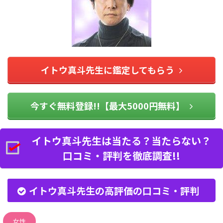
イトウ真斗先生に鑑定してもらう
今すぐ無料登録!!【最大5000円無料】
イトウ真斗先生は当たる？当たらない？
口コミ・評判を徹底調査!!
イトウ真斗先生の高評価の口コミ・評判
女性