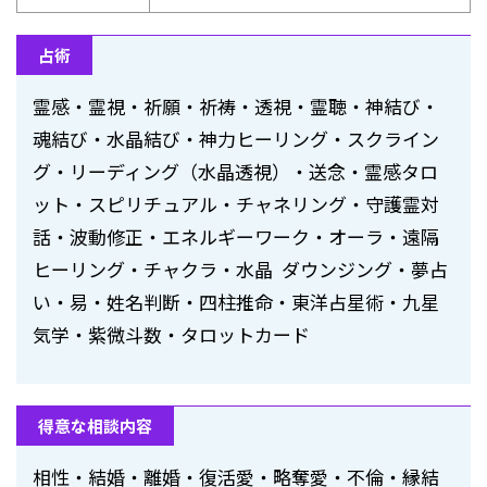
占術
霊感・霊視・祈願・祈祷・透視・霊聴・神結び・
魂結び・水晶結び・神力ヒーリング・スクライン
グ・リーディング（水晶透視）・送念・霊感タロ
ット・スピリチュアル・チャネリング・守護霊対
話・波動修正・エネルギーワーク・オーラ・遠隔
ヒーリング・チャクラ・水晶 ダウンジング・夢占
い・易・姓名判断・四柱推命・東洋占星術・九星
気学・紫微斗数・タロットカード
得意な相談内容
相性・結婚・離婚・復活愛・略奪愛・不倫・縁結