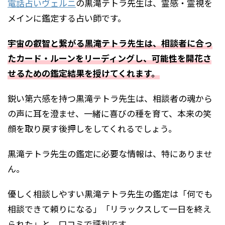
電話占いヴェルニ
の黒滝テトラ先生は、霊感・霊視を
メインに鑑定する占い師です。
宇宙の叡智と繋がる黒滝テトラ先生は、相談者に合っ
たカード・ルーンをリーディングし、可能性を開花さ
せるための鑑定結果を授けてくれます。
鋭い第六感を持つ黒滝テトラ先生は、相談者の魂から
の声に耳を澄ませ、一緒に喜びの種を育て、本来の笑
顔を取り戻す後押しをしてくれるでしょう。
黒滝テトラ先生の鑑定に必要な情報は、特にありませ
ん。
優しく相談しやすい黒滝テトラ先生の鑑定は「何でも
相談できて頼りになる」「リラックスして一日を終え
られた」と、口コミで評判です。