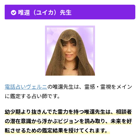
唯還（ユイカ）先生
電話占いヴェルニ
の唯還先生は、霊感・霊視をメイン
に鑑定する占い師です。
幼少期より抜きんでた霊力を持つ唯還先生は、相談者
の潜在意識から浮かぶビジョンを読み取り、未来を好
転させるための鑑定結果を授けてくれます。