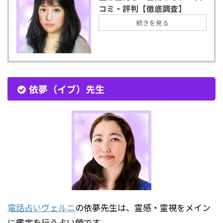
コミ・評判【徹底調査】
続きを見る
依夢（イブ）先生
電話占いヴェルニ
の依夢先生は、霊感・霊視をメイン
に鑑定を行う占い師です。