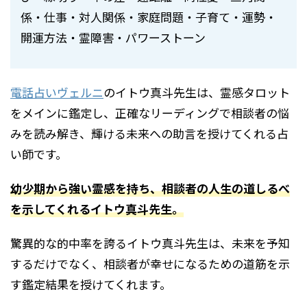
係・仕事・対人関係・家庭問題・子育て・運勢・
開運方法・霊障害・パワーストーン
電話占いヴェルニ
のイトウ真斗先生は、霊感タロット
をメインに鑑定し、正確なリーディングで相談者の悩
みを読み解き、輝ける未来への助言を授けてくれる占
い師です。
幼少期から強い霊感を持ち、相談者の人生の道しるべ
を示してくれるイトウ真斗先生。
驚異的な的中率を誇るイトウ真斗先生は、未来を予知
するだけでなく、相談者が幸せになるための道筋を示
す鑑定結果を授けてくれます。