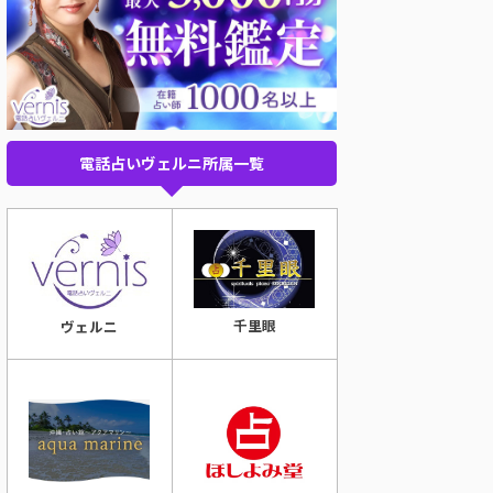
電話占いヴェルニ所属一覧
千里眼
ヴェルニ