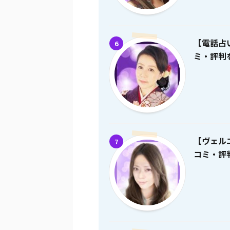
【電話占
6
ミ・評判を
【ヴェル
7
コミ・評判