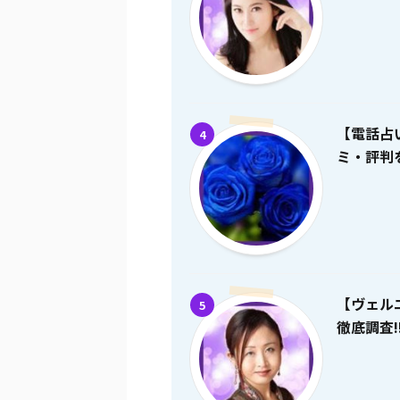
【電話占
4
ミ・評判を
【ヴェル
5
徹底調査!