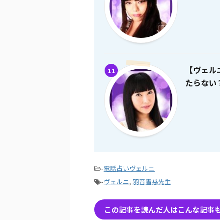
【ヴェル
11
たらない
-
電話占いヴェルニ
-
ヴェルニ
,
羽音雪慈先生
この記事を読んだ人はこんな記事