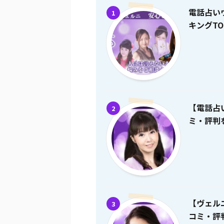
電話占い
1
キングTO
【電話占
2
ミ・評判を
【ヴェル
3
コミ・評判