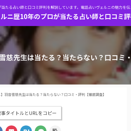
が当たる占い師と口コミ評判を解説しています。電話占いヴェルニの魅力を
ルニ歴10年のプロが当たる占い師と口コミ
雪慈先生は当たる？当たらない？口コミ
ニ】羽音雪慈先生は当たる？当たらない？口コミ・評判【徹底調査】
事タイトルとURLをコピー