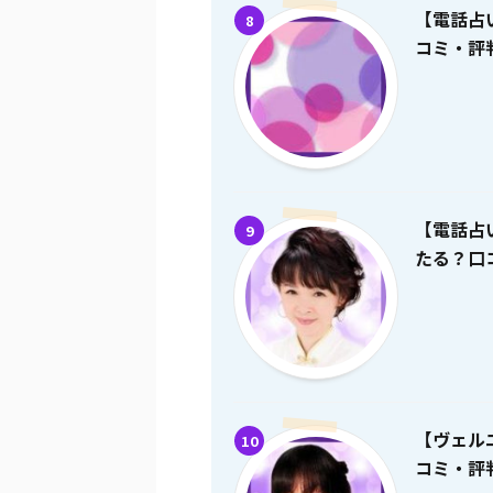
【電話占
8
コミ・評
【電話占
9
たる？口
【ヴェル
10
コミ・評判