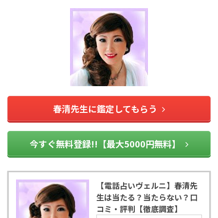
春清先生に鑑定してもらう
今すぐ無料登録!!【最大5000円無料】
【電話占いヴェルニ】春清先
生は当たる？当たらない？口
コミ・評判【徹底調査】