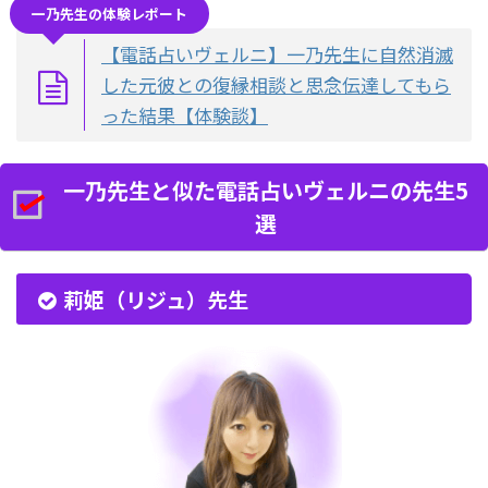
一乃先生の体験レポート
【電話占いヴェルニ】一乃先生に自然消滅
した元彼との復縁相談と思念伝達してもら
った結果【体験談】
一乃先生と似た電話占いヴェルニの先生5
選
莉姫（リジュ）先生