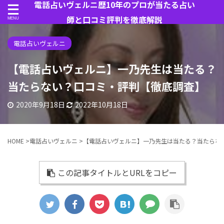
電話占いヴェルニ歴10年のプロが当たる占い
師と口コミ評判を徹底解説
電話占いヴェルニ
【電話占いヴェルニ】一乃先生は当たる？
当たらない？口コミ・評判【徹底調査】
2020年9月18日
2022年10月18日
HOME
>
電話占いヴェルニ
>
【電話占いヴェルニ】一乃先生は当たる？当たらな
この記事タイトルとURLをコピー