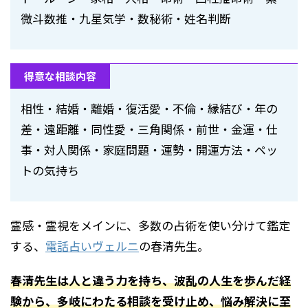
微斗数推・九星気学・数秘術・姓名判断
得意な相談内容
相性・結婚・離婚・復活愛・不倫・縁結び・年の
差・遠距離・同性愛・三角関係・前世・金運・仕
事・対人関係・家庭問題・運勢・開運方法・ペッ
トの気持ち
霊感・霊視をメインに、多数の占術を使い分けて鑑定
する、
電話占いヴェルニ
の春清先生。
春清先生は人と違う力を持ち、波乱の人生を歩んだ経
験から、多岐にわたる相談を受け止め、悩み解決に至