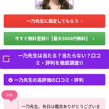
一乃先生に鑑定してもらう
今すぐ無料登録!!【最大5000円無料】
一乃先生は当たる？当たらない？口コ
ミ・評判を徹底調査!!
一乃先生の高評価の口コミ・評判
女性
一乃先生、先日は鑑定ありがとうございま