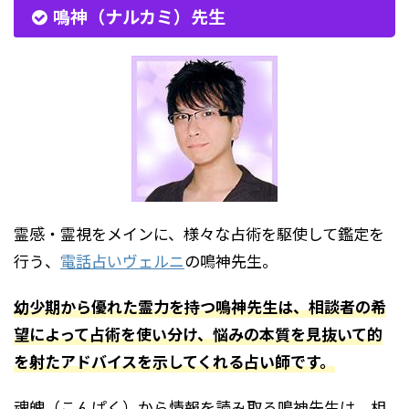
鳴神（ナルカミ）先生
霊感・霊視をメインに、様々な占術を駆使して鑑定を
行う、
電話占いヴェルニ
の鳴神先生。
幼少期から優れた霊力を持つ鳴神先生は、相談者の希
望によって占術を使い分け、悩みの本質を見抜いて的
を射たアドバイスを示してくれる占い師です。
魂魄（こんぱく）から情報を読み取る鳴神先生は、相