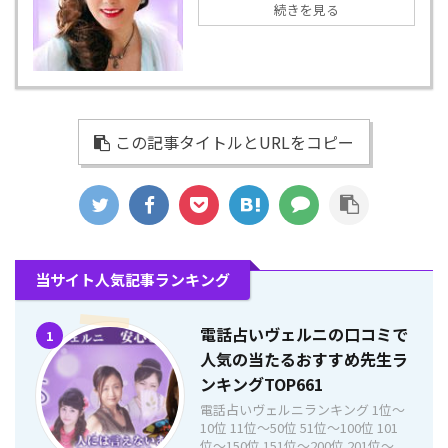
続きを見る
この記事タイトルとURLをコピー
当サイト人気記事ランキング
電話占いヴェルニの口コミで
1
人気の当たるおすすめ先生ラ
ンキングTOP661
電話占いヴェルニランキング 1位〜
10位 11位〜50位 51位〜100位 101
位〜150位 151位〜200位 201位〜