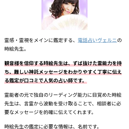
霊感・霊視をメインに鑑定する、
電話占いヴェルニ
の
時絵先生。
観音様を信仰する時絵先生は、ずば抜けた霊能力を持
ち、難しい神託メッセージをわかりやすく丁寧に伝え
る鑑定が口コミで人気の占い師です。
霊能者の元で独自のリーディング能力に目覚めた時絵
先生は、言霊から波動を受け取ることで、相談者に必
要なメッセージを的確に伝えてくれます。
時絵先生の鑑定に必要な情報は、名前です。