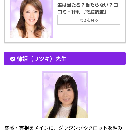
生は当たる？当たらない？口
コミ・評判【徹底調査】
続きを見る
律姫（リツキ）先生
霊感・霊視をメインに、ダウジングやタロットを組み