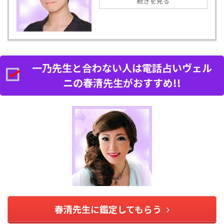
続きを見る
一乃先生と合わない人は電話占いヴェル
ニの春清先生がおすすめ!!
春清先生に鑑定してもらう