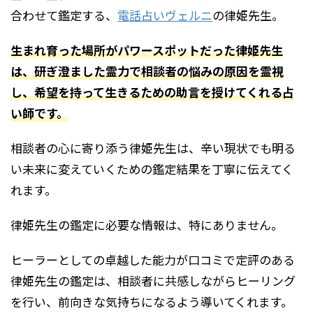
合わせて鑑定する、
電話占いヴェルニ
の律姫先生。
生まれ育った場所がパワースポットだった律姫先生
は、研ぎ澄ました霊力で相談者の悩みの原因を霊視
し、希望を持って生きるための助言を授けてくれる占
い師です。
相談者の心に寄り添う律姫先生は、辛い現状でも明る
い未来に変えていくための鑑定結果を丁寧に伝えてく
れます。
律姫先生の鑑定に必要な情報は、特にありません。
ヒーラーとしての卓越した能力が口コミで定評のある
律姫先生の鑑定は、相談者に共感しながらヒーリング
を行い、前向きな気持ちになるよう導いてくれます。