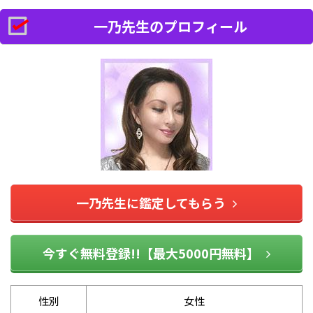
一乃先生のプロフィール
一乃先生に鑑定してもらう
今すぐ無料登録!!【最大5000円無料】
性別
女性