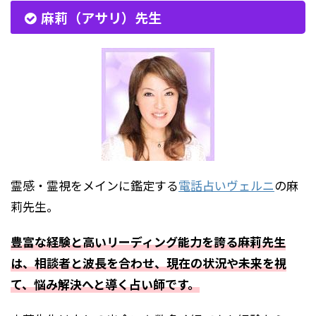
麻莉（アサリ）先生
霊感・霊視をメインに鑑定する
電話占いヴェルニ
の麻
莉先生。
豊富な経験と高いリーディング能力を誇る麻莉先生
は、相談者と波長を合わせ、現在の状況や未来を視
て、悩み解決へと導く占い師です。