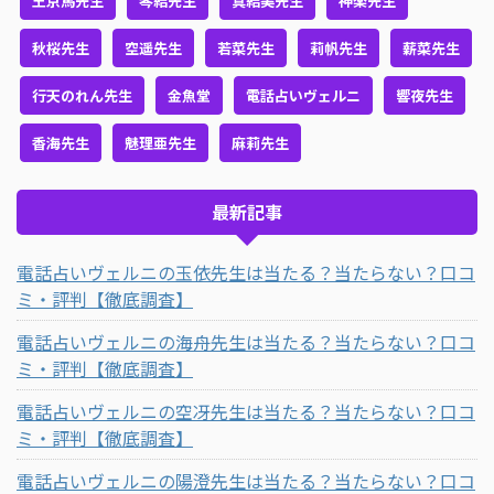
王京馬先生
琴結先生
真結美先生
神楽先生
秋桜先生
空遥先生
若菜先生
莉帆先生
薪菜先生
行天のれん先生
金魚堂
電話占いヴェルニ
響夜先生
香海先生
魅理亜先生
麻莉先生
最新記事
電話占いヴェルニの玉依先生は当たる？当たらない？口コ
ミ・評判【徹底調査】
電話占いヴェルニの海舟先生は当たる？当たらない？口コ
ミ・評判【徹底調査】
電話占いヴェルニの空冴先生は当たる？当たらない？口コ
ミ・評判【徹底調査】
電話占いヴェルニの陽澄先生は当たる？当たらない？口コ