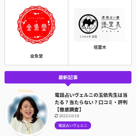
塔里木
金魚堂
最新記事
電話占いヴェルニの玉依先生は当
たる？当たらない？口コミ・評判
【徹底調査】
2022/10/18
電話占いヴェルニ