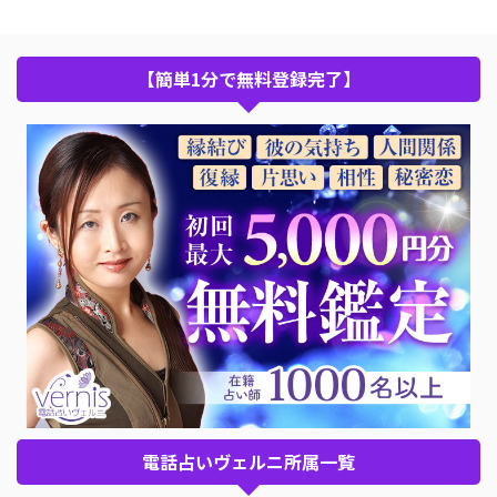
【簡単1分で無料登録完了】
電話占いヴェルニ所属一覧