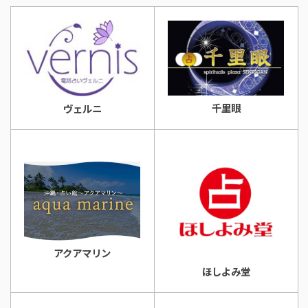
千里眼
ヴェルニ
アクアマリン
ほしよみ堂