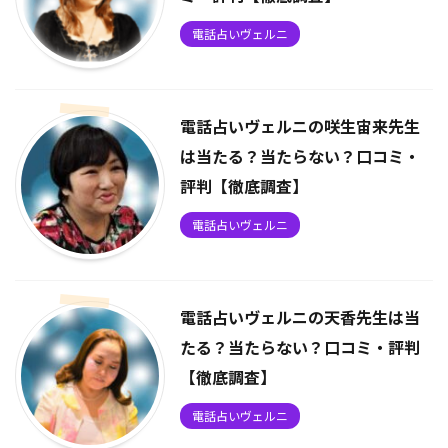
電話占いヴェルニ
電話占いヴェルニの咲生宙来先生
は当たる？当たらない？口コミ・
評判【徹底調査】
電話占いヴェルニ
電話占いヴェルニの天香先生は当
たる？当たらない？口コミ・評判
【徹底調査】
電話占いヴェルニ