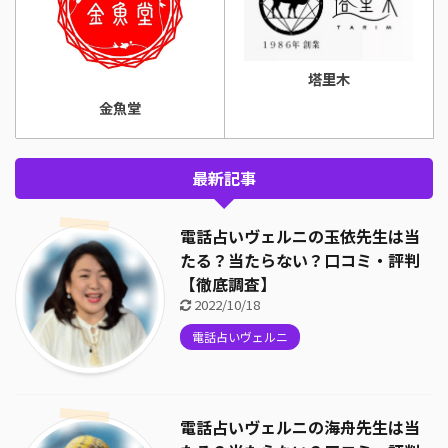
塔里木
金魚堂
最新記事
電話占いヴェルニの玉依先生は当
たる？当たらない？口コミ・評判
【徹底調査】
2022/10/18
電話占いヴェルニ
電話占いヴェルニの海舟先生は当