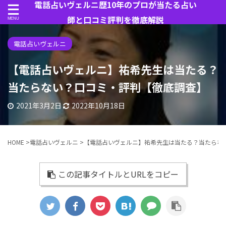
電話占いヴェルニ歴10年のプロが当たる占い
師と口コミ評判を徹底解説
電話占いヴェルニ
【電話占いヴェルニ】祐希先生は当たる？
当たらない？口コミ・評判【徹底調査】
2021年3月2日
2022年10月18日
HOME
>
電話占いヴェルニ
>
【電話占いヴェルニ】祐希先生は当たる？当たらな
この記事タイトルとURLをコピー