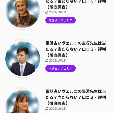
たる？当たらない？口コミ・評判
【徹底調査】
2022/10/18
電話占いヴェルニ
電話占いヴェルニの空冴先生は当
たる？当たらない？口コミ・評判
【徹底調査】
2022/10/18
電話占いヴェルニ
電話占いヴェルニの陽澄先生は当
たる？当たらない？口コミ・評判
【徹底調査】
2022/10/18