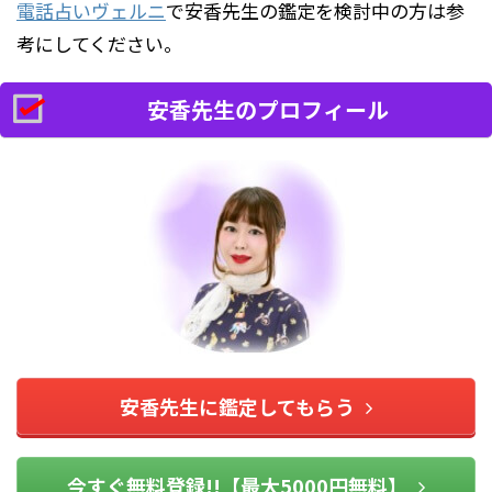
電話占いヴェルニ
で安香先生の鑑定を検討中の方は参
考にしてください。
安香先生のプロフィール
安香先生に鑑定してもらう
今すぐ無料登録!!【最大5000円無料】