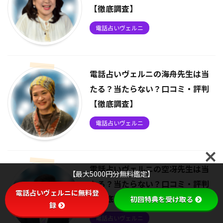
【徹底調査】
電話占いヴェルニ
電話占いヴェルニの海舟先生は当
たる？当たらない？口コミ・評判
【徹底調査】
電話占いヴェルニ
電話占いヴェルニの空冴先生は当
【最大5000円分無料鑑定】
たる？当たらない？口コミ・評判
電話占いヴェルニに無料登
【徹底調査】
初回特典を受け取る
録
電話占いヴェルニ