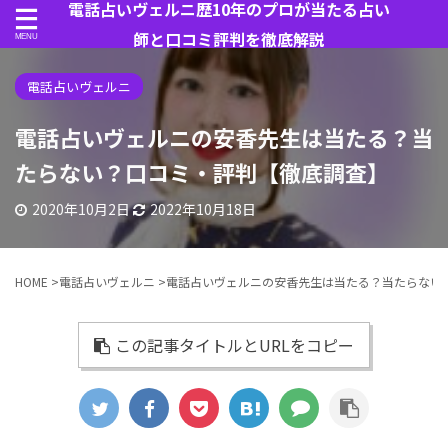
電話占いヴェルニ歴10年のプロが当たる占い
師と口コミ評判を徹底解説
電話占いヴェルニ
電話占いヴェルニの安香先生は当たる？当
たらない？口コミ・評判【徹底調査】
2020年10月2日
2022年10月18日
HOME
>
電話占いヴェルニ
>
電話占いヴェルニの安香先生は当たる？当たらない
この記事タイトルとURLをコピー