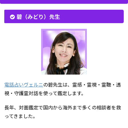
碧（みどり）先生
電話占いヴェルニ
の碧先生は、霊感・霊視・霊聴・透
視・守護霊対話を使って鑑定します。
長年、対面鑑定で国内から海外まで多くの相談者を救
ってきました。