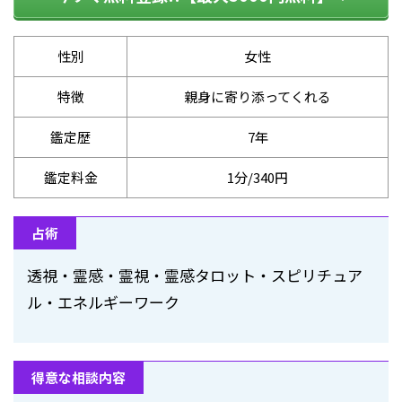
性別
女性
特徴
親身に寄り添ってくれる
鑑定歴
7年
鑑定料金
1分/340円
占術
透視・霊感・霊視・霊感タロット・スピリチュア
ル・エネルギーワーク
得意な相談内容