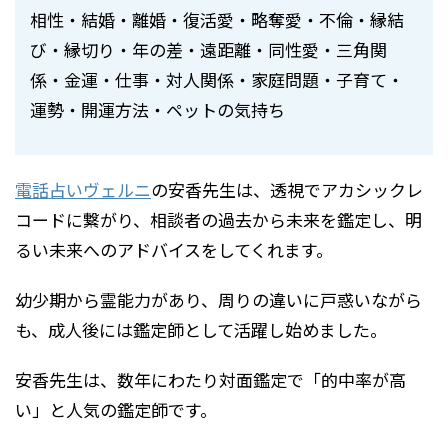
相性・結婚・離婚・復活愛・略奪愛・不倫・縁結
び・縁切り・年の差・遠距離・同性愛・三角関
係・金運・仕事・対人関係・家庭問題・子育て・
運勢・開運方法・ペットの気持ち
電話占いヴェルニ
の安香先生は、透視でアカシックレ
コードに繋がり、相談者の過去から未来を鑑定し、明
るい未来へのアドバイスをしてくれます。
幼少期から霊能力があり、周りの違いに戸惑いながら
も、成人後には鑑定師として活躍し始めました。
安香先生は、数年にわたり対面鑑定で「的中率が高
い」と人気の鑑定師です。