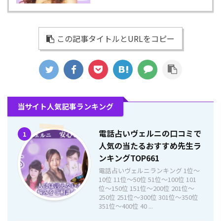
この記事タイトルとURLをコピー
当サイト人気記事ランキング
電話占いヴェルニの口コミで
1
人気の当たるおすすめ先生ラ
ンキングTOP661
電話占いヴェルニランキング 1位〜
10位 11位〜50位 51位〜100位 101
位〜150位 151位〜200位 201位〜
250位 251位〜300位 301位〜350位
351位〜400位 40 ...