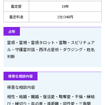
鑑定歴
19年
鑑定料金
1分/340円
占術
霊感・霊視・霊感タロット・霊聴・スピリチュア
ル・守護霊対話・西洋占星術・ダウジング・姓名
判断
得意な相談内容
得意な相談内容
相性・結婚・離婚・復活愛・略奪愛・不倫・縁結
び・縁切り・年の差・遠距離・同性愛・三角関