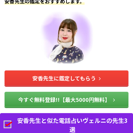
安香先生の鑑定をおすすめします。
安香先生に鑑定してもらう
今すぐ無料登録!!【最大5000円無料】
安香先生と似た電話占いヴェルニの先生3
選