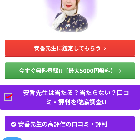
安香先生に鑑定してもらう
今すぐ無料登録!!【最大5000円無料】
安香先生は当たる？当たらない？口コ
ミ・評判を徹底調査!!
安香先生の高評価の口コミ・評判