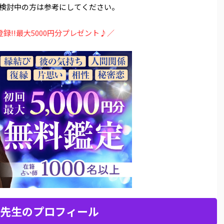
検討中の方は参考にしてください。
登録!!最大5000円分プレゼント♪／
先生のプロフィール