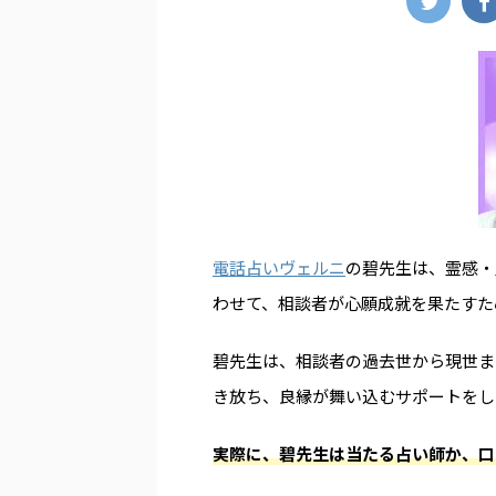
電話占いヴェルニ
の碧先生は、霊感・
わせて、相談者が心願成就を果たすた
碧先生は、相談者の過去世から現世ま
き放ち、良縁が舞い込むサポートをし
実際に、碧先生は当たる占い師か、口