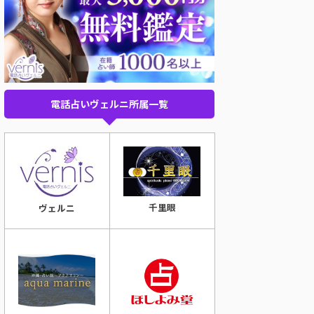
電話占いヴェルニ所属一覧
千里眼
ヴェルニ