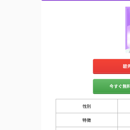
碧
今すぐ無料
性別
特徴