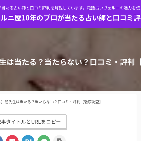
が当たる占い師と口コミ評判を解説しています。電話占いヴェルニの魅力を
ルニ歴10年のプロが当たる占い師と口コミ
生は当たる？当たらない？口コミ・評判
ニ】碧先生は当たる？当たらない？口コミ・評判【徹底調査】
事タイトルとURLをコピー