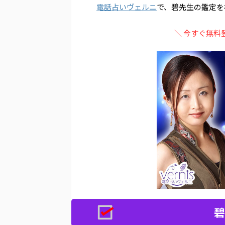
電話占いヴェルニ
で、碧先生の鑑定を
＼ 今すぐ無料
碧