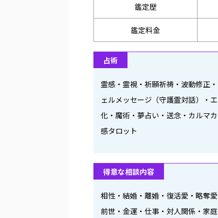
鑑定歴
鑑定料金
占術
霊感・霊視・祈願祈祷・波動修正・
ェルメッセージ（守護霊対話）・エ
化・魔術・夢占い・送念・カルマカ
感タロット
得意な相談内容
相性・結婚・離婚・復活愛・略奪
前世・金運・仕事・対人関係・家庭