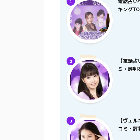
電話占い
1
キングTO
【電話占
2
ミ・評判を
【ヴェル
3
コミ・評判