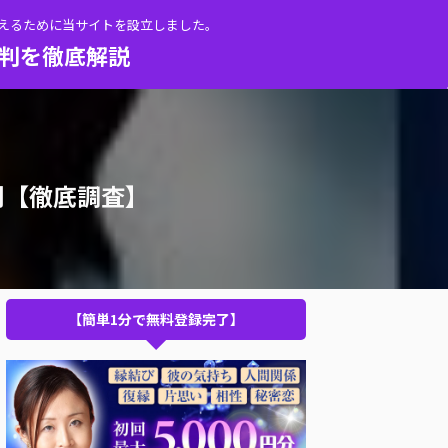
伝えるために当サイトを設立しました。
評判を徹底解説
判【徹底調査】
【簡単1分で無料登録完了】