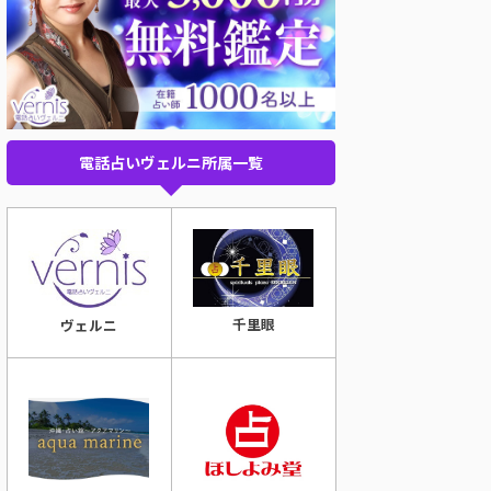
電話占いヴェルニ所属一覧
千里眼
ヴェルニ