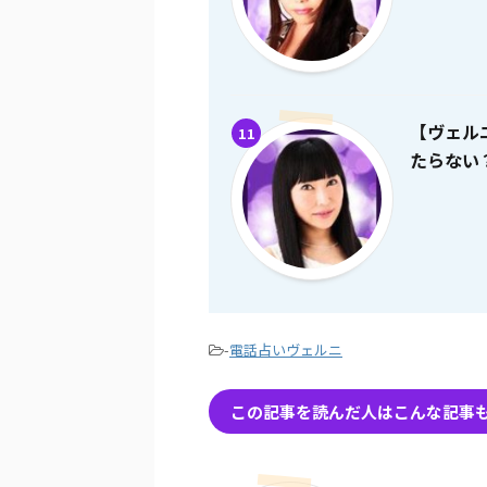
【ヴェル
11
たらない
-
電話占いヴェルニ
この記事を読んだ人はこんな記事