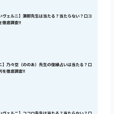
いヴェルニ】瀬那先生は当たる？当たらない？口コ
徹底調査!!
ニ】乃々空（ののあ）先生の復縁占いは当たる？口
を徹底調査!!
いヴェルニ】ココロ先生は当たる？当たらない？口