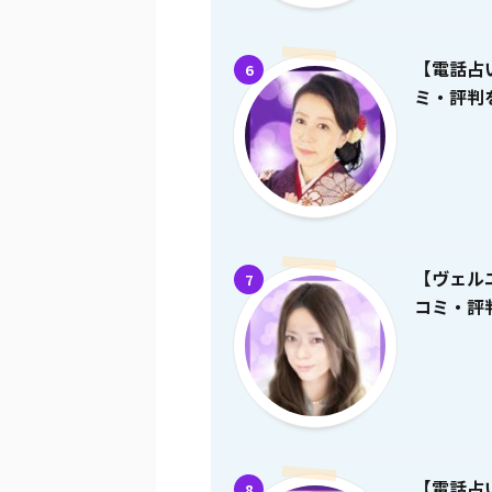
【電話占
6
ミ・評判を
【ヴェル
7
コミ・評判
【電話占
8