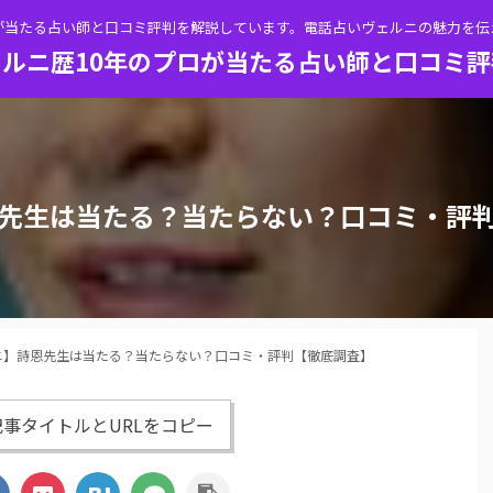
が当たる占い師と口コミ評判を解説しています。電話占いヴェルニの魅力を
ルニ歴10年のプロが当たる占い師と口コミ
先生は当たる？当たらない？口コミ・評
ニ】詩恩先生は当たる？当たらない？口コミ・評判【徹底調査】
事タイトルとURLをコピー