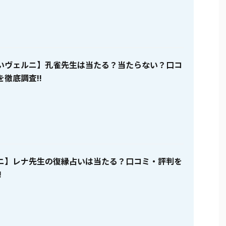
いヴェルニ】孔雀先生は当たる？当たらない？口コ
徹底調査!!
ニ】レナ先生の復縁占いは当たる？口コミ・評判を
!