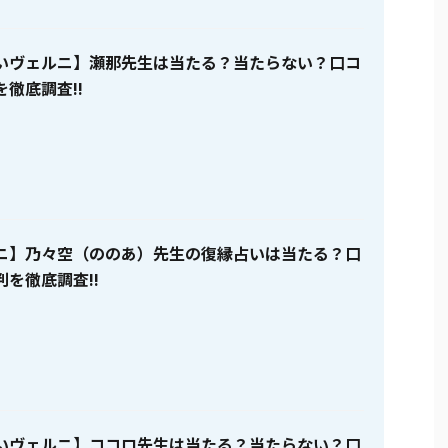
いヴェルニ】瀬那先生は当たる？当たらない？口コ
徹底調査!!
ニ】乃々空（ののあ）先生の復縁占いは当たる？口
を徹底調査!!
いヴェルニ】ココロ先生は当たる？当たらない？口