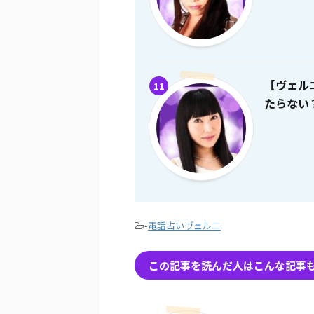
【ヴェル
11
たらない
-
電話占いヴェルニ
この記事を読んだ人はこんな記事