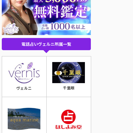
電話占いヴェルニ所属一覧
千里眼
ヴェルニ