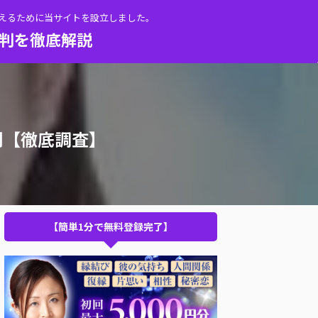
伝えるために当サイトを設立しました。
評判を徹底解説
判【徹底調査】
【簡単1分で無料登録完了】