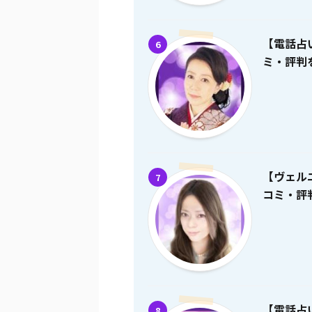
【電話占
6
ミ・評判を
【ヴェル
7
コミ・評判
【電話占
8