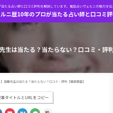
が当たる占い師と口コミ評判を解説しています。電話占いヴェルニの魅力を
ルニ歴10年のプロが当たる占い師と口コミ
先生は当たる？当たらない？口コミ・評
ニ】伽羅先生は当たる？当たらない？口コミ・評判【徹底調査】
事タイトルとURLをコピー