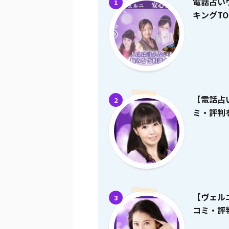
電話占い
1
キングTO
【電話占
2
ミ・評判を
【ヴェル
3
コミ・評判