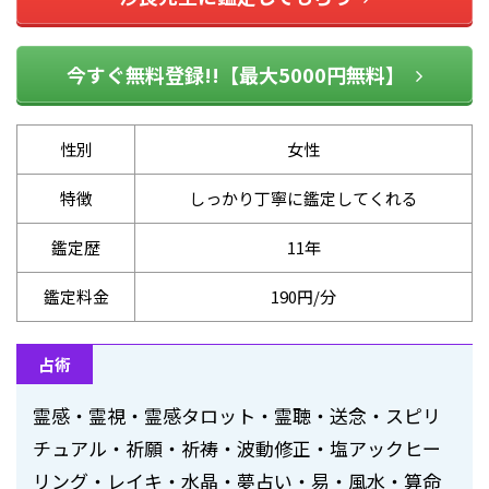
今すぐ無料登録!!【最大5000円無料】
性別
女性
特徴
しっかり丁寧に鑑定してくれる
鑑定歴
11年
鑑定料金
190円/分
占術
霊感・霊視・霊感タロット・霊聴・送念・スピリ
チュアル・祈願・祈祷・波動修正・塩アックヒー
リング・レイキ・水晶・夢占い・易・風水・算命