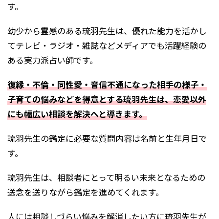
す。
幼少から霊感のある琉羽先生は、優れた能力を活かし
てテレビ・ラジオ・雑誌などメディアでも活躍経験の
ある実力派占い師です。
復縁・不倫・同性愛・音信不通になった相手の様子・
子育ての悩みなどを得意とする琉羽先生は、恋愛以外
にも幅広い相談を解決へと導きます。
琉羽先生の鑑定に必要な質問内容は名前と生年月日で
す。
琉羽先生は、相談者にとって明るい未来となるための
送念を送りながら鑑定を進めてくれます。
人には相談しづらい悩みを解消したい方に琉羽先生が