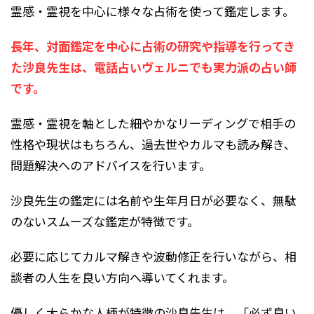
霊感・霊視を中心に様々な占術を使って鑑定します。
長年、対面鑑定を中心に占術の研究や指導を行ってき
た沙良先生は、電話占いヴェルニでも実力派の占い師
です。
霊感・霊視を軸とした細やかなリーディングで相手の
性格や現状はもちろん、過去世やカルマも読み解き、
問題解決へのアドバイスを行います。
沙良先生の鑑定には名前や生年月日が必要なく、無駄
のないスムーズな鑑定が特徴です。
必要に応じてカルマ解きや波動修正を行いながら、相
談者の人生を良い方向へ導いてくれます。
優しく大らかな人柄が特徴の沙良先生は、「必ず良い