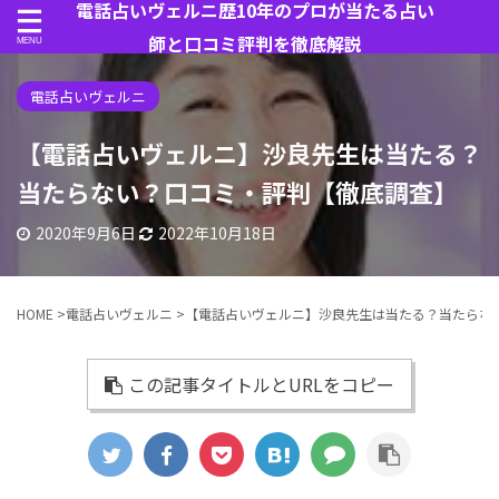
電話占いヴェルニ歴10年のプロが当たる占い
師と口コミ評判を徹底解説
電話占いヴェルニ
【電話占いヴェルニ】沙良先生は当たる？
当たらない？口コミ・評判【徹底調査】
2020年9月6日
2022年10月18日
HOME
>
電話占いヴェルニ
>
【電話占いヴェルニ】沙良先生は当たる？当たらな
この記事タイトルとURLをコピー