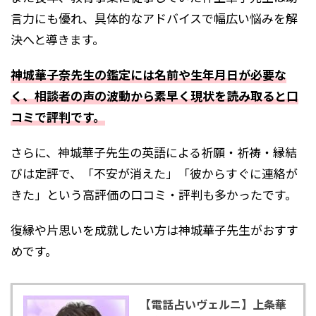
言力にも優れ、具体的なアドバイスで幅広い悩みを解
決へと導きます。
神城華子奈先生の鑑定には名前や生年月日が必要な
く、相談者の声の波動から素早く現状を読み取ると口
コミで評判です。
さらに、神城華子先生の英語による祈願・祈祷・縁結
びは定評で、「不安が消えた」「彼からすぐに連絡が
きた」という高評価の口コミ・評判も多かったです。
復縁や片思いを成就したい方は神城華子先生がおすす
めです。
【電話占いヴェルニ】上条華