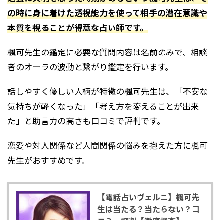
の時に身に着けた透視能力を使って相手の潜在意識や
本質を視ることが得意な占い師です。
楓可先生の鑑定に必要な質問内容は名前のみで、相談
者のオーラの波動と繋がり鑑定を行います。
話しやすく優しい人柄が特徴の楓可先生は、「不安な
気持ちが軽くなった」「考え方を変えることが出来
た」と助言力の高さも口コミで評判です。
恋愛や対人関係など人間関係の悩みを抱えた方に楓可
先生がおすすめです。
【電話占いヴェルニ】楓可先
生は当たる？当たらない？口