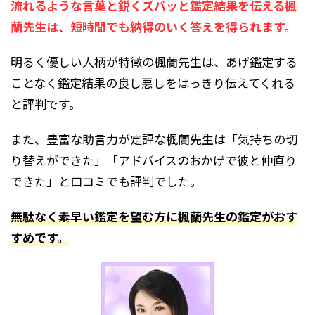
流れるような言葉と鋭くズバッと鑑定結果を伝える楓
蘭先生は、短時間でも納得のいく答えを得られます。
明るく優しい人柄が特徴の楓蘭先生は、あげ鑑定する
ことなく鑑定結果の良し悪しをはっきり伝えてくれる
と評判です。
また、豊富な助言力が定評な楓蘭先生は「気持ちの切
り替えができた」「アドバイスのおかげで彼と仲直り
できた」と口コミでも評判でした。
無駄なく素早い鑑定を望む方に楓蘭先生の鑑定がおす
すめです。