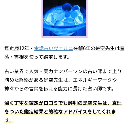
鑑定歴12年・
電話占いヴェルニ
在籍6年の是空先生は霊
感・霊視を使って鑑定します。
占い業界で人気・実力ナンバーワンの占い師まで上り
詰めた経験がある是空先生は、エネルギーワークや
神々からの言葉を伝える能力に長けた占い師です。
深く丁寧な鑑定が口コミでも評判の是空先生は、真理
をついた鑑定結果と的確なアドバイスをしてくれま
す。