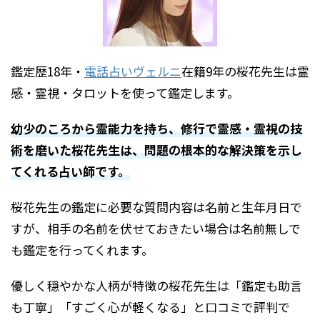
鑑定歴18年・
電話占いヴェルニ
在籍9年の桜花先生は霊
感・霊視・タロットを使って鑑定します。
幼少のころから霊能力を持ち、修行で霊感・霊視の技
術を磨いた桜花先生は、問題の根本的な解決策を示し
てくれる占い師です。
桜花先生の鑑定に必要な質問内容は名前と生年月日で
すが、相手の名前を伏せておきたい場合は名前無しで
も鑑定を行ってくれます。
優しく穏やかな人柄が特徴の桜花先生は「鑑定も助言
も丁寧」「すごく心が軽くなる」と口コミで評判で