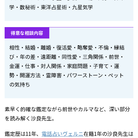
学・数秘術・東洋占星術・九星気学
得意な相談内容
相性・結婚・離婚・復活愛・略奪愛・不倫・縁結
び・年の差・遠距離・同性愛・三角関係・前世・
金運・仕事・対人関係・家庭問題・子育て・運
勢・開運方法・霊障害・パワーストーン・ペット
の気持ち
素早く的確な鑑定ながら前世やカルマなど、深い部分
を読み解く沙良先生。
鑑定歴は11年、
電話占いヴェルニ
在籍1年の沙良先生は