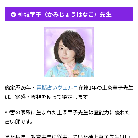
神城華子（かみじょうはなこ）先生
鑑定歴26年・
電話占いヴェルニ
在籍1年の上条華子先生
は、霊感・霊視を使って鑑定します。
神宮の家系に生まれた上条華子先生は霊能力に優れた
占い師です。
また長年、教育事業に従事していた神上華子先生は助