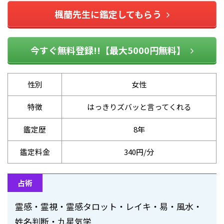
楓蘭先生に鑑定してもらう
今すぐ無料登録!!【最大5000円無料】
性別
女性
特徴
はっきりズバッと言ってくれる
鑑定歴
8年
鑑定料金
340円/分
占術
霊感・霊視・霊感タロット・レイキ・易・風水・
姓名判断・九星気学