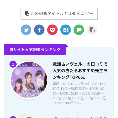
この記事タイトルとURLをコピー
当サイト人気記事ランキング
電話占いヴェルニの口コミで
1
人気の当たるおすすめ先生ラ
ンキングTOP661
電話占いヴェルニランキング 1位〜
10位 11位〜50位 51位〜100位 101
位〜150位 151位〜200位 201位〜
250位 251位〜300位 301位〜350位
351位〜400位 40 ...